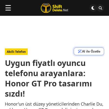
☰
AI ile Özetle
Akıllı Telefon
Uygun fiyatlı oyuncu
telefonu arayanlara:
Honor GT Pro tasarımı
sızdı!
Honor'un üst düzey yöneticilerinden Charlie Du,