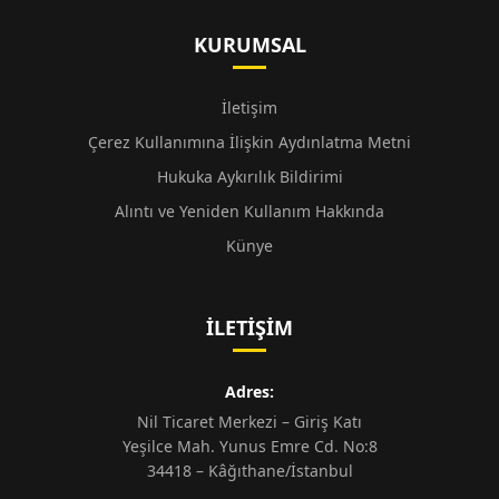
KURUMSAL
İletişim
Çerez Kullanımına İlişkin Aydınlatma Metni
Hukuka Aykırılık Bildirimi
Alıntı ve Yeniden Kullanım Hakkında
Künye
İLETIŞIM
Adres:
Nil Ticaret Merkezi – Giriş Katı
Yeşilce Mah. Yunus Emre Cd. No:8
34418 – Kâğıthane/İstanbul