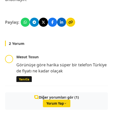
Paylaş:
2 Yorum
Mesut Tosun
Görünüşe göre harika süper bir telefon Türkiye
de fiyatı ne kadar olaçak
Yanıtla
Diğer yorumları gör (1)
Yorum Yap