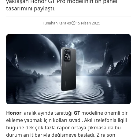
yaklaşan Honor GT Pro modelinin ön panel
tasarımını paylaştı.
Tunahan Karakış
15 Nisan 2025
Honor
, aralık ayında tanıttığı
GT
modeline önemli bir
ekleme yapmak için kolları sıvadı. Akıllı telefonla ilgili
bugüne dek çok fazla rapor ortaya çıkmasa da bu
durum an itibarıyla değişmeye başladı. Zira son