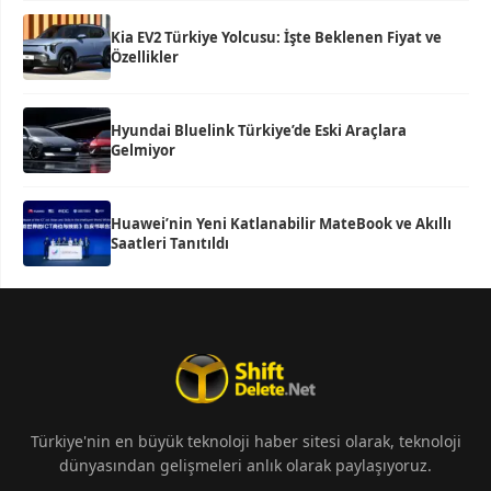
Kia EV2 Türkiye Yolcusu: İşte Beklenen Fiyat ve
Özellikler
Hyundai Bluelink Türkiye’de Eski Araçlara
Gelmiyor
Huawei’nin Yeni Katlanabilir MateBook ve Akıllı
Saatleri Tanıtıldı
Türkiye'nin en büyük teknoloji haber sitesi olarak, teknoloji
dünyasından gelişmeleri anlık olarak paylaşıyoruz.