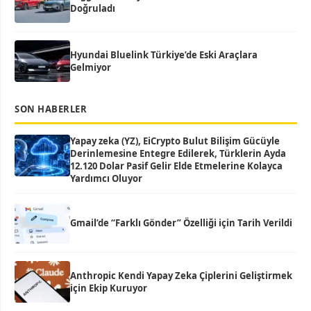
Doğruladı
Hyundai Bluelink Türkiye’de Eski Araçlara
Gelmiyor
SON HABERLER
Yapay zeka (YZ), EiCrypto Bulut Bilişim Gücüyle
Derinlemesine Entegre Edilerek, Türklerin Ayda
12.120 Dolar Pasif Gelir Elde Etmelerine Kolayca
Yardımcı Oluyor
Gmail’de “Farklı Gönder” Özelliği için Tarih Verildi
Anthropic Kendi Yapay Zeka Çiplerini Geliştirmek
için Ekip Kuruyor