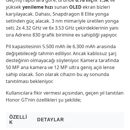
yüksek
yenileme
hızı
sunan
OLED
ekran bizleri
karşılayacak. Dahası, Snapdragon 8 Elite yonga
setinden güç alacak. 3 nm mimariyle üretilen yonga
seti; 2x 4.32 GHz ve 6x 3.53 GHz çekirdeklerinin yanı
sıra Adreno 830 grafik birimine ev sahipliği yapıyor.
Pil kapasitesinin 5.500 mAh ile 6.300 mAh arasında
değişebileceği tahmin ediliyor. Ancak kablosuz şarj
desteğinin olmayacağı söyleniyor. Kamera tarafında
50 MP ana kamera ve 12 MP ultra geniş açılı lense
sahip olacak. Son olarak cihazın bu ay sonunda
tanıtılması bekleniyor.
Kullanıcılara fikir vermesi açısından, geçen yıl tanıtılan
Honor GT’nin özellikleri şu şekilde;
ÖZELLI
DETAYLAR
K