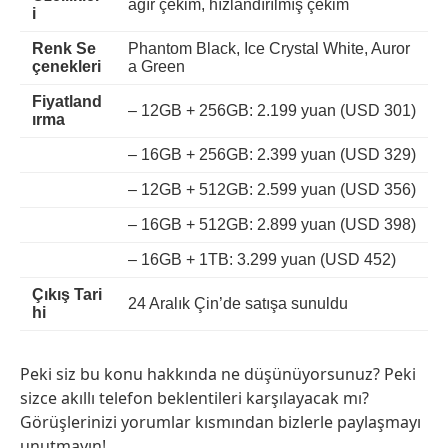
ağır çekim, hızlandırılmış çekim
i
Renk Se
Phantom Black, Ice Crystal White, Auror
çenekleri
a Green
Fiyatland
– 12GB + 256GB: 2.199 yuan (USD 301)
ırma
– 16GB + 256GB: 2.399 yuan (USD 329)
– 12GB + 512GB: 2.599 yuan (USD 356)
– 16GB + 512GB: 2.899 yuan (USD 398)
– 16GB + 1TB: 3.299 yuan (USD 452)
Çıkış Tari
24 Aralık Çin’de satışa sunuldu
hi
Peki siz bu konu hakkında ne düşünüyorsunuz? Peki
sizce akıllı telefon beklentileri karşılayacak mı?
Görüşlerinizi yorumlar kısmından bizlerle paylaşmayı
unutmayın!