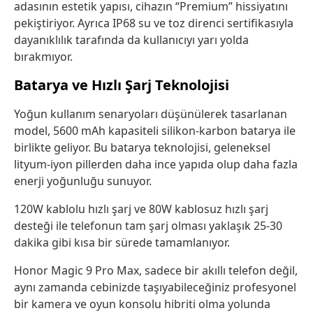
adasının estetik yapısı, cihazın “Premium” hissiyatını
pekiştiriyor. Ayrıca IP68 su ve toz direnci sertifikasıyla
dayanıklılık tarafında da kullanıcıyı yarı yolda
bırakmıyor.
Batarya ve Hızlı Şarj Teknolojisi
Yoğun kullanım senaryoları düşünülerek tasarlanan
model, 5600 mAh kapasiteli silikon-karbon batarya ile
birlikte geliyor. Bu batarya teknolojisi, geleneksel
lityum-iyon pillerden daha ince yapıda olup daha fazla
enerji yoğunluğu sunuyor.
120W kablolu hızlı şarj ve 80W kablosuz hızlı şarj
desteği ile telefonun tam şarj olması yaklaşık 25-30
dakika gibi kısa bir sürede tamamlanıyor.
Honor Magic 9 Pro Max, sadece bir akıllı telefon değil,
aynı zamanda cebinizde taşıyabileceğiniz profesyonel
bir kamera ve oyun konsolu hibriti olma yolunda