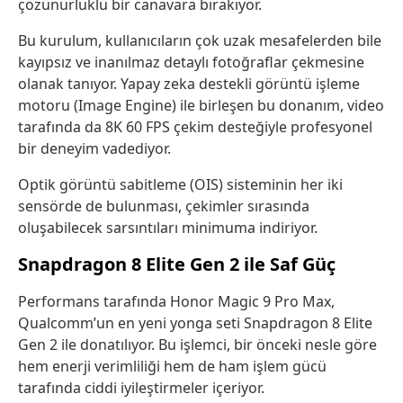
çözünürlüklü bir canavara bırakıyor.
Bu kurulum, kullanıcıların çok uzak mesafelerden bile
kayıpsız ve inanılmaz detaylı fotoğraflar çekmesine
olanak tanıyor. Yapay zeka destekli görüntü işleme
motoru (Image Engine) ile birleşen bu donanım, video
tarafında da 8K 60 FPS çekim desteğiyle profesyonel
bir deneyim vadediyor.
Optik görüntü sabitleme (OIS) sisteminin her iki
sensörde de bulunması, çekimler sırasında
oluşabilecek sarsıntıları minimuma indiriyor.
Snapdragon 8 Elite Gen 2 ile Saf Güç
Performans tarafında Honor Magic 9 Pro Max,
Qualcomm’un en yeni yonga seti Snapdragon 8 Elite
Gen 2 ile donatılıyor. Bu işlemci, bir önceki nesle göre
hem enerji verimliliği hem de ham işlem gücü
tarafında ciddi iyileştirmeler içeriyor.