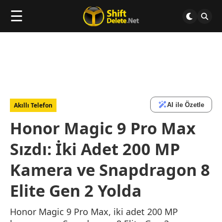
☰
AI ile Özetle
Akıllı Telefon
Honor Magic 9 Pro Max
Sızdı: İki Adet 200 MP
Kamera ve Snapdragon 8
Elite Gen 2 Yolda
Honor Magic 9 Pro Max, iki adet 200 MP