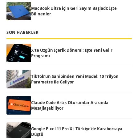
MacBook Ultra için Geri Sayım Başladı: İşte
Bilinenler
SON HABERLER
X’te Özgün İçerik Dönemi: İşte Yeni Gelir
Programı
TikTok’un Sahibinden Yeni Model: 10 Trilyon
Parametre ile Geliyor
Claude Code Artık Oturumlar Arasında
Mesajlaşabiliyor
Google Pixel 11 Pro XL Türkiye’de Karaborsaya
Düştü