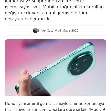
kamerası ve Snapdragon 8 Elite Gen 2
işlemcisiyle sızdı. Mobil fotoğrafçılıkta kuralları
değiştirecek yeni amiral gemisinin tüm
detayları haberimizde.
Ender Öztürk
8 Mayıs 2026
Honor, yeni amiral gemisi serisiyle sınırları zorlamaya
hazırlanıyor. Sızan son raporlara göre şirket, “Magic 9