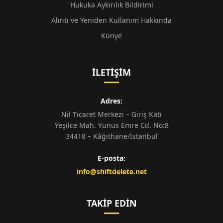
Hukuka Aykırılık Bildirimi
Alıntı ve Yeniden Kullanım Hakkında
Künye
İLETIŞIM
Adres:
Nil Ticaret Merkezi – Giriş Katı
Yeşilce Mah. Yunus Emre Cd. No:8
34418 – Kâğıthane/İstanbul
E-posta:
info@shiftdelete.net
TAKIP EDIN