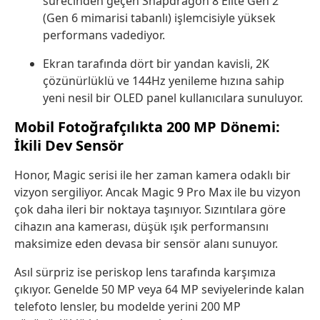
sürecinden geçen Snapdragon 8 Elite Gen 2
(Gen 6 mimarisi tabanlı) işlemcisiyle yüksek
performans vadediyor.
Ekran tarafında dört bir yandan kavisli, 2K
çözünürlüklü ve 144Hz yenileme hızına sahip
yeni nesil bir OLED panel kullanıcılara sunuluyor.
Mobil Fotoğrafçılıkta 200 MP Dönemi:
İkili Dev Sensör
Honor, Magic serisi ile her zaman kamera odaklı bir
vizyon sergiliyor. Ancak Magic 9 Pro Max ile bu vizyon
çok daha ileri bir noktaya taşınıyor. Sızıntılara göre
cihazın ana kamerası, düşük ışık performansını
maksimize eden devasa bir sensör alanı sunuyor.
Asıl sürpriz ise periskop lens tarafında karşımıza
çıkıyor. Genelde 50 MP veya 64 MP seviyelerinde kalan
telefoto lensler, bu modelde yerini 200 MP