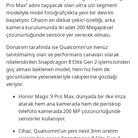
Pro Max” adını taşıyacak olan ultra üst segment
modeliyle mobil fotoğrafçılıkta yeni bir devrim
başlatıyor. Cihazın en dikkat çekici özelliği, arka
kamera kurulumunda iki adet 200 Megapiksel
çözünürlüğünde sensöre yer verecek olması.
Donanım tarafında ise Qualcomm’un henüz
tanıtılmamış olan ve performans canavarı olarak
nitelendirilen Snapdragon 8 Elite Gen 2 işlemcisinden
güç alması beklenen model, hem hız hem de
görüntüleme yetenekleriyle rakiplerine gözdağı
veriyor.
Honor Magic 9 Pro Max, dünyada bir ilke imza
atarak hem ana kamerada hem de periskop
telefoto kamerada 200 MP çözünürlüğünde
sensörler kullanıyor.
Cihaz, Qualcomm’un yeni nesil 3nm üretim