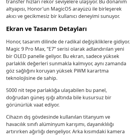
transfer hızları rekor seviyelere ulaşıyor. Bu donanım
altyapısı, Honor’un MagicOS arayüzü ile birleşerek
akıcı ve gecikmesiz bir kullanıcı deneyimi sunuyor.
Ekran ve Tasarım Detayları
Honor, tasarım dilinde de radikal değişikliklere gidiyor.
Magic 9 Pro Max, “E7” serisi olarak adlandırılan yeni
bir OLED panelle geliyor. Bu ekran, sadece yüksek
parlaklık değerleri sunmakla kalmıyor, aynı zamanda
göz sağlığını koruyan yüksek PWM karartma
teknolojisine de sahip.
5000 nit tepe parlaklığa ulaşabilen bu panel,
doğrudan güneş ışığı altında bile kusursuz bir
görünürlük vaat ediyor.
Cihazın dış gövdesinde kullanılan titanyum ve
havacılık sınıfı alüminyum karışımı, dayanıklılığı
artırırken ağırlığı dengeliyor. Arka kısımdaki kamera