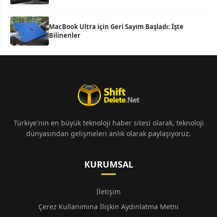
MacBook Ultra için Geri Sayım Başladı: İşte
Bilinenler
Türkiye'nin en büyük teknoloji haber sitesi olarak, teknoloji
dünyasından gelişmeleri anlık olarak paylaşıyoruz.
KURUMSAL
İletişim
Çerez Kullanımına İlişkin Aydınlatma Metni