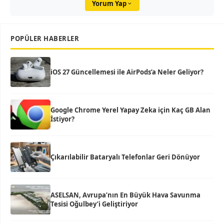
Yorum Yap
POPÜLER HABERLER
iOS 27 Güncellemesi ile AirPods’a Neler Geliyor?
Google Chrome Yerel Yapay Zeka için Kaç GB Alan
İstiyor?
Çıkarılabilir Bataryalı Telefonlar Geri Dönüyor
ASELSAN, Avrupa’nın En Büyük Hava Savunma
Tesisi Oğulbey’i Geliştiriyor