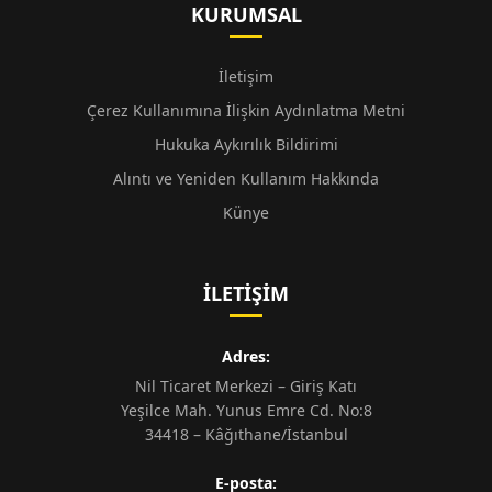
KURUMSAL
İletişim
Çerez Kullanımına İlişkin Aydınlatma Metni
Hukuka Aykırılık Bildirimi
Alıntı ve Yeniden Kullanım Hakkında
Künye
İLETIŞIM
Adres:
Nil Ticaret Merkezi – Giriş Katı
Yeşilce Mah. Yunus Emre Cd. No:8
34418 – Kâğıthane/İstanbul
E-posta: