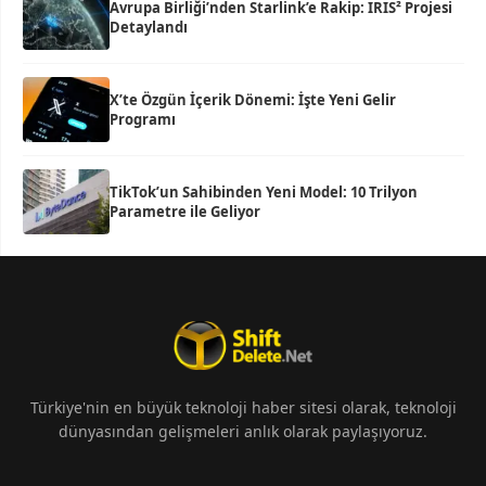
Avrupa Birliği’nden Starlink’e Rakip: IRIS² Projesi
Detaylandı
X’te Özgün İçerik Dönemi: İşte Yeni Gelir
Programı
TikTok’un Sahibinden Yeni Model: 10 Trilyon
Parametre ile Geliyor
Türkiye'nin en büyük teknoloji haber sitesi olarak, teknoloji
dünyasından gelişmeleri anlık olarak paylaşıyoruz.