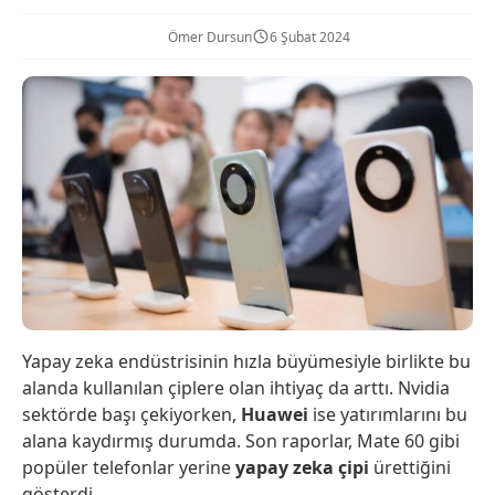
Ömer Dursun
6 Şubat 2024
Yapay zeka endüstrisinin hızla büyümesiyle birlikte bu
alanda kullanılan çiplere olan ihtiyaç da arttı. Nvidia
sektörde başı çekiyorken,
Huawei
ise yatırımlarını bu
alana kaydırmış durumda. Son raporlar, Mate 60 gibi
popüler telefonlar yerine
yapay zeka çipi
ürettiğini
gösterdi.