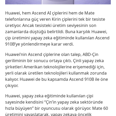
Huawei, hem Ascend AI çiplerini hem de Mate
telefonlarına güç veren Kirin çiplerini tek bir tesiste
üretiyor. Ancak tesisteki üretim seviyesinin son
zamanlarda düştüğü belirtildi. Buna karşılık Huawei,
çip üretimini yapay zeka eğitiminde kullanılan Ascend
910B’ye yönlendirmeye karar verdi.
Huawei’nin Ascend çiplerine olan talep, ABD-Çin
geriliminin bir sonucu ortaya çıktı. Çinli yapay zeka
şirketleri Amerikan teknolojilerine erişemediği için,
yerli olarak üretilen teknolojileri kullanmak zorunda
kalıyor. Huawei de bu kapsamda Ascend 910B ile öne
çıkıyor.
Huawei, yapay zeka eğitiminde kullanılan çipi
sayesinde kendisini “Çin’in yapay zeka sektöründe
hızla büyüyen” bir oyuncusu olarak görüyor. Mate 60
üretimini yavaşlatarak, yapay zekaya öncelik