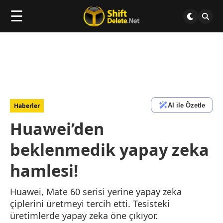
☰
AI ile Özetle
Haberler
Huawei’den
beklenmedik yapay zeka
hamlesi!
Huawei, Mate 60 serisi yerine yapay zeka
çiplerini üretmeyi tercih etti. Tesisteki
üretimlerde yapay zeka öne çıkıyor.