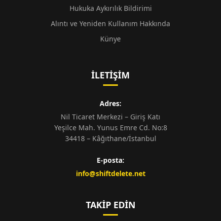
Hukuka Aykırılık Bildirimi
Alıntı ve Yeniden Kullanım Hakkında
Künye
İLETIŞIM
Adres:
Nil Ticaret Merkezi – Giriş Katı
Yeşilce Mah. Yunus Emre Cd. No:8
34418 – Kâğıthane/İstanbul
E-posta:
info@shiftdelete.net
TAKIP EDIN