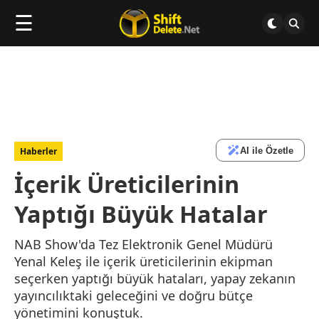
☰
AI ile Özetle
Haberler
İçerik Üreticilerinin
Yaptığı Büyük Hatalar
NAB Show'da Tez Elektronik Genel Müdürü
Yenal Keleş ile içerik üreticilerinin ekipman
seçerken yaptığı büyük hataları, yapay zekanın
yayıncılıktaki geleceğini ve doğru bütçe
yönetimini konuştuk.