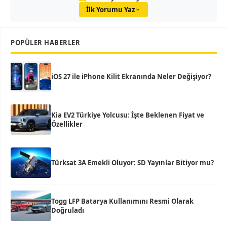
İlk Yorumu Yaz
POPÜLER HABERLER
iOS 27 ile iPhone Kilit Ekranında Neler Değişiyor?
Kia EV2 Türkiye Yolcusu: İşte Beklenen Fiyat ve
Özellikler
Türksat 3A Emekli Oluyor: SD Yayınlar Bitiyor mu?
Togg LFP Batarya Kullanımını Resmi Olarak
Doğruladı