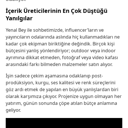
İçerik Üreticilerinin En Çok Düştüğü
Yanılgılar
Yenal Bey ile sohbetimizde, influencer’ların ve
yayıncıların odalarında aslında hiç kullanmadıkları ne
kadar çok ekipman biriktiğine değindik. Birçok kişi
bütçesini yanlış yönlendiriyor; outdoor veya indoor
ayrımına dikkat etmeden, fotoğraf veya video kafası
arasındaki farkı bilmeden malzemeler satın alıyor.
İşin sadece çekim aşamasına odaklanıp post-
prodüksiyon, kurgu, ses kalitesi ve renk süreçlerini
göz ardı etmek de yapılan en büyük yanlışlardan biri
olarak karşımıza çıkıyor. Projenize uygun olmayan her
yatırım, günün sonunda çöpe atılan bütçe anlamına
geliyor.