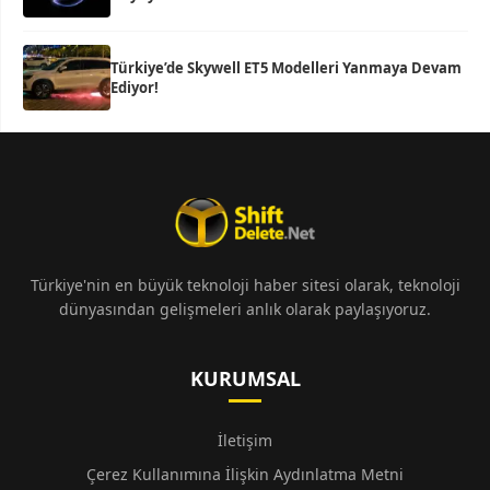
Türkiye’de Skywell ET5 Modelleri Yanmaya Devam
Ediyor!
Türkiye'nin en büyük teknoloji haber sitesi olarak, teknoloji
dünyasından gelişmeleri anlık olarak paylaşıyoruz.
KURUMSAL
İletişim
Çerez Kullanımına İlişkin Aydınlatma Metni