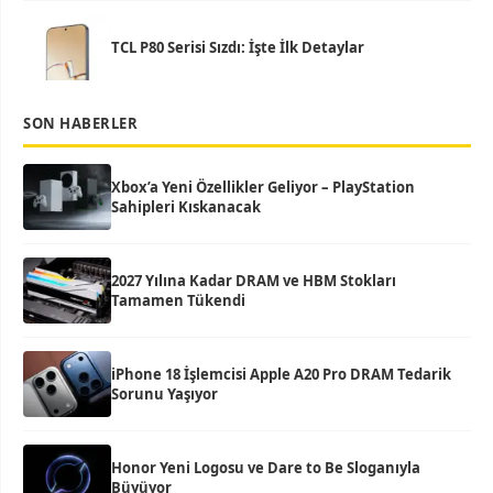
TCL P80 Serisi Sızdı: İşte İlk Detaylar
SON HABERLER
Xbox’a Yeni Özellikler Geliyor – PlayStation
Sahipleri Kıskanacak
2027 Yılına Kadar DRAM ve HBM Stokları
Tamamen Tükendi
iPhone 18 İşlemcisi Apple A20 Pro DRAM Tedarik
Sorunu Yaşıyor
Honor Yeni Logosu ve Dare to Be Sloganıyla
Büyüyor