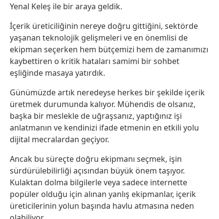
Yenal Keleş ile bir araya geldik.
İçerik üreticiliğinin nereye doğru gittiğini, sektörde
yaşanan teknolojik gelişmeleri ve en önemlisi de
ekipman seçerken hem bütçemizi hem de zamanımızı
kaybettiren o kritik hataları samimi bir sohbet
eşliğinde masaya yatırdık.
Günümüzde artık neredeyse herkes bir şekilde içerik
üretmek durumunda kalıyor. Mühendis de olsanız,
başka bir meslekle de uğraşsanız, yaptığınız işi
anlatmanın ve kendinizi ifade etmenin en etkili yolu
dijital mecralardan geçiyor.
Ancak bu süreçte doğru ekipmanı seçmek, işin
sürdürülebilirliği açısından büyük önem taşıyor.
Kulaktan dolma bilgilerle veya sadece internette
popüler olduğu için alınan yanlış ekipmanlar, içerik
üreticilerinin yolun başında havlu atmasına neden
olabiliyor.