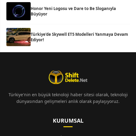
Honor Yeni Logosu ve Dare to Be Sloganıyla
Büyüyor
Türkiye’de Skywell ET5 Modelleri Yanmaya Devam
Ediyor!
Türkiye'nin en büyük teknoloji haber sitesi olarak, teknoloji
dünyasından gelişmeleri anlık olarak paylaşıyoruz.
KURUMSAL