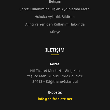
İletişim
Çerez Kullanımına İlişkin Aydınlatma Metni
Hukuka Aykırılık Bildirimi
Alıntı ve Yeniden Kullanım Hakkında
Künye
İLETIŞIM
Adres:
Nil Ticaret Merkezi – Giriş Katı
Yeşilce Mah. Yunus Emre Cd. No:8
34418 – Kâğıthane/İstanbul
E-posta:
info@shiftdelete.net