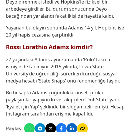
Deyo direnmek istedi ve Hopkins’le fiziksel bir
arbedeye girdiler. Bu durum sonucunda Deyo
bacağından yaralandı fakat ikisi de hayatta kaldı.
Yaşanan bu olayın sonunda Adams 14 yıl, Hopkins ise
20 yıl hapis cezasına çarptırıldı.
Rossi Lorathio Adams kimdir?
27 yaşındaki Adams aynı zamanda ‘Polo’ takma
ismiyle de tanınıyor. 2015 yılında, Lowa State
University’de öğrenciliği sürerken kurduğu sosyal
medya hesabı ‘State Snaps’ onu fenomenliğe taşıdı.
Bu hesapta Adams çoğunlukla cinsel içerikli
paylaşımlar yapıyordu ve takipçileri ‘DoItState’ yani
‘Eyalet için Yap’ şeklinde bir slogan belirlemişti. Hesap
Instagram tarafından erişime kapatıldı.
Paylaş: