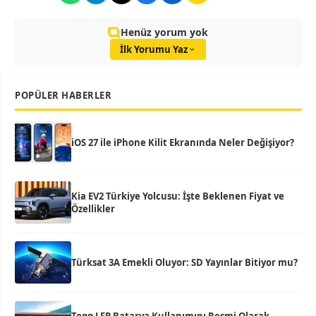
Henüz yorum yok
İlk Yorumu Yaz
POPÜLER HABERLER
iOS 27 ile iPhone Kilit Ekranında Neler Değişiyor?
Kia EV2 Türkiye Yolcusu: İşte Beklenen Fiyat ve
Özellikler
Türksat 3A Emekli Oluyor: SD Yayınlar Bitiyor mu?