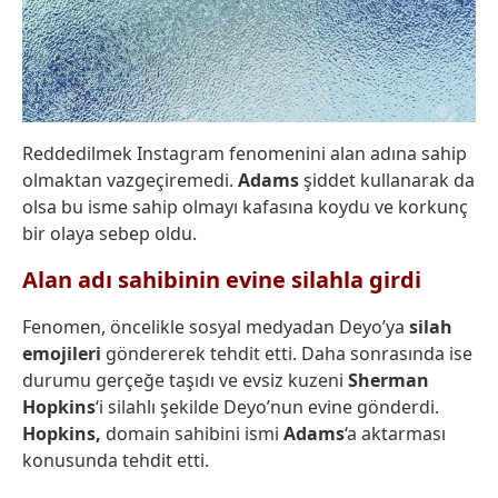
Reddedilmek Instagram fenomenini alan adına sahip
olmaktan vazgeçiremedi.
Adams
şiddet kullanarak da
olsa bu isme sahip olmayı kafasına koydu ve korkunç
bir olaya sebep oldu.
Alan adı sahibinin evine silahla girdi
Fenomen, öncelikle sosyal medyadan Deyo’ya
silah
emojileri
göndererek tehdit etti. Daha sonrasında ise
durumu gerçeğe taşıdı ve evsiz kuzeni
Sherman
Hopkins
‘i silahlı şekilde Deyo’nun evine gönderdi.
Hopkins,
domain sahibini ismi
Adams
‘a aktarması
konusunda tehdit etti.