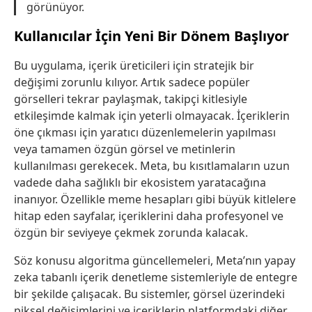
görünüyor.
Kullanıcılar İçin Yeni Bir Dönem Başlıyor
Bu uygulama, içerik üreticileri için stratejik bir
değişimi zorunlu kılıyor. Artık sadece popüler
görselleri tekrar paylaşmak, takipçi kitlesiyle
etkileşimde kalmak için yeterli olmayacak. İçeriklerin
öne çıkması için yaratıcı düzenlemelerin yapılması
veya tamamen özgün görsel ve metinlerin
kullanılması gerekecek. Meta, bu kısıtlamaların uzun
vadede daha sağlıklı bir ekosistem yaratacağına
inanıyor. Özellikle meme hesapları gibi büyük kitlelere
hitap eden sayfalar, içeriklerini daha profesyonel ve
özgün bir seviyeye çekmek zorunda kalacak.
Söz konusu algoritma güncellemeleri, Meta’nın yapay
zeka tabanlı içerik denetleme sistemleriyle de entegre
bir şekilde çalışacak. Bu sistemler, görsel üzerindeki
piksel değişimlerini ve içeriklerin platformdaki diğer