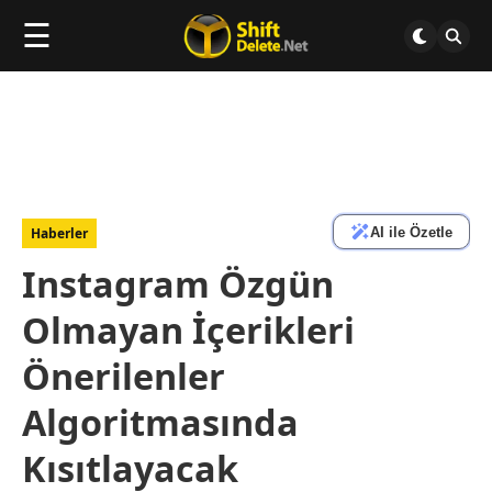
☰
AI ile Özetle
Haberler
Instagram Özgün
Olmayan İçerikleri
Önerilenler
Algoritmasında
Kısıtlayacak