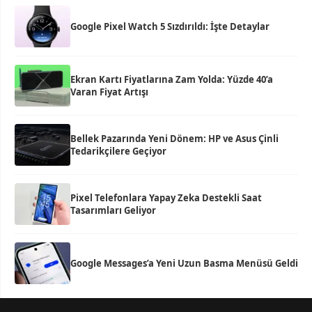
Google Pixel Watch 5 Sızdırıldı: İşte Detaylar
Ekran Kartı Fiyatlarına Zam Yolda: Yüzde 40’a
Varan Fiyat Artışı
Bellek Pazarında Yeni Dönem: HP ve Asus Çinli
Tedarikçilere Geçiyor
Pixel Telefonlara Yapay Zeka Destekli Saat
Tasarımları Geliyor
Google Messages’a Yeni Uzun Basma Menüsü Geldi