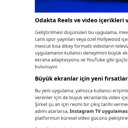
Odakta Reels ve video içerikleri 
Geliştirilmesi düşünülen bu uygulama, mevc
canlı spor yayınları veya özel Hollywood içer
mevcut kısa dikey formatlı videoların televi
uygulamanın kullanıcı deneyimini büyük ekr
ekrana adaptasyonu ve YouTube gibi güçlü 
bulunuyor.
Büyük ekranlar için yeni fırsatlar
Bu yeni uygulama, yalnızca kullanıcı erişi
verenler için de büyük ekranlarda video içe
Şirket şu an için resmi bir çıkış tarihi ver
adımı atarlarsa,
Instagram TV uygulamas
platformun küresel video gücünü pekiştirebi