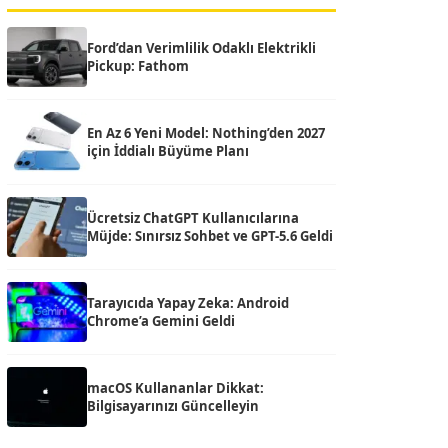
Ford’dan Verimlilik Odaklı Elektrikli
Pickup: Fathom
En Az 6 Yeni Model: Nothing’den 2027
için İddialı Büyüme Planı
Ücretsiz ChatGPT Kullanıcılarına
Müjde: Sınırsız Sohbet ve GPT-5.6 Geldi
Tarayıcıda Yapay Zeka: Android
Chrome’a Gemini Geldi
macOS Kullananlar Dikkat:
Bilgisayarınızı Güncelleyin