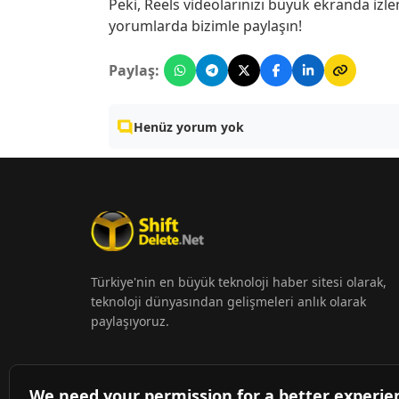
Peki, Reels videolarınızı büyük ekranda izle
yorumlarda bizimle paylaşın!
Paylaş:
Henüz yorum yok
Türkiye'nin en büyük teknoloji haber sitesi olarak,
teknoloji dünyasından gelişmeleri anlık olarak
paylaşıyoruz.