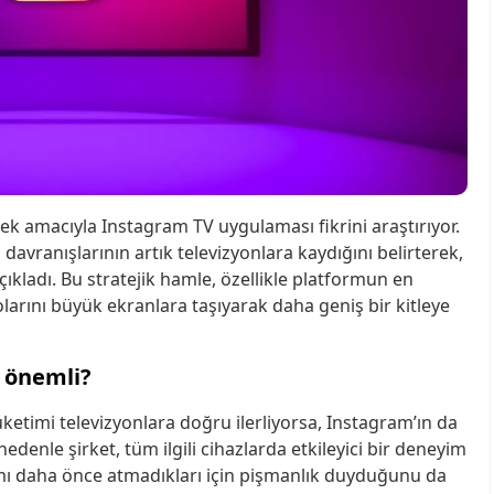
mek amacıyla Instagram TV uygulaması fikrini araştırıyor.
avranışlarının artık televizyonlara kaydığını belirterek,
kladı. Bu stratejik hamle, özellikle platformun en
olarını büyük ekranlara taşıyarak daha geniş bir kitleye
 önemli?
tüketimi televizyonlara doğru ilerliyorsa, Instagram’ın da
denle şirket, tüm ilgili cihazlarda etkileyici bir deneyim
mı daha önce atmadıkları için pişmanlık duyduğunu da