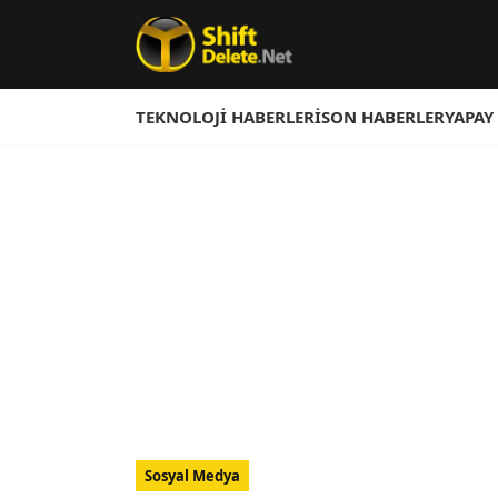
TEKNOLOJI HABERLERI
SON HABERLER
YAPAY
Sosyal Medya