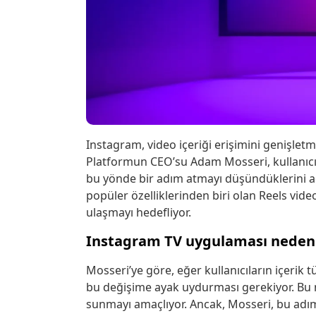
Instagram, video içeriği erişimini genişlet
Platformun CEO’su Adam Mosseri, kullanıcı d
bu yönde bir adım atmayı düşündüklerini açı
popüler özelliklerinden biri olan Reels vide
ulaşmayı hedefliyor.
Instagram TV uygulaması neden
Mosseri’ye göre, eğer kullanıcıların içerik 
bu değişime ayak uydurması gerekiyor. Bu ne
sunmayı amaçlıyor. Ancak, Mosseri, bu adı