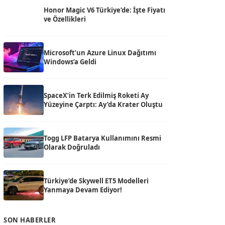
Honor Magic V6 Türkiye’de: İşte Fiyatı
ve Özellikleri
Microsoft’un Azure Linux Dağıtımı
Windows’a Geldi
SpaceX’in Terk Edilmiş Roketi Ay
Yüzeyine Çarptı: Ay’da Krater Oluştu
Togg LFP Batarya Kullanımını Resmi
Olarak Doğruladı
Türkiye’de Skywell ET5 Modelleri
Yanmaya Devam Ediyor!
SON HABERLER