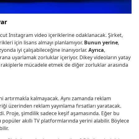
var
ut Instagram video içeriklerine odaklanacak. Şirket,
ikleri için lisans almayı planlamıyor.
Bunun yerine
,
zyonda iyi çalışabileceğine inanıyorlar.
Ayrıca
,
ana uyarlamak zorluklar içeriyor. Dikey videoların yatay
rakiplerle mücadele etmek de diğer zorluklar arasında
mini artırmakla kalmayacak. Aynı zamanda reklam
riği üzerinden reklam yayınlama fırsatları yaratacak.
medi. Proje, şimdilik sadece keşif aşamasında. Eğer bu
ı
popüler akıllı TV platformlarında yerini alabilir. Böylece
lir.