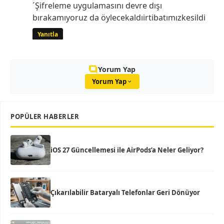
´Şifreleme uygulamasını devre dışı
bırakamıyoruz da öylecekaldıirtibatımızkesildi
Yanıtla
Yorum Yap
Yorum Yap
POPÜLER HABERLER
iOS 27 Güncellemesi ile AirPods’a Neler Geliyor?
Çıkarılabilir Bataryalı Telefonlar Geri Dönüyor