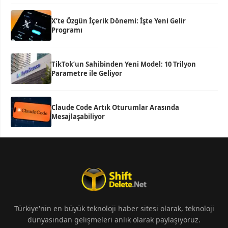
X’te Özgün İçerik Dönemi: İşte Yeni Gelir
Programı
TikTok’un Sahibinden Yeni Model: 10 Trilyon
Parametre ile Geliyor
Claude Code Artık Oturumlar Arasında
Mesajlaşabiliyor
Türkiye'nin en büyük teknoloji haber sitesi olarak, teknoloji
dünyasından gelişmeleri anlık olarak paylaşıyoruz.