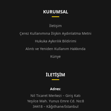
KURUMSAL
İletişim
Çerez Kullanımına İlişkin Aydınlatma Metni
Hukuka Aykırılık Bildirimi
Alıntı ve Yeniden Kullanım Hakkında
Künye
İLETIŞIM
Adres:
Nil Ticaret Merkezi – Giriş Katı
Yeşilce Mah. Yunus Emre Cd. No:8
34418 – Kâğıthane/İstanbul