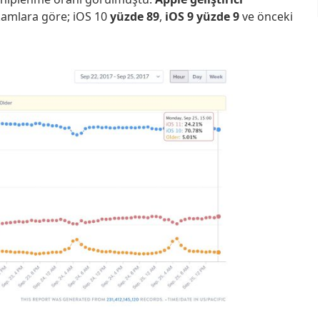
kamlara göre; iOS 10
yüzde 89
,
iOS 9 yüzde 9
ve önceki