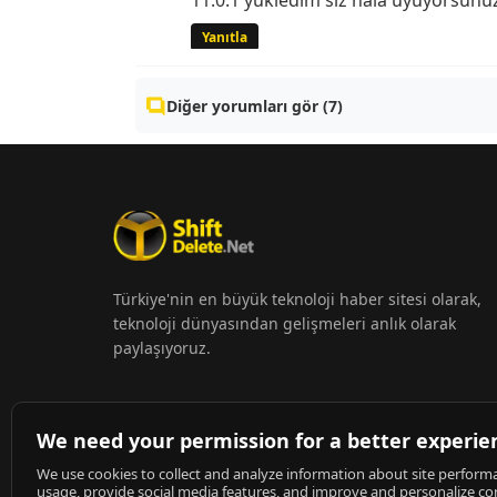
11.0.1 yükledim siz hala uyuyorsunuz
Yanıtla
Diğer yorumları gör (7)
Türkiye'nin en büyük teknoloji haber sitesi olarak,
teknoloji dünyasından gelişmeleri anlık olarak
paylaşıyoruz.