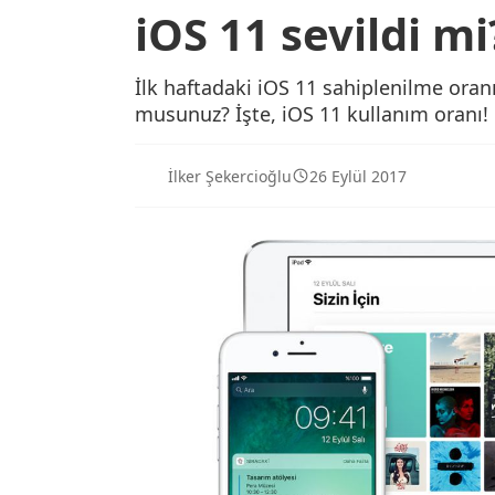
iOS 11 sevildi mi
İlk haftadaki iOS 11 sahiplenilme oranı
musunuz? İşte, iOS 11 kullanım oranı!
İlker Şekercioğlu
26 Eylül 2017