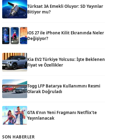
Türksat 3A Emekli Oluyor: SD Yayınlar
Bitiyor mu?
iOS 27 ile iPhone Kilit Ekranında Neler
Değişiyor?
Kia EV2 Türkiye Yolcusu: İşte Beklenen
Fiyat ve Özellikler
Togg LFP Batarya Kullanımını Resmi
Olarak Doğruladı
GTA 6’nın Yeni Fragmanı Netflix’te
Yayınlanacak
SON HABERLER