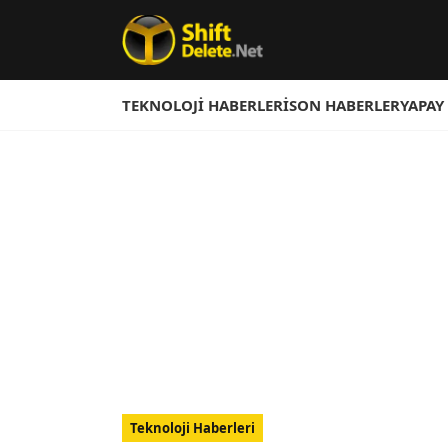
TEKNOLOJI HABERLERI
SON HABERLER
YAPAY
Teknoloji Haberleri