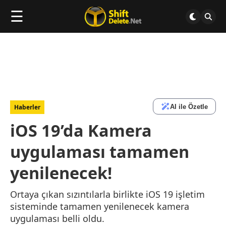
☰
AI ile Özetle
Haberler
iOS 19’da Kamera
uygulaması tamamen
yenilenecek!
Ortaya çıkan sızıntılarla birlikte iOS 19 işletim
sisteminde tamamen yenilenecek kamera
uygulaması belli oldu.