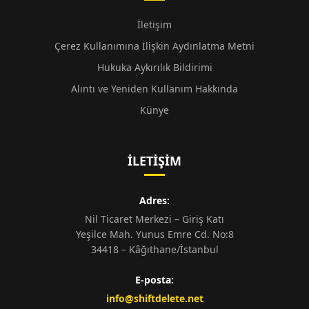
İletişim
Çerez Kullanımına İlişkin Aydınlatma Metni
Hukuka Aykırılık Bildirimi
Alıntı ve Yeniden Kullanım Hakkında
Künye
İLETIŞIM
Adres:
Nil Ticaret Merkezi – Giriş Katı
Yeşilce Mah. Yunus Emre Cd. No:8
34418 – Kâğıthane/İstanbul
E-posta:
info@shiftdelete.net