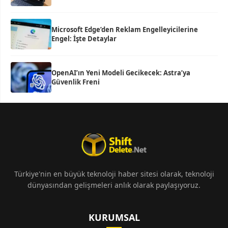
Microsoft Edge’den Reklam Engelleyicilerine
Engel: İşte Detaylar
OpenAI’ın Yeni Modeli Gecikecek: Astra’ya
Güvenlik Freni
Türkiye'nin en büyük teknoloji haber sitesi olarak, teknoloji
dünyasından gelişmeleri anlık olarak paylaşıyoruz.
KURUMSAL