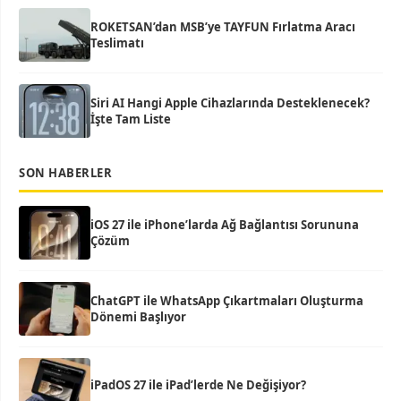
ROKETSAN’dan MSB’ye TAYFUN Fırlatma Aracı
Teslimatı
Siri AI Hangi Apple Cihazlarında Desteklenecek?
İşte Tam Liste
SON HABERLER
iOS 27 ile iPhone’larda Ağ Bağlantısı Sorununa
Çözüm
ChatGPT ile WhatsApp Çıkartmaları Oluşturma
Dönemi Başlıyor
iPadOS 27 ile iPad’lerde Ne Değişiyor?