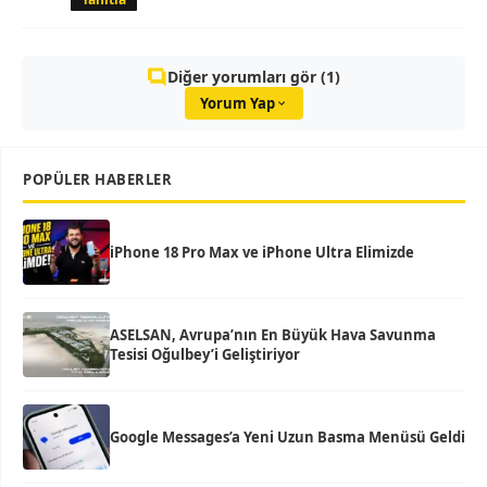
Diğer yorumları gör (1)
Yorum Yap
POPÜLER HABERLER
iPhone 18 Pro Max ve iPhone Ultra Elimizde
ASELSAN, Avrupa’nın En Büyük Hava Savunma
Tesisi Oğulbey’i Geliştiriyor
Google Messages’a Yeni Uzun Basma Menüsü Geldi