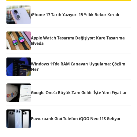
iPhone 17 Tarih Yazıyor: 15 Yıllık Rekor Kırıldı
Apple Watch Tasarımı Değişiyor: Kare Tasarıma
Elveda
Windows 11’de RAM Canavarı Uygulama: Çözüm
Ne?
Google One’a Büyük Zam Geldi: İşte Yeni Fiyatlar
Powerbank Gibi Telefon iQOO Neo 11S Geliyor