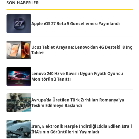
SON HABERLER
Apple iOS 27 Beta 5 Güncellemesi Yayınlandı
Ucuz Tablet Arayana: Lenovo’dan 4G Destekli 8 İnç
Tablet
Lenovo 240 Hz ve Kavisli Uygun Fiyatlı Oyuncu
Monitörünü Tanıttı
Avrupa’da Üretilen Türk Zırhlıları Romanya’ya
Teslim Edilmeye Başlandı
İran, Elektronik Harple İndirdiği İddia Edilen İsrail
İHA’sının Görüntülerini Yayımladı