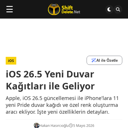
☰
AI ile Özetle
iOS
iOS 26.5 Yeni Duvar
Kağıtları ile Geliyor
Apple, iOS 26.5 güncellemesi ile iPhone'lara 11
yeni Pride duvar kağıdı ve özel renk oluşturma
aracı ekliyor. İşte yeni özelliklerin detayları.
Hakan Hasırcıoğlu
5 Mayıs 2026