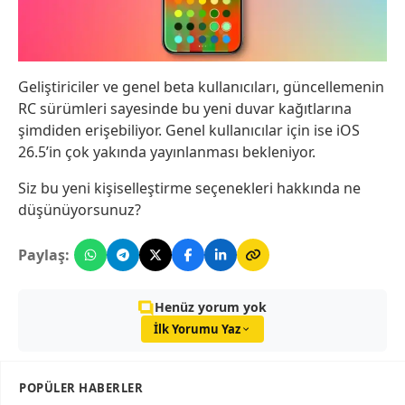
Geliştiriciler ve genel beta kullanıcıları, güncellemenin
RC sürümleri sayesinde bu yeni duvar kağıtlarına
şimdiden erişebiliyor. Genel kullanıcılar için ise iOS
26.5’in çok yakında yayınlanması bekleniyor.
Siz bu yeni kişiselleştirme seçenekleri hakkında ne
düşünüyorsunuz?
Paylaş:
Henüz yorum yok
İlk Yorumu Yaz
POPÜLER HABERLER