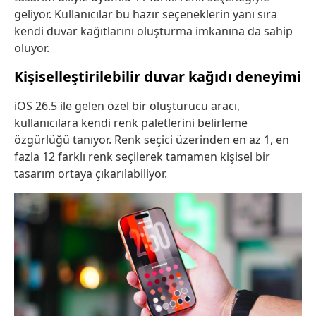
geliyor. Kullanıcılar bu hazır seçeneklerin yanı sıra
kendi duvar kağıtlarını oluşturma imkanına da sahip
oluyor.
Kişiselleştirilebilir duvar kağıdı deneyimi
iOS 26.5 ile gelen özel bir oluşturucu aracı,
kullanıcılara kendi renk paletlerini belirleme
özgürlüğü tanıyor. Renk seçici üzerinden en az 1, en
fazla 12 farklı renk seçilerek tamamen kişisel bir
tasarım ortaya çıkarılabiliyor.