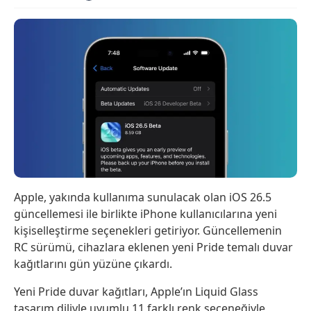
Apple, yakında kullanıma sunulacak olan iOS 26.5
güncellemesi ile birlikte iPhone kullanıcılarına yeni
kişiselleştirme seçenekleri getiriyor. Güncellemenin
RC sürümü, cihazlara eklenen yeni Pride temalı duvar
kağıtlarını gün yüzüne çıkardı.
Yeni Pride duvar kağıtları, Apple’ın Liquid Glass
tasarım diliyle uyumlu 11 farklı renk seçeneğiyle