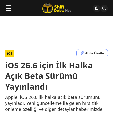
☰
AI ile Özetle
iOS
iOS 26.6 için İlk Halka
Açık Beta Sürümü
Yayınlandı
Apple, iOS 26.6 ilk halka açık beta sürümünü
yayınladı. Yeni güncelleme ile gelen hırsızlık
önleme özelliği ve diğer detaylar haberimizde.