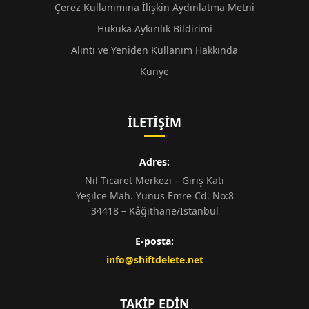
Çerez Kullanımına İlişkin Aydınlatma Metni
Hukuka Aykırılık Bildirimi
Alıntı ve Yeniden Kullanım Hakkında
Künye
İLETIŞIM
Adres:
Nil Ticaret Merkezi – Giriş Katı
Yeşilce Mah. Yunus Emre Cd. No:8
34418 – Kâğıthane/İstanbul
E-posta:
info@shiftdelete.net
TAKIP EDIN