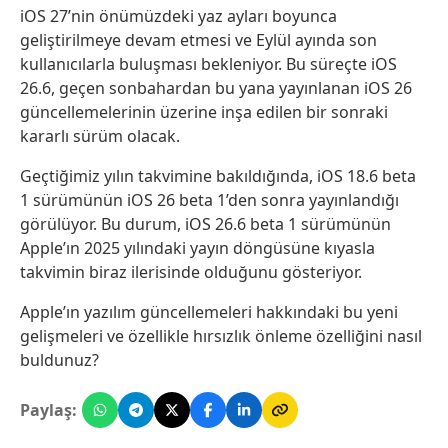
iOS 27’nin önümüzdeki yaz ayları boyunca
geliştirilmeye devam etmesi ve Eylül ayında son
kullanıcılarla buluşması bekleniyor. Bu süreçte iOS
26.6, geçen sonbahardan bu yana yayınlanan iOS 26
güncellemelerinin üzerine inşa edilen bir sonraki
kararlı sürüm olacak.
Geçtiğimiz yılın takvimine bakıldığında, iOS 18.6 beta
1 sürümünün iOS 26 beta 1’den sonra yayınlandığı
görülüyor. Bu durum, iOS 26.6 beta 1 sürümünün
Apple’ın 2025 yılındaki yayın döngüsüne kıyasla
takvimin biraz ilerisinde olduğunu gösteriyor.
Apple’ın yazılım güncellemeleri hakkındaki bu yeni
gelişmeleri ve özellikle hırsızlık önleme özelliğini nasıl
buldunuz?
Paylaş: