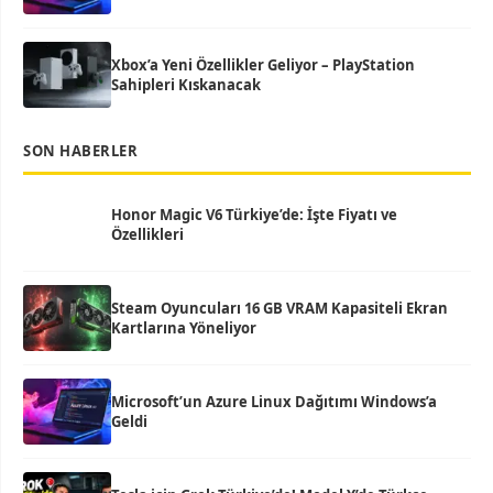
Xbox’a Yeni Özellikler Geliyor – PlayStation
Sahipleri Kıskanacak
SON HABERLER
Honor Magic V6 Türkiye’de: İşte Fiyatı ve
Özellikleri
Steam Oyuncuları 16 GB VRAM Kapasiteli Ekran
Kartlarına Yöneliyor
Microsoft’un Azure Linux Dağıtımı Windows’a
Geldi