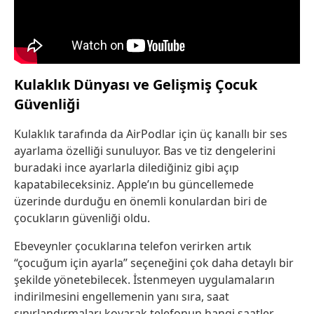
Kulaklık Dünyası ve Gelişmiş Çocuk
Güvenliği
Kulaklık tarafında da AirPodlar için üç kanallı bir ses
ayarlama özelliği sunuluyor. Bas ve tiz dengelerini
buradaki ince ayarlarla dilediğiniz gibi açıp
kapatabileceksiniz. Apple’ın bu güncellemede
üzerinde durduğu en önemli konulardan biri de
çocukların güvenliği oldu.
Ebeveynler çocuklarına telefon verirken artık
“çocuğum için ayarla” seçeneğini çok daha detaylı bir
şekilde yönetebilecek. İstenmeyen uygulamaların
indirilmesini engellemenin yanı sıra, saat
sınırlandırmaları koyarak telefonun hangi saatler