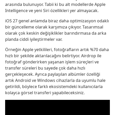
arasında bulunuyor. Tabii ki bu alt modellerde Apple
Intelligence ve yeni Siri özellikleri yer almayacak.
iOS 27 genel anlamda biraz daha optimizasyon odaklı
bir güncelleme olarak karşımıza çıkıyor. Tasarımsal
olarak çok keskin değişiklikler barındırmasa da arka
planda ciddi iyileştirmeler var.
Örneğin Apple yetkilileri, fotoğrafların artık %70 daha
hızlı bir şekilde aktarılacağını belirtiyor. Airdrop ile
fotoğraf gönderirken yaşanan işlem süreçleri ve
transfer süreleri bu sayede çok daha hızlı
gerçekleşecek. Ayrıca paylaşılan albümler özelliği
artık Android ve Windows cihazlarla da uyumlu hale
getirildi, böylece farklı ekosistemdeki kullanıcılarla
kolayca görsel transferi yapabileceksiniz.