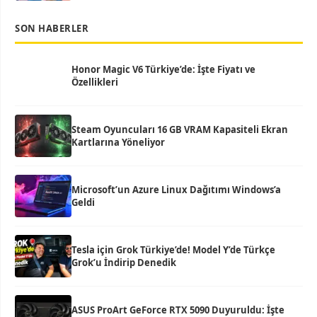
SON HABERLER
Honor Magic V6 Türkiye’de: İşte Fiyatı ve
Özellikleri
Steam Oyuncuları 16 GB VRAM Kapasiteli Ekran
Kartlarına Yöneliyor
Microsoft’un Azure Linux Dağıtımı Windows’a
Geldi
Tesla için Grok Türkiye’de! Model Y’de Türkçe
Grok’u İndirip Denedik
ASUS ProArt GeForce RTX 5090 Duyuruldu: İşte