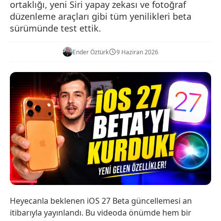
ortaklığı, yeni Siri yapay zekası ve fotoğraf
düzenleme araçları gibi tüm yenilikleri beta
sürümünde test ettik.
Ender Öztürk
9 Haziran 2026
Heyecanla beklenen iOS 27 Beta güncellemesi an
itibarıyla yayınlandı. Bu videoda önümde hem bir