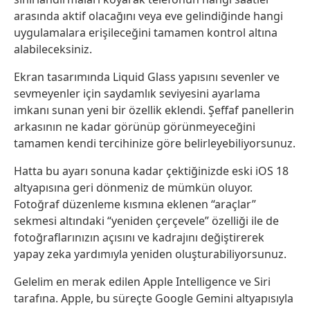
arasında aktif olacağını veya eve gelindiğinde hangi
uygulamalara erişileceğini tamamen kontrol altına
alabileceksiniz.
Ekran tasarımında Liquid Glass yapısını sevenler ve
sevmeyenler için saydamlık seviyesini ayarlama
imkanı sunan yeni bir özellik eklendi. Şeffaf panellerin
arkasının ne kadar görünüp görünmeyeceğini
tamamen kendi tercihinize göre belirleyebiliyorsunuz.
Hatta bu ayarı sonuna kadar çektiğinizde eski iOS 18
altyapısına geri dönmeniz de mümkün oluyor.
Fotoğraf düzenleme kısmına eklenen “araçlar”
sekmesi altındaki “yeniden çerçevele” özelliği ile de
fotoğraflarınızın açısını ve kadrajını değiştirerek
yapay zeka yardımıyla yeniden oluşturabiliyorsunuz.
Gelelim en merak edilen Apple Intelligence ve Siri
tarafına. Apple, bu süreçte Google Gemini altyapısıyla