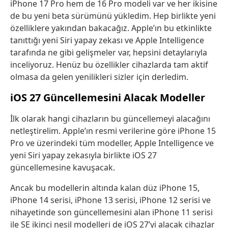
iPhone 17 Pro hem de 16 Pro modeli var ve her ikisine
de bu yeni beta sürümünü yükledim. Hep birlikte yeni
özelliklere yakından bakacağız. Apple’ın bu etkinlikte
tanıttığı yeni Siri yapay zekası ve Apple Intelligence
tarafında ne gibi gelişmeler var, hepsini detaylarıyla
inceliyoruz. Henüz bu özellikler cihazlarda tam aktif
olmasa da gelen yenilikleri sizler için derledim.
iOS 27 Güncellemesini Alacak Modeller
İlk olarak hangi cihazların bu güncellemeyi alacağını
netleştirelim. Apple’ın resmi verilerine göre iPhone 15
Pro ve üzerindeki tüm modeller, Apple Intelligence ve
yeni Siri yapay zekasıyla birlikte iOS 27
güncellemesine kavuşacak.
Ancak bu modellerin altında kalan düz iPhone 15,
iPhone 14 serisi, iPhone 13 serisi, iPhone 12 serisi ve
nihayetinde son güncellemesini alan iPhone 11 serisi
ile SE ikinci nesil modelleri de iOS 27’yi alacak cihazlar