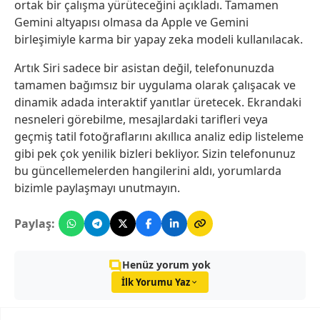
ortak bir çalışma yürüteceğini açıkladı. Tamamen
Gemini altyapısı olmasa da Apple ve Gemini
birleşimiyle karma bir yapay zeka modeli kullanılacak.
Artık Siri sadece bir asistan değil, telefonunuzda
tamamen bağımsız bir uygulama olarak çalışacak ve
dinamik adada interaktif yanıtlar üretecek. Ekrandaki
nesneleri görebilme, mesajlardaki tarifleri veya
geçmiş tatil fotoğraflarını akıllıca analiz edip listeleme
gibi pek çok yenilik bizleri bekliyor. Sizin telefonunuz
bu güncellemelerden hangilerini aldı, yorumlarda
bizimle paylaşmayı unutmayın.
Paylaş:
Henüz yorum yok
İlk Yorumu Yaz