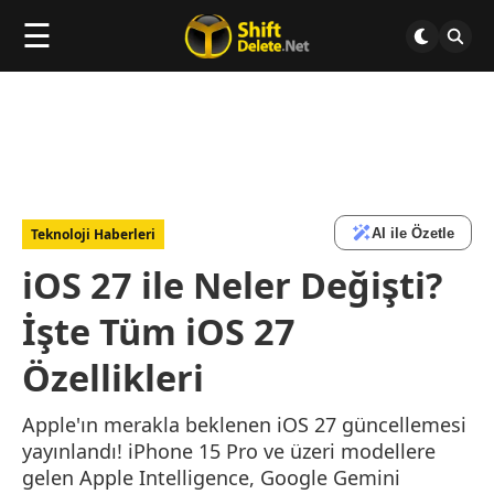
☰
AI ile Özetle
Teknoloji Haberleri
iOS 27 ile Neler Değişti?
İşte Tüm iOS 27
Özellikleri
Apple'ın merakla beklenen iOS 27 güncellemesi
yayınlandı! iPhone 15 Pro ve üzeri modellere
gelen Apple Intelligence, Google Gemini