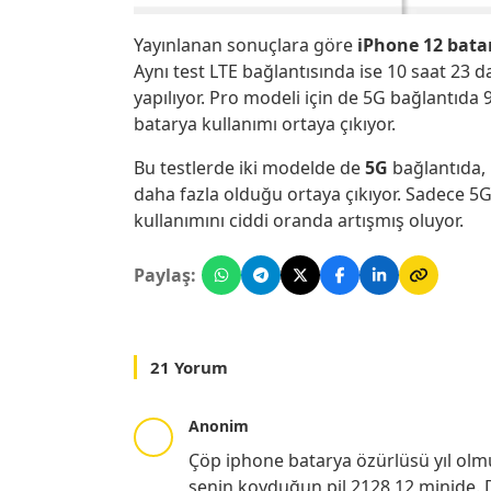
Yayınlanan sonuçlara göre
iPhone 12 bata
Aynı test LTE bağlantısında ise 10 saat 23 
yapılıyor. Pro modeli için de 5G bağlantıda 
batarya kullanımı ortaya çıkıyor.
Bu testlerde iki modelde de
5G
bağlantıda,
daha fazla olduğu ortaya çıkıyor. Sadece
kullanımını ciddi oranda artışmış oluyor.
Paylaş:
21 Yorum
Anonim
Çöp iphone batarya özürlüsü yıl olm
senin koyduğun pil 2128 12 minide.