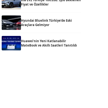
Kia EV2 Türkiye Yolcusu: İşte Beklenen
Fiyat ve Özellikler
Hyundai Bluelink Türkiye’de Eski
Araçlara Gelmiyor
Huawei’nin Yeni Katlanabilir
MateBook ve Akıllı Saatleri Tanıtıldı