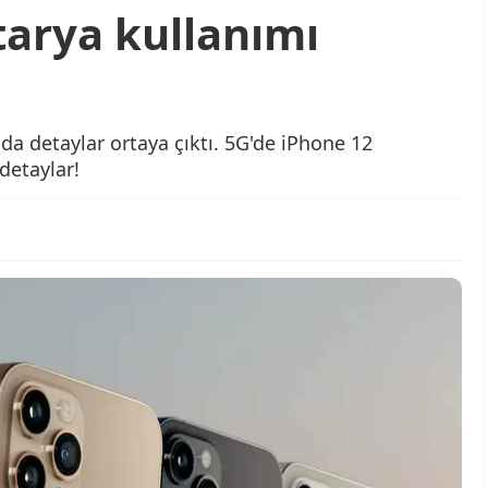
tarya kullanımı
a detaylar ortaya çıktı. 5G'de iPhone 12
detaylar!