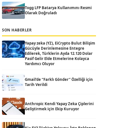
Togg LFP Batarya Kullanımını Resmi
Olarak Doğruladı
SON HABERLER
Yapay zeka (YZ), EiCrypto Bulut Bilişim
Gücüyle Derinlemesine Entegre
Edilerek, Türklerin Ayda 12.120 Dolar
Pasif Gelir Elde Etmelerine Kolayca
Yardımcı Oluyor
Gmail’de “Farklı Gönder” Özelliği için
Tarih Verildi
Anthropic Kendi Yapay Zeka Çiplerini
Geliştirmek için Ekip Kuruyor