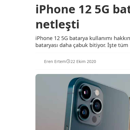
iPhone 12 5G ba
netleşti
iPhone 12 5G batarya kullanımı hakkınd
bataryası daha çabuk bitiyor. İşte tüm 
Eren Ertem
22 Ekim 2020