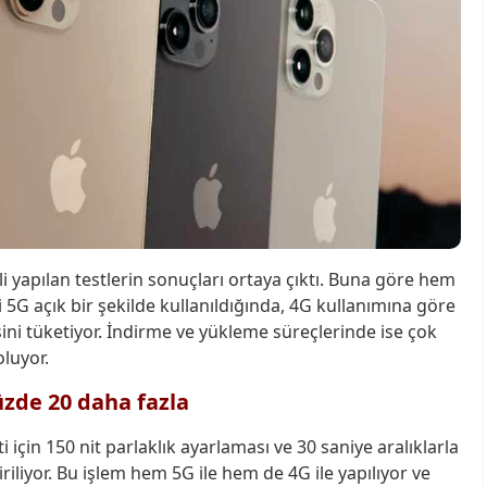
ili yapılan testlerin sonuçları ortaya çıktı. Buna göre hem
 5G açık bir şekilde kullanıldığında, 4G kullanımına göre
ini tüketiyor. İndirme ve yükleme süreçlerinde ise çok
oluyor.
üzde 20 daha fazla
 için 150 nit parlaklık ayarlaması ve 30 saniye aralıklarla
iliyor. Bu işlem hem 5G ile hem de 4G ile yapılıyor ve