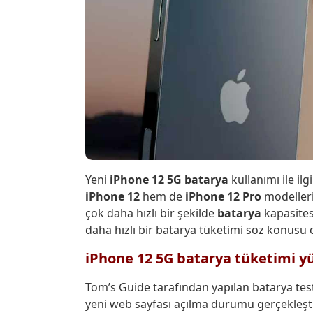
Yeni
iPhone 12 5G batarya
kullanımı ile ilg
iPhone 12
hem de
iPhone 12 Pro
modelleri
çok daha hızlı bir şekilde
batarya
kapasites
daha hızlı bir batarya tüketimi söz konusu 
iPhone 12 5G batarya tüketimi y
Tom’s Guide tarafından yapılan batarya testi
yeni web sayfası açılma durumu gerçekleştir