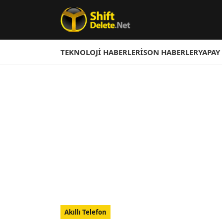
TEKNOLOJI HABERLERI
SON HABERLER
YAPAY
Akıllı Telefon