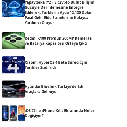
Yapay zeka (YZ), EiCrypto Bulut Bilişim
Gücüyle Derinlemesine Entegre
Edilerek, Türklerin Ayda 12.120 Dolar
Pasif Gelir Elde Etmelerine Kolayca
Yardımcı Oluyor
Redmi K100 Pro’nun 200MP Kamerası
ve Batarya Kapasitesi Ortaya Çıktı
Xiaomi HyperOS 4 Beta Süreci İçin
Tarihler Sızdırıldı
Hyundai Bluelink Türkiye’de Eski
Araçlara Gelmiyor
iOS 27 ile iPhone Kilit Ekranında Neler
Değişiyor?