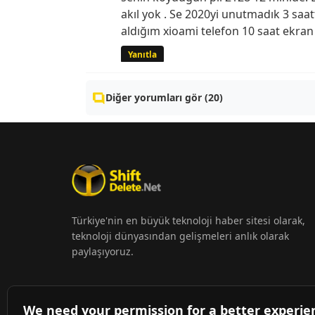
akıl yok . Se 2020yi unutmadık 3 saat
aldığım xioami telefon 10 saat ekran 
Yanıtla
Diğer yorumları gör (20)
Türkiye'nin en büyük teknoloji haber sitesi olarak,
teknoloji dünyasından gelişmeleri anlık olarak
paylaşıyoruz.