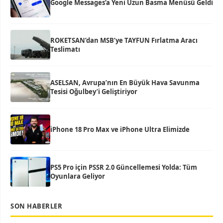
Google Messages’a Yeni Uzun Basma Menüsü Geldi
ROKETSAN’dan MSB’ye TAYFUN Fırlatma Aracı
Teslimatı
ASELSAN, Avrupa’nın En Büyük Hava Savunma
Tesisi Oğulbey’i Geliştiriyor
iPhone 18 Pro Max ve iPhone Ultra Elimizde
PS5 Pro için PSSR 2.0 Güncellemesi Yolda: Tüm
Oyunlara Geliyor
SON HABERLER