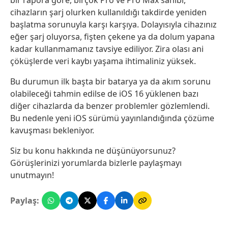
bir rapora göre, birçok Pro ve Pro Max sahibi,
cihazların şarj olurken kullanıldığı takdirde yeniden
başlatma sorunuyla karşı karşıya. Dolayısıyla cihazınız
eğer şarj oluyorsa, fişten çekene ya da dolum yapana
kadar kullanmamanız tavsiye ediliyor. Zira olası ani
çöküşlerde veri kaybı yaşama ihtimaliniz yüksek.
Bu durumun ilk başta bir batarya ya da akım sorunu
olabileceği tahmin edilse de iOS 16 yüklenen bazı
diğer cihazlarda da benzer problemler gözlemlendi.
Bu nedenle yeni iOS sürümü yayınlandığında çözüme
kavuşması bekleniyor.
Siz bu konu hakkında ne düşünüyorsunuz?
Görüşlerinizi yorumlarda bizlerle paylaşmayı
unutmayın!
Paylaş: