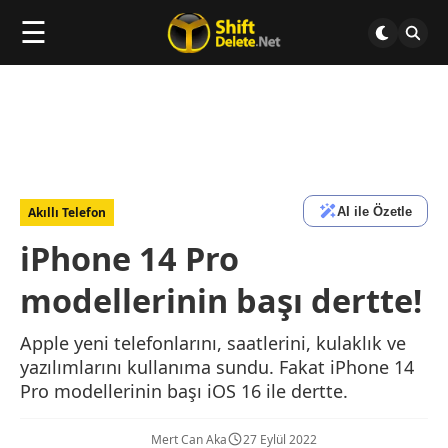
☰
AI ile Özetle
Akıllı Telefon
iPhone 14 Pro
modellerinin başı dertte!
Apple yeni telefonlarını, saatlerini, kulaklık ve
yazılımlarını kullanıma sundu. Fakat iPhone 14
Pro modellerinin başı iOS 16 ile dertte.
Mert Can Aka
27 Eylül 2022