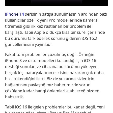
iPhone 14
serisinin satışa sunulmasının ardından bazı
kullanıcılar özellik yeni Pro modellerinde kamera
titremesi gibi ilk kez rastlanan bir problem ile
karşılaştı. Tabii Apple oldukça kısa bir süre içerisinde
bu durumu fark ederek sorunu gideren iOS 16.2
güncellemesini yayınladı.
Fakat tüm problemler çözülmüş değil. Örneğin
iPhone 8 ve üstü modelleri kullandığı için iOS 16
desteği sunulan ve cihazına bu sürümü yükleyen
birçok kişi bataryalarının eskisine nazaran çok daha
hızlı tükendiğini iletti. Biz de yukarıda sizler için
bağlantısını paylaştığımız haberimizde sorun
çözülene kadar hangi önlemleri alabileceğinizden
bahsettik.
Tabii iOS 16 ile gelen problemler bu kadar değil. Yeni