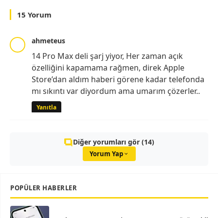
15 Yorum
ahmeteus
14 Pro Max deli şarj yiyor, Her zaman açık
özelliğini kapamama rağmen, direk Apple
Store’dan aldım haberi görene kadar telefonda
mı sıkıntı var diyordum ama umarım çözerler..
Yanıtla
Diğer yorumları gör (14)
Yorum Yap
POPÜLER HABERLER