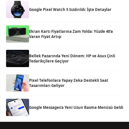
Google Pixel Watch 5 Sızdırıldı: İşte Detaylar
Ekran Kartı Fiyatlarına Zam Yolda: Yüzde 40’a
Varan Fiyat Artışı
Bellek Pazarında Yeni Dönem: HP ve Asus Çinli
Tedarikçilere Geçiyor
Pixel Telefonlara Yapay Zeka Destekli Saat
Tasarımları Geliyor
Google Messages’a Yeni Uzun Basma Menüsü Geldi