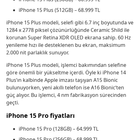
iPhone 15 Plus (512GB) – 68.999 TL
iPhone 15 Plus modeli, selefi gibi 6.7 inç boyutunda ve
1284 x 2778 piksel çözünürlüğünde Ceramic Shild ile
korunan Super Retina XDR OLED ekrana sahip. 60 Hz
yenileme hızı ile desteklenen bu ekran, maksimum
2.000 nit parlaklık sunuyor.
iPhone 15 Plus modeli, işlemci bakımından selefine
göre önemli bir yükseltme içerdi. Öyle ki iPhone 14
Plus‘ın kalbinde Apple imzası taşıyan A15 Bionic
bulunuyorken, yeni akıllı telefon ise A16 Bionic‘ten
güç alıyor. Bu işlemci, 4 nm fabrikasyon sürecinden
geçti.
iPhone 15 Pro fiyatları
iPhone 15 Pro (128GB) – 64.999 TL
iPhone 15 Pro (256GB) – 68.999 TL