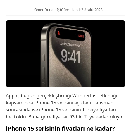
Ömer Dursun
Güncellendi:
3 Aralık 2023
Apple, bugün gerçekleştirdiği Wonderlust etkinliği
kapsamında iPhone 15 serisini açıkladı. Lansman
sonrasında ise iPhone 15 serisinin Türkiye fiyatları
belli oldu. Buna göre fiyatlar 93 bin TL’ye kadar çıkıyor.
iPhone 15 serisinin fiyatları ne kadar?