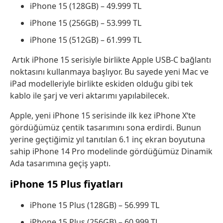
iPhone 15 (128GB) – 49.999 TL
iPhone 15 (256GB) – 53.999 TL
iPhone 15 (512GB) – 61.999 TL
Artık iPhone 15 serisiyle birlikte Apple USB-C bağlantı
noktasını kullanmaya başlıyor. Bu sayede yeni Mac ve
iPad modelleriyle birlikte eskiden olduğu gibi tek
kablo ile şarj ve veri aktarımı yapılabilecek.
Apple, yeni iPhone 15 serisinde ilk kez iPhone X‘te
gördüğümüz çentik tasarımını sona erdirdi. Bunun
yerine geçtiğimiz yıl tanıtılan 6.1 inç ekran boyutuna
sahip iPhone 14 Pro modelinde gördüğümüz Dinamik
Ada tasarımına geçiş yaptı.
iPhone 15 Plus fiyatları
iPhone 15 Plus (128GB) – 56.999 TL
iPhone 15 Plus (256GB) – 60.999 TL