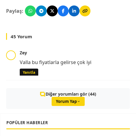
Paylaş:
45 Yorum
Zey
Valla bu fiyatlarla gelirse çok iyi
Yanıtla
Diğer yorumları gör (44)
Yorum Yap
POPÜLER HABERLER