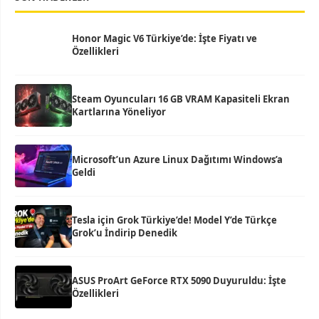
Honor Magic V6 Türkiye’de: İşte Fiyatı ve
Özellikleri
Steam Oyuncuları 16 GB VRAM Kapasiteli Ekran
Kartlarına Yöneliyor
Microsoft’un Azure Linux Dağıtımı Windows’a
Geldi
Tesla için Grok Türkiye’de! Model Y’de Türkçe
Grok’u İndirip Denedik
ASUS ProArt GeForce RTX 5090 Duyuruldu: İşte
Özellikleri