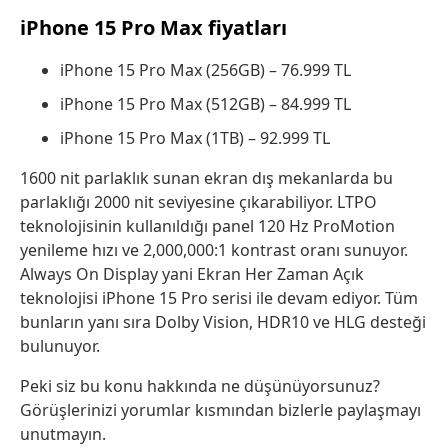
iPhone 15 Pro Max fiyatları
iPhone 15 Pro Max (256GB) – 76.999 TL
iPhone 15 Pro Max (512GB) – 84.999 TL
iPhone 15 Pro Max (1TB) – 92.999 TL
1600 nit parlaklık sunan ekran dış mekanlarda bu
parlaklığı 2000 nit seviyesine çıkarabiliyor. LTPO
teknolojisinin kullanıldığı panel 120 Hz ProMotion
yenileme hızı ve 2,000,000:1 kontrast oranı sunuyor.
Always On Display yani Ekran Her Zaman Açık
teknolojisi iPhone 15 Pro serisi ile devam ediyor. Tüm
bunların yanı sıra Dolby Vision, HDR10 ve HLG desteği
bulunuyor.
Peki siz bu konu hakkında ne düşünüyorsunuz?
Görüşlerinizi yorumlar kısmından bizlerle paylaşmayı
unutmayın.