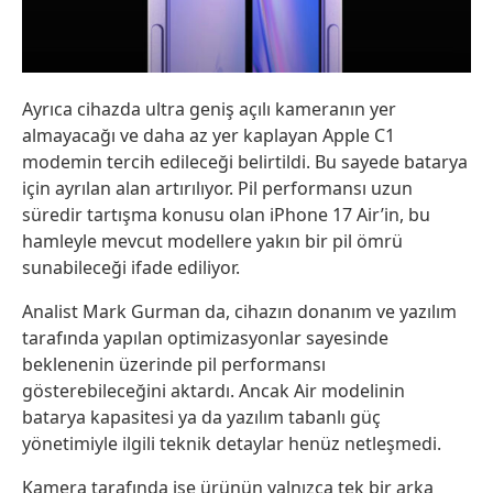
Ayrıca cihazda ultra geniş açılı kameranın yer
almayacağı ve daha az yer kaplayan Apple C1
modemin tercih edileceği belirtildi. Bu sayede batarya
için ayrılan alan artırılıyor. Pil performansı uzun
süredir tartışma konusu olan iPhone 17 Air’in, bu
hamleyle mevcut modellere yakın bir pil ömrü
sunabileceği ifade ediliyor.
Analist Mark Gurman da, cihazın donanım ve yazılım
tarafında yapılan optimizasyonlar sayesinde
beklenenin üzerinde pil performansı
gösterebileceğini aktardı. Ancak Air modelinin
batarya kapasitesi ya da yazılım tabanlı güç
yönetimiyle ilgili teknik detaylar henüz netleşmedi.
Kamera tarafında ise ürünün yalnızca tek bir arka