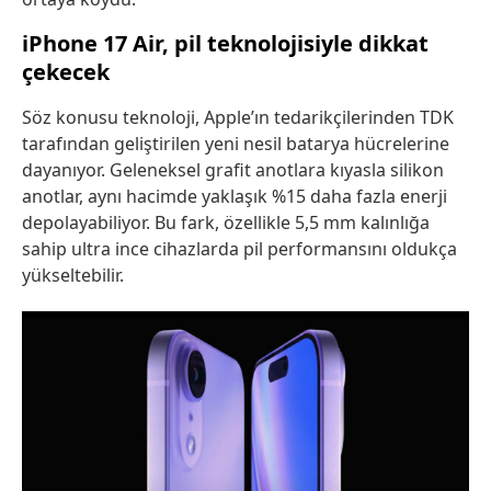
iPhone 17 Air, pil teknolojisiyle dikkat
çekecek
Söz konusu teknoloji, Apple’ın tedarikçilerinden TDK
tarafından geliştirilen yeni nesil batarya hücrelerine
dayanıyor. Geleneksel grafit anotlara kıyasla silikon
anotlar, aynı hacimde yaklaşık %15 daha fazla enerji
depolayabiliyor. Bu fark, özellikle 5,5 mm kalınlığa
sahip ultra ince cihazlarda pil performansını oldukça
yükseltebilir.