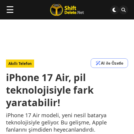
☰
AI ile Özetle
Akıllı Telefon
iPhone 17 Air, pil
teknolojisiyle fark
yaratabilir!
iPhone 17 Air modeli, yeni nesil batarya
teknolojisiyle geliyor. Bu gelişme, Apple
fanlarını şimdiden heyecanlandırdı.