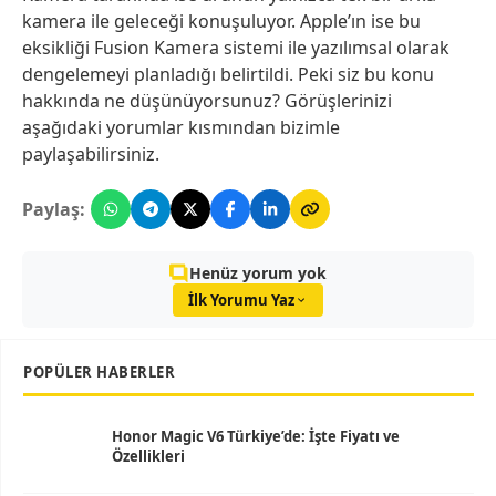
kamera ile geleceği konuşuluyor. Apple’ın ise bu
eksikliği Fusion Kamera sistemi ile yazılımsal olarak
dengelemeyi planladığı belirtildi. Peki siz bu konu
hakkında ne düşünüyorsunuz? Görüşlerinizi
aşağıdaki yorumlar kısmından bizimle
paylaşabilirsiniz.
Paylaş:
Henüz yorum yok
İlk Yorumu Yaz
POPÜLER HABERLER
Honor Magic V6 Türkiye’de: İşte Fiyatı ve
Özellikleri