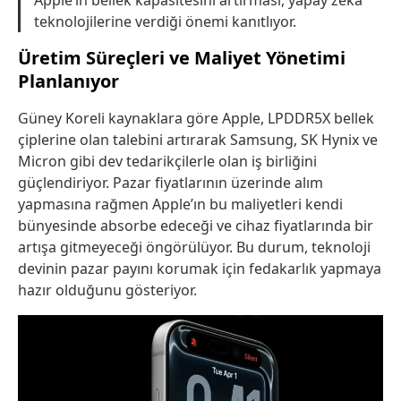
Apple’ın bellek kapasitesini artırması, yapay zeka
teknolojilerine verdiği önemi kanıtlıyor.
Üretim Süreçleri ve Maliyet Yönetimi
Planlanıyor
Güney Koreli kaynaklara göre Apple, LPDDR5X bellek
çiplerine olan talebini artırarak Samsung, SK Hynix ve
Micron gibi dev tedarikçilerle olan iş birliğini
güçlendiriyor. Pazar fiyatlarının üzerinde alım
yapmasına rağmen Apple’ın bu maliyetleri kendi
bünyesinde absorbe edeceği ve cihaz fiyatlarında bir
artışa gitmeyeceği öngörülüyor. Bu durum, teknoloji
devinin pazar payını korumak için fedakarlık yapmaya
hazır olduğunu gösteriyor.