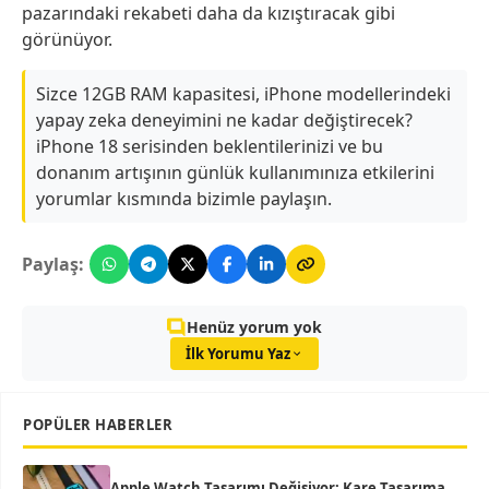
pazarındaki rekabeti daha da kızıştıracak gibi
görünüyor.
Sizce 12GB RAM kapasitesi, iPhone modellerindeki
yapay zeka deneyimini ne kadar değiştirecek?
iPhone 18 serisinden beklentilerinizi ve bu
donanım artışının günlük kullanımınıza etkilerini
yorumlar kısmında bizimle paylaşın.
Paylaş:
Henüz yorum yok
İlk Yorumu Yaz
POPÜLER HABERLER
Apple Watch Tasarımı Değişiyor: Kare Tasarıma