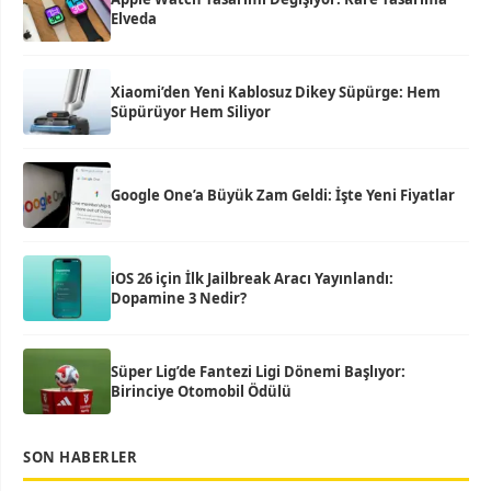
Elveda
Xiaomi’den Yeni Kablosuz Dikey Süpürge: Hem
Süpürüyor Hem Siliyor
Google One’a Büyük Zam Geldi: İşte Yeni Fiyatlar
iOS 26 için İlk Jailbreak Aracı Yayınlandı:
Dopamine 3 Nedir?
Süper Lig’de Fantezi Ligi Dönemi Başlıyor:
Birinciye Otomobil Ödülü
SON HABERLER