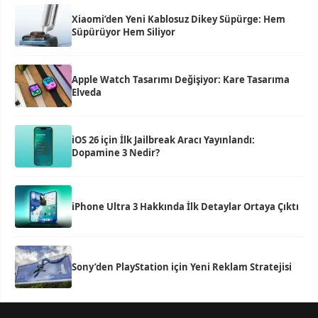
Xiaomi’den Yeni Kablosuz Dikey Süpürge: Hem
Süpürüyor Hem Siliyor
Apple Watch Tasarımı Değişiyor: Kare Tasarıma
Elveda
iOS 26 için İlk Jailbreak Aracı Yayınlandı:
Dopamine 3 Nedir?
iPhone Ultra 3 Hakkında İlk Detaylar Ortaya Çıktı
Sony’den PlayStation için Yeni Reklam Stratejisi