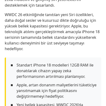
desteklemek için tasarlandı.
WWDC 26 etkinliğinde tanıtılan yeni Siri özellikleri,
daha doğal sesler ve kusursuz dikte doğruluğu için
yüksek bellek kapasitesi gerektiriyor. Apple, bu
teknolojik atılımı gerçekleştirmek amacıyla iPhone 18
serisinin tamamında bellek standardını yükselterek
kullanıcı deneyimini bir üst seviyeye taşımayı
hedefliyor.
Standart iPhone 18 modelleri 12GB RAM ile
donatılarak cihazın yapay zeka
performansının artırılması planlanıyor.
Apple, artan donanım maliyetlerini tüketiciye
yansıtmamak için fiyat politikasını
değiştirmemeyi hedefliyor.
Yeni bellek kapasitesi, WWDC 2026’da