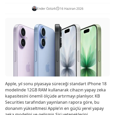
Ender Öztürk
16 Haziran 2026
Apple, yıl sonu piyasaya süreceği standart iPhone 18
modelinde 12GB RAM kullanarak cihazın yapay zeka
kapasitesini önemli ölçüde artırmayı planlıyor. KB
Securities tarafından yayınlanan rapora göre, bu
donanım yükseltmesi Apple’ın en güçlü yerel yapay
zeka modelini ve gelişmiş Siri yeteneklerini