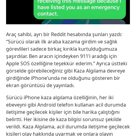
Araç sahibi, ayrı bir Reddit hesabında şunları yazdı:
“Sürücü olarak ilk araba kazama girdim ve sağlık
görevlileri sadece birkaç kırıkla kurtulduğumuza
şaşırdılar. Ben aracın içindeyken 911’i aradığı için
Apple SOS özelliğine teşekkür ederim.” Ayrıca üstteki
görselde görebileceğiniz gibi Kaza Algılama devreye
girdiğinde iPhone’unda ne olduğunu gösteren bir
ekran görüntüsü de yayınladı.
Sürücü iPhone kaza algılama özelliğinin, her iki
ebeveyni gibi Android telefon kullanan acil durumda
iletişime geçilecek kişiler için bile harika çalıştığını
belirtti. Her ikisine de kaza bilgisi sorunsuz şekilde
verildi. Kaza Algılama, acil durumda iletişime geçilecek
kişileri olay hakkında uyarmak ve onlara olayın