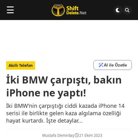
☰
AI ile Özetle
Akıllı Telefon
İki BMW çarpıştı, bakın
iPhone ne yaptı!
İki BMW'nin çarpıştığı ciddi kazada iPhone 14
serisi ile birlikte gelen kaza algılama özelliği
hayat kurtardı. İşte detaylar...
Mustafa Demirdaş
21 Ekim 2023