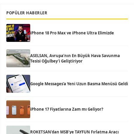
POPÜLER HABERLER
iPhone 18 Pro Max ve iPhone Ultra Elimizde
ASELSAN, Avrupa’nın En Büyük Hava Savunma
Tesisi Oğulbey’i Geliştiriyor
Google Messages’a Yeni Uzun Basma Menüsü Geldi
iPhone 17 Fiyatlarına Zam mı Geliyor?
ROKETSAN’dan MSB’ye TAYFUN Fırlatma Aracı