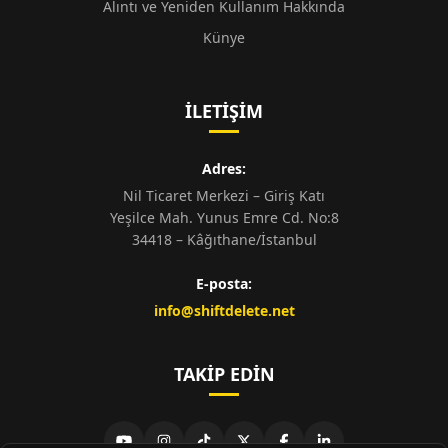
Alıntı ve Yeniden Kullanım Hakkında
Künye
İLETIŞIM
Adres:
Nil Ticaret Merkezi – Giriş Katı
Yeşilce Mah. Yunus Emre Cd. No:8
34418 – Kâğıthane/İstanbul
E-posta:
info@shiftdelete.net
TAKIP EDIN