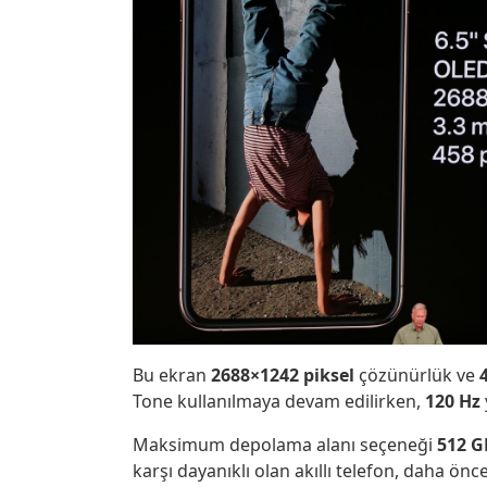
Bu ekran
2688×1242 piksel
çözünürlük ve
Tone kullanılmaya devam edilirken,
120 Hz
Maksimum depolama alanı seçeneği
512 G
karşı dayanıklı olan akıllı telefon, daha önce