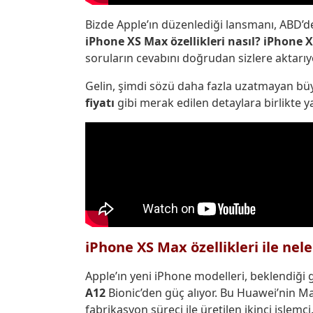
Bizde Apple’ın düzenlediği lansmanı, ABD’de
iPhone XS Max özellikleri nasıl? iPhone 
soruların cevabını doğrudan sizlere aktarıy
Gelin, şimdi sözü daha fazla uzatmayan büy
fiyatı
gibi merak edilen detaylara birlikte 
iPhone XS Max özellikleri ile nel
Apple’ın yeni iPhone modelleri, beklendiği 
A12
Bionic’den güç alıyor. Bu Huawei’nin Ma
fabrikasyon süreci ile üretilen ikinci işlemci