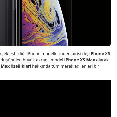
erçekleştirdiği iPhone modellerinden birisi de,
iPhone XS
ğı düşünülen büyük ekranlı model
iPhone XS Max
olarak
Max özellikleri
hakkında tüm merak edilenleri bir