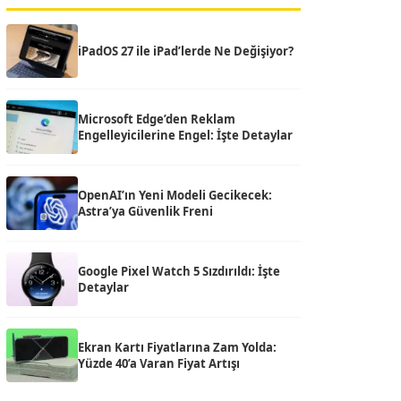
iPadOS 27 ile iPad’lerde Ne Değişiyor?
Microsoft Edge’den Reklam
Engelleyicilerine Engel: İşte Detaylar
OpenAI’ın Yeni Modeli Gecikecek:
Astra’ya Güvenlik Freni
Google Pixel Watch 5 Sızdırıldı: İşte
Detaylar
Ekran Kartı Fiyatlarına Zam Yolda:
Yüzde 40’a Varan Fiyat Artışı