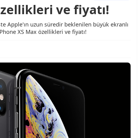
llikleri ve fiyatı!
şte Apple'ın uzun süredir beklenilen büyük ekranlı
hone XS Max özellikleri ve fiyatı!