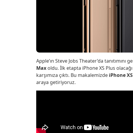
Apple’ın Steve Jobs Theater’da tanıtımını g
Max
oldu. İlk etapta iPhone XS Plus olaca
karşımıza çıktı. Bu makalemizde
iPhone XS 
araya getiriyoruz.