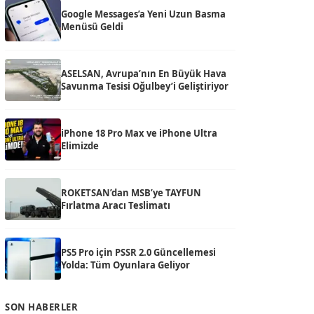
Google Messages’a Yeni Uzun Basma
Menüsü Geldi
ASELSAN, Avrupa’nın En Büyük Hava
Savunma Tesisi Oğulbey’i Geliştiriyor
iPhone 18 Pro Max ve iPhone Ultra
Elimizde
ROKETSAN’dan MSB’ye TAYFUN
Fırlatma Aracı Teslimatı
PS5 Pro için PSSR 2.0 Güncellemesi
Yolda: Tüm Oyunlara Geliyor
SON HABERLER