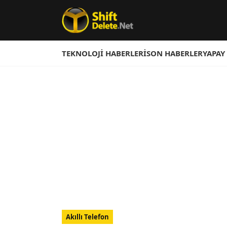
TEKNOLOJI HABERLERI
SON HABERLER
YAPAY
Akıllı Telefon