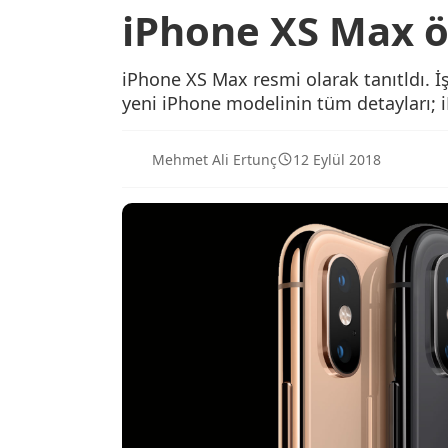
iPhone XS Max öze
iPhone XS Max resmi olarak tanıtldı. İ
yeni iPhone modelinin tüm detayları; iP
Mehmet Ali Ertunç
12 Eylül 2018