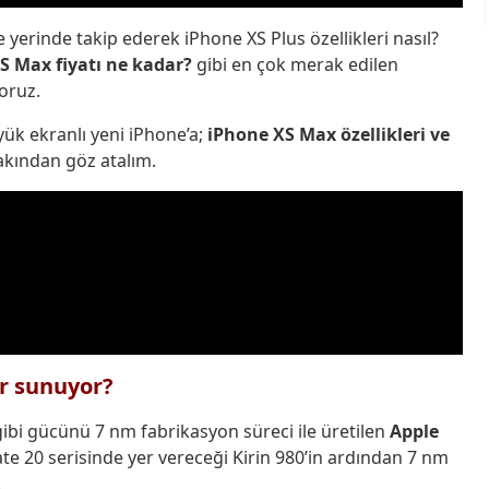
 yerinde takip ederek iPhone XS Plus özellikleri nasıl?
XS Max fiyatı ne kadar?
gibi en çok merak edilen
oruz.
ük ekranlı yeni iPhone’a;
iPhone XS Max özellikleri ve
yakından göz atalım.
er sunuyor?
gibi gücünü 7 nm fabrikasyon süreci ile üretilen
Apple
te 20 serisinde yer vereceği Kirin 980’in ardından 7 nm
.