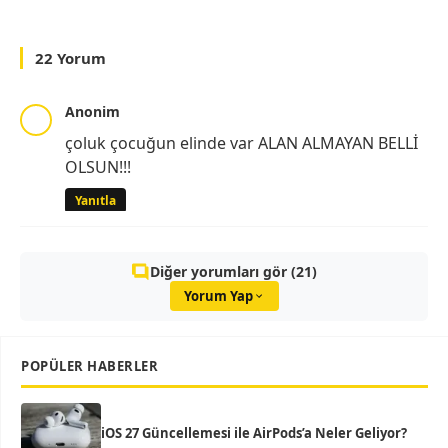
22 Yorum
Anonim
çoluk çocuğun elinde var ALAN ALMAYAN BELLİ
OLSUN!!!
Yanıtla
Diğer yorumları gör (21)
Yorum Yap
POPÜLER HABERLER
iOS 27 Güncellemesi ile AirPods’a Neler Geliyor?