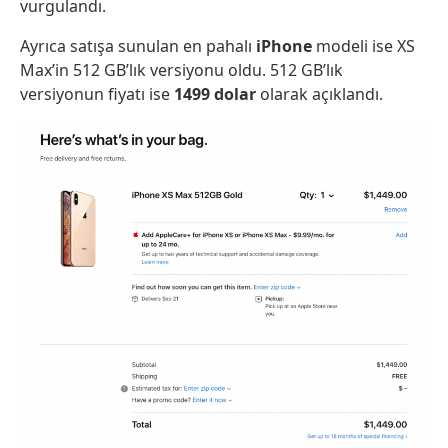
vurgulandı.
Ayrıca satışa sunulan en pahalı
iPhone
modeli ise XS
Max’in 512 GB’lık versiyonu oldu. 512 GB’lık
versiyonun fiyatı ise
1499 dolar
olarak açıklandı.