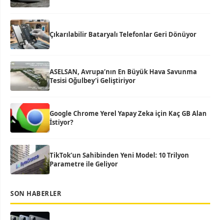
Çıkarılabilir Bataryalı Telefonlar Geri Dönüyor
ASELSAN, Avrupa’nın En Büyük Hava Savunma
Tesisi Oğulbey’i Geliştiriyor
Google Chrome Yerel Yapay Zeka için Kaç GB Alan
İstiyor?
TikTok’un Sahibinden Yeni Model: 10 Trilyon
Parametre ile Geliyor
SON HABERLER