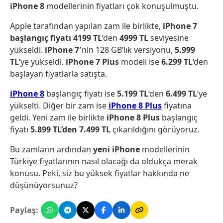
iPhone 8
modellerinin fiyatları çok konuşulmuştu.
Apple tarafından yapılan zam ile birlikte,
iPhone 7
başlangıç fiyatı 4199 TL
‘den
4999 TL
seviyesine
yükseldi.
iPhone 7′
nin 128 GB’lık versiyonu,
5.999
TL
‘ye yükseldi.
iPhone 7 Plus
modeli ise
6.299 TL
‘den
başlayan fiyatlarla satışta.
iPhone 8
başlangıç fiyatı ise
5.199 TL
‘den
6.499 TL
‘ye
yükselti. Diğer bir zam ise
iPhone 8 Plus
fiyatına
geldi. Yeni zam ile birlikte
iPhone 8 Plus
başlangıç
fiyatı
5.899 TL’den 7.499 TL
çıkarıldığını görüyoruz.
Bu zamların ardından
yeni iPhone
modellerinin
Türkiye fiyatlarının nasıl olacağı da oldukça merak
konusu. Peki, siz bu yüksek fiyatlar hakkında ne
düşünüyorsunuz?
Paylaş: