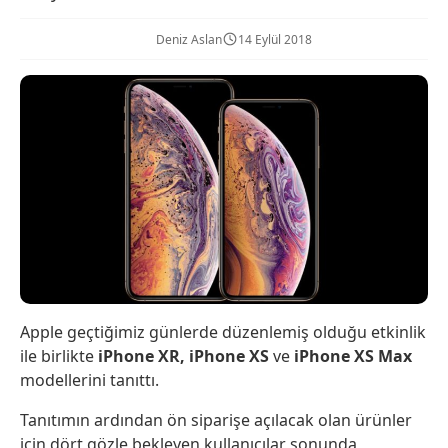
Deniz Aslan
14 Eylül 2018
Apple geçtiğimiz günlerde düzenlemiş olduğu etkinlik
ile birlikte
iPhone XR, iPhone XS
ve
iPhone XS Max
modellerini tanıttı.
Tanıtımın ardından ön siparişe açılacak olan ürünler
için dört gözle bekleyen kullanıcılar sonunda