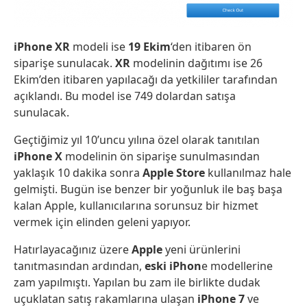
iPhone XR
modeli ise
19 Ekim
‘den itibaren ön
siparişe sunulacak.
XR
modelinin dağıtımı ise 26
Ekim’den itibaren yapılacağı da yetkililer tarafından
açıklandı. Bu model ise 749 dolardan satışa
sunulacak.
Geçtiğimiz yıl 10’uncu yılına özel olarak tanıtılan
iPhone X
modelinin ön siparişe sunulmasından
yaklaşık 10 dakika sonra
Apple Store
kullanılmaz hale
gelmişti. Bugün ise benzer bir yoğunluk ile baş başa
kalan Apple, kullanıcılarına sorunsuz bir hizmet
vermek için elinden geleni yapıyor.
Hatırlayacağınız üzere
Apple
yeni ürünlerini
tanıtmasından ardından,
eski iPhon
e modellerine
zam yapılmıştı. Yapılan bu zam ile birlikte dudak
uçuklatan satış rakamlarına ulaşan
iPhone 7
ve