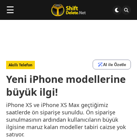
☰
AI ile Özetle
Akıllı Telefon
Yeni iPhone modellerine
büyük ilgi!
iPhone XS ve iPhone XS Max geçtiğimiz
saatlerde ön siparişe sunuldu. Ön siparişe
sunulmasının ardından kullanıcıların büyük
ilgisine maruz kalan modeller tabiri caizse yok
satıyor.