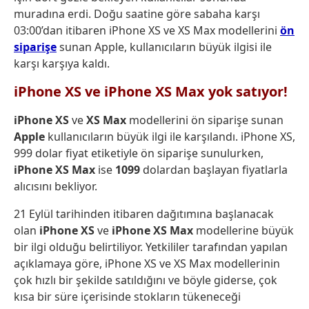
muradına erdi. Doğu saatine göre sabaha karşı
03:00’dan itibaren iPhone XS ve XS Max modellerini
ön
siparişe
sunan Apple, kullanıcıların büyük ilgisi ile
karşı karşıya kaldı.
iPhone XS ve iPhone XS Max yok satıyor!
iPhone XS
ve
XS Max
modellerini ön siparişe sunan
Apple
kullanıcıların büyük ilgi ile karşılandı. iPhone XS,
999 dolar fiyat etiketiyle ön siparişe sunulurken,
iPhone XS Max
ise
1099
dolardan başlayan fiyatlarla
alıcısını bekliyor.
21 Eylül tarihinden itibaren dağıtımına başlanacak
olan
iPhone XS
ve
iPhone XS Max
modellerine büyük
bir ilgi olduğu belirtiliyor. Yetkililer tarafından yapılan
açıklamaya göre, iPhone XS ve XS Max modellerinin
çok hızlı bir şekilde satıldığını ve böyle giderse, çok
kısa bir süre içerisinde stokların tükeneceği