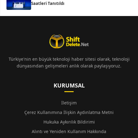
Saatleri Tanıtıldı
Türkiye'nin en büyük teknoloji haber sitesi olarak, teknoloji
dünyasından gelişmeleri anlık olarak paylaşıyoruz.
KURUMSAL
İletişim
Çerez Kullanımına İlişkin Aydınlatma Metni
Hukuka Aykırılık Bildirimi
Alıntı ve Yeniden Kullanım Hakkında