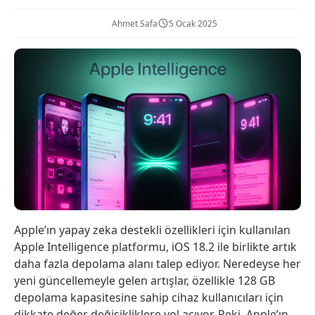
Ahmet Safa
5 Ocak 2025
Apple’ın yapay zeka destekli özellikleri için kullanılan
Apple Intelligence platformu, iOS 18.2 ile birlikte artık
daha fazla depolama alanı talep ediyor. Neredeyse her
yeni güncellemeyle gelen artışlar, özellikle 128 GB
depolama kapasitesine sahip cihaz kullanıcıları için
dikkate değer değişikliklere yol açıyor. Peki, Apple’ın