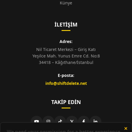
Künye
İLETIŞIM
Adres:
Nil Ticaret Merkezi – Giriş Katı
Yeşilce Mah. Yunus Emre Cd. No:8
34418 – Kâğıthane/İstanbul
E-posta:
info@shiftdelete.net
TAKIP EDIN