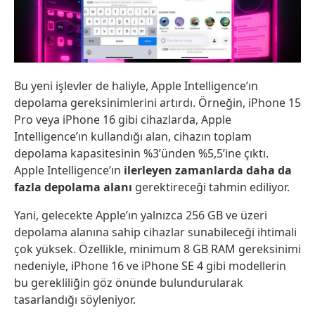
Bu yeni işlevler de haliyle, Apple Intelligence’ın
depolama gereksinimlerini artırdı. Örneğin, iPhone 15
Pro veya iPhone 16 gibi cihazlarda, Apple
Intelligence’ın kullandığı alan, cihazın toplam
depolama kapasitesinin %3’ünden %5,5’ine çıktı.
Apple Intelligence’ın
ilerleyen zamanlarda daha da
fazla depolama alanı
gerektireceği tahmin ediliyor.
Yani, gelecekte Apple’ın yalnızca 256 GB ve üzeri
depolama alanına sahip cihazlar sunabileceği ihtimali
çok yüksek. Özellikle, minimum 8 GB RAM gereksinimi
nedeniyle, iPhone 16 ve iPhone SE 4 gibi modellerin
bu gerekliliğin göz önünde bulundurularak
tasarlandığı söyleniyor.