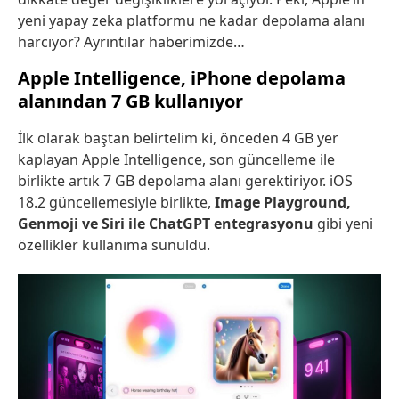
yeni yapay zeka platformu ne kadar depolama alanı
harcıyor? Ayrıntılar haberimizde…
Apple Intelligence, iPhone depolama
alanından 7 GB kullanıyor
İlk olarak baştan belirtelim ki, önceden 4 GB yer
kaplayan Apple Intelligence, son güncelleme ile
birlikte artık 7 GB depolama alanı gerektiriyor. iOS
18.2 güncellemesiyle birlikte,
Image Playground,
Genmoji ve Siri ile ChatGPT entegrasyonu
gibi yeni
özellikler kullanıma sunuldu.