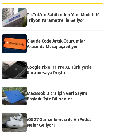
TikTok’un Sahibinden Yeni Model: 10
Trilyon Parametre ile Geliyor
Claude Code Artık Oturumlar
Arasında Mesajlaşabiliyor
Google Pixel 11 Pro XL Türkiye’de
Karaborsaya Düştü
MacBook Ultra için Geri Sayım
Başladı: İşte Bilinenler
iOS 27 Güncellemesi ile AirPods’a
Neler Geliyor?