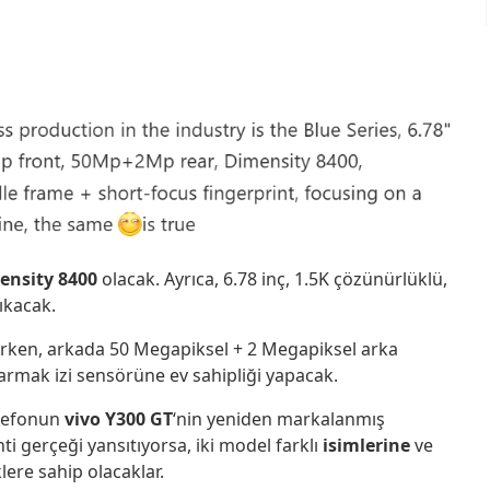
ensity 8400
olacak. Ayrıca, 6.78 inç, 1.5K çözünürlüklü,
ıkacak.
lırken, arkada 50 Megapiksel + 2 Megapiksel arka
rmak izi sensörüne ev sahipliği yapacak.
telefonun
vivo Y300 GT
‘nin yeniden markalanmış
ti gerçeği yansıtıyorsa, iki model farklı
isimlerine
ve
ere sahip olacaklar.