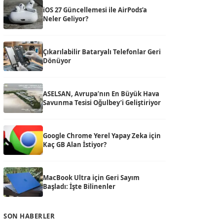
iOS 27 Güncellemesi ile AirPods’a
Neler Geliyor?
Çıkarılabilir Bataryalı Telefonlar Geri
Dönüyor
ASELSAN, Avrupa’nın En Büyük Hava
Savunma Tesisi Oğulbey’i Geliştiriyor
Google Chrome Yerel Yapay Zeka için
Kaç GB Alan İstiyor?
MacBook Ultra için Geri Sayım
Başladı: İşte Bilinenler
SON HABERLER