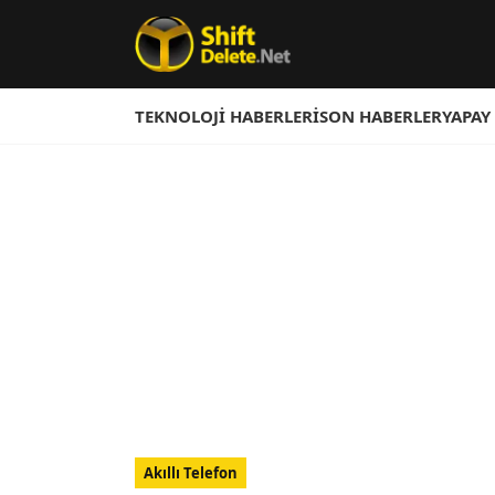
TEKNOLOJI HABERLERI
SON HABERLER
YAPAY
Akıllı Telefon