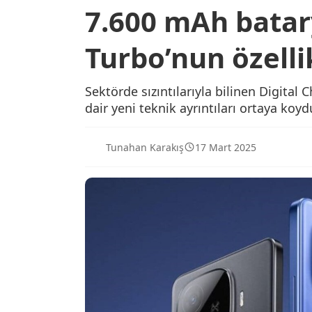
7.600 mAh batar
Turbo’nun özellik
Sektörde sızıntılarıyla bilinen Digita
dair yeni teknik ayrıntıları ortaya koyd
Tunahan Karakış
17 Mart 2025