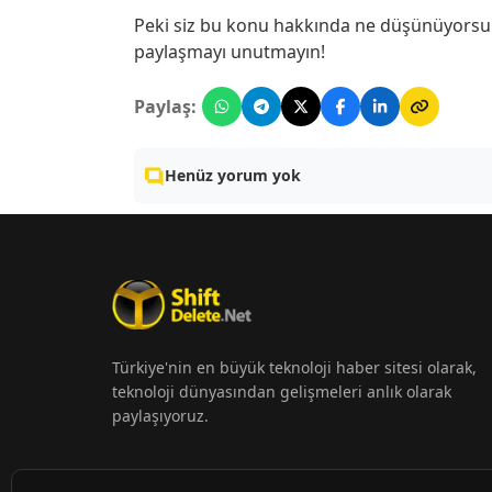
Peki siz bu konu hakkında ne düşünüyorsun
paylaşmayı unutmayın!
Paylaş:
Henüz yorum yok
Türkiye'nin en büyük teknoloji haber sitesi olarak,
teknoloji dünyasından gelişmeleri anlık olarak
paylaşıyoruz.