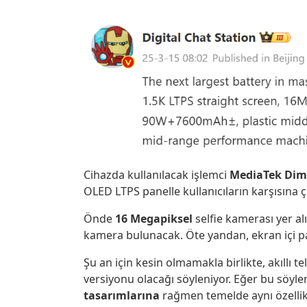
Cihazda kullanılacak işlemci
MediaTek
Dim
OLED LTPS panelle kullanıcıların karşısına ç
Önde
16 Megapiksel
selfie kamerası yer a
kamera bulunacak. Öte yandan, ekran içi pa
Şu an için kesin olmamakla birlikte, akıllı 
versiyonu olacağı söyleniyor. Eğer bu söylen
tasarımlarına
rağmen temelde aynı özellikl