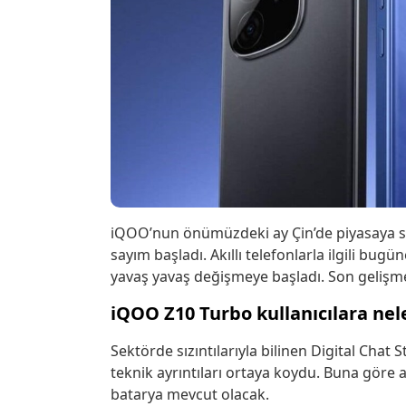
iQOO’nun önümüzdeki ay Çin’de piyasaya s
sayım başladı. Akıllı telefonlarla ilgili bu
yavaş yavaş değişmeye başladı. Son gelişmele
iQOO Z10 Turbo kullanıcılara nel
Sektörde sızıntılarıyla bilinen Digital Cha
teknik ayrıntıları ortaya koydu. Buna göre a
batarya mevcut olacak.