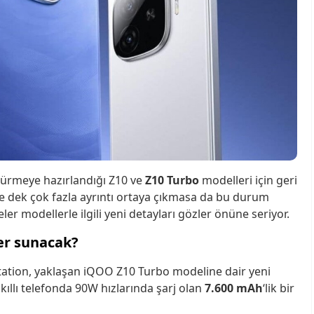
ürmeye hazırlandığı Z10 ve
Z10 Turbo
modelleri için geri
güne dek çok fazla ayrıntı ortaya çıkmasa da bu durum
r modellerle ilgili yeni detayları gözler önüne seriyor.
er sunacak?
t Station, yaklaşan iQOO Z10 Turbo modeline dair yeni
kıllı telefonda 90W hızlarında şarj olan
7.600 mAh
‘lik bir