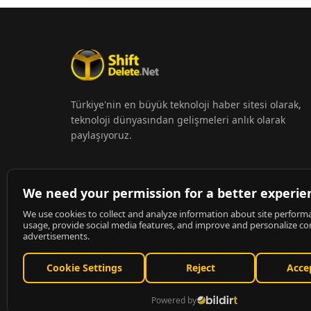
Türkiye'nin en büyük teknoloji haber sitesi olarak,
teknoloji dünyasından gelişmeleri anlık olarak
paylaşıyoruz.
© 2026
ShiftDelete.Net
- Tüm hakları saklıdır.