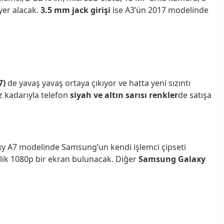
er alacak.
3.5 mm jack girişi
ise A3’ün 2017 modelinde
7)
de yavaş yavaş ortaya çıkıyor ve hatta yeni sızıntı
 kadarıyla telefon
siyah ve altın sarısı renkler
de satışa
xy A7 modelinde Samsung’un kendi işlemci çipseti
nçlik 1080p bir ekran bulunacak. Diğer
Samsung Galaxy