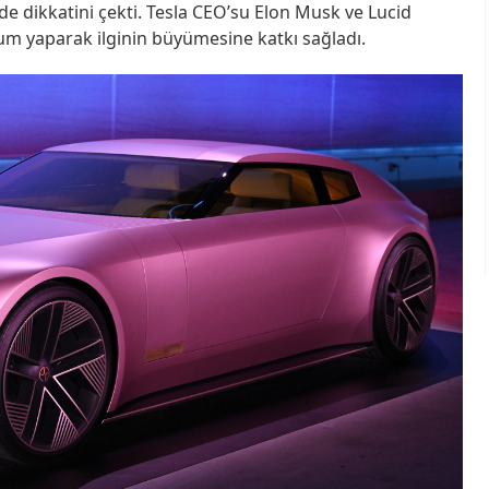
de dikkatini çekti. Tesla CEO’su Elon Musk ve Lucid
um yaparak ilginin büyümesine katkı sağladı.