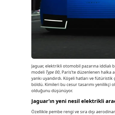
Jaguar, elektrikli otomobil pazarına iddialı
modeli
Type 00
, Paris’te düzenlenen halka a
yankı uyandırdı. Köşeli hatları ve fütüristik
böldü. Kimileri bu cesur tasarımı yenilikçi o
olduğunu düşünüyor.
Jaguar’ın yeni nesil elektrikli a
Özellikle pembe rengi ve sıra dışı aerodina