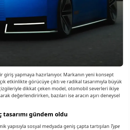
 bir giriş yapmaya hazırlanıyor. Markanın yeni konsept
çık etkinlikte görücüye çıktı ve radikal tasarımıyla büyük
 çizgileriyle dikkat çeken model, otomobil severleri ikiye
larak değerlendirirken, bazıları ise aracın aşırı deneysel
raç tasarımı gündem oldu
mik yapısıyla sosyal medyada geniş çapta tartışılan
Type