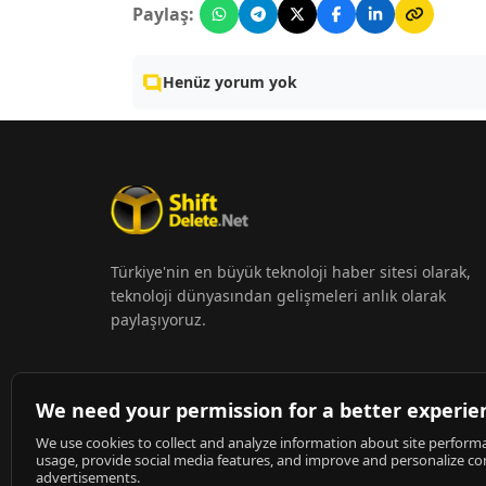
Paylaş:
Henüz yorum yok
Türkiye'nin en büyük teknoloji haber sitesi olarak,
teknoloji dünyasından gelişmeleri anlık olarak
paylaşıyoruz.