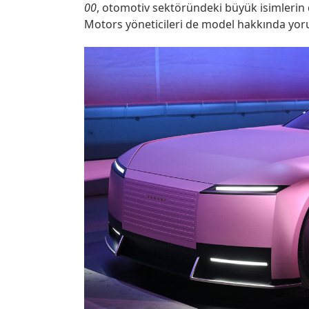
00
, otomotiv sektöründeki büyük isimlerin 
Motors yöneticileri de model hakkında yor