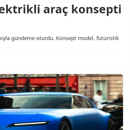
ektrikli araç konsepti
arımıyla gündeme oturdu. Konsept model, fütüristik