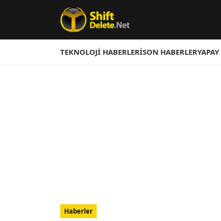
TEKNOLOJI HABERLERI
SON HABERLER
YAPAY
Haberler