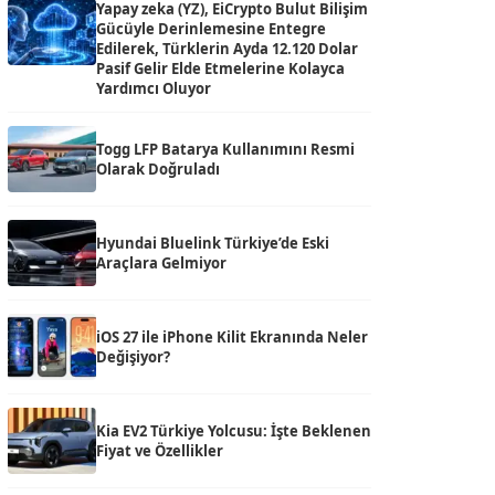
Yapay zeka (YZ), EiCrypto Bulut Bilişim
Gücüyle Derinlemesine Entegre
Edilerek, Türklerin Ayda 12.120 Dolar
Pasif Gelir Elde Etmelerine Kolayca
Yardımcı Oluyor
Togg LFP Batarya Kullanımını Resmi
Olarak Doğruladı
Hyundai Bluelink Türkiye’de Eski
Araçlara Gelmiyor
iOS 27 ile iPhone Kilit Ekranında Neler
Değişiyor?
Kia EV2 Türkiye Yolcusu: İşte Beklenen
Fiyat ve Özellikler