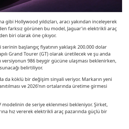
 gibi Hollywood yıldızları, aracı yakından inceleyerek
imden farksız görünen bu model, Jaguar’ın elektrikli araç
en biri olarak öne çıkıyor.
i serinin başlangıç fiyatının yaklaşık 200.000 dolar
 kapılı Grand Tourer (GT) olarak üretilecek ve şu anda
 versiyonun 986 beygir gücüne ulaşması beklenirken,
unacağı belirtiliyor.
a da köklü bir değişim sinyali veriyor. Markarın yeni
tanıtılması ve 2026’nın ortalarında üretime girmesi
 modelinin de seriye eklenmesi bekleniyor. Şirket,
ına hız vererek elektrikli araç pazarında güçlü bir