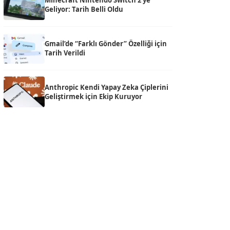
Minecraft Nintendo Switch 2’ye
Geliyor: Tarih Belli Oldu
Gmail’de “Farklı Gönder” Özelliği için
Tarih Verildi
Anthropic Kendi Yapay Zeka Çiplerini
Geliştirmek için Ekip Kuruyor