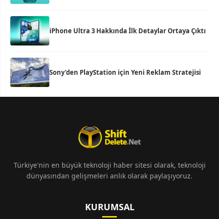
iPhone Ultra 3 Hakkında İlk Detaylar Ortaya Çıktı
Sony’den PlayStation için Yeni Reklam Stratejisi
Türkiye'nin en büyük teknoloji haber sitesi olarak, teknoloji
dünyasından gelişmeleri anlık olarak paylaşıyoruz.
KURUMSAL