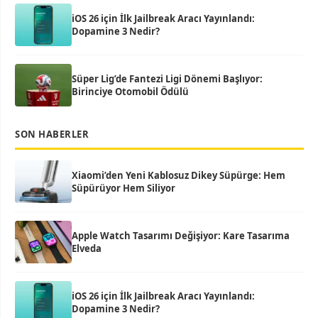
iOS 26 için İlk Jailbreak Aracı Yayınlandı:
Dopamine 3 Nedir?
Süper Lig’de Fantezi Ligi Dönemi Başlıyor:
Birinciye Otomobil Ödülü
SON HABERLER
Xiaomi’den Yeni Kablosuz Dikey Süpürge: Hem
Süpürüyor Hem Siliyor
Apple Watch Tasarımı Değişiyor: Kare Tasarıma
Elveda
iOS 26 için İlk Jailbreak Aracı Yayınlandı:
Dopamine 3 Nedir?