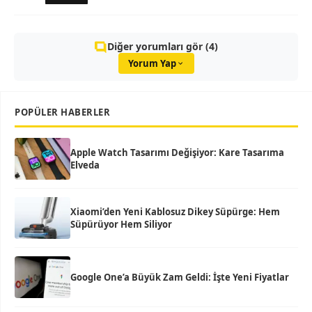
Diğer yorumları gör (4)
Yorum Yap
POPÜLER HABERLER
Apple Watch Tasarımı Değişiyor: Kare Tasarıma
Elveda
Xiaomi’den Yeni Kablosuz Dikey Süpürge: Hem
Süpürüyor Hem Siliyor
Google One’a Büyük Zam Geldi: İşte Yeni Fiyatlar