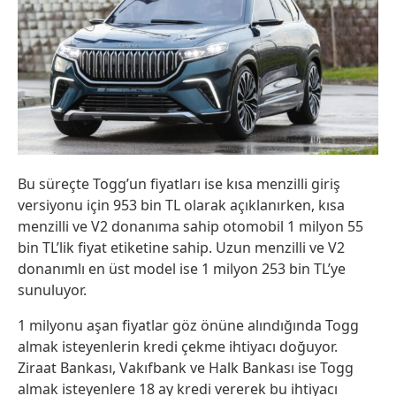
Bu süreçte Togg’un fiyatları ise kısa menzilli giriş
versiyonu için 953 bin TL olarak açıklanırken, kısa
menzilli ve V2 donanıma sahip otomobil 1 milyon 55
bin TL’lik fiyat etiketine sahip. Uzun menzilli ve V2
donanımlı en üst model ise 1 milyon 253 bin TL’ye
sunuluyor.
1 milyonu aşan fiyatlar göz önüne alındığında Togg
almak isteyenlerin kredi çekme ihtiyacı doğuyor.
Ziraat Bankası, Vakıfbank ve Halk Bankası ise Togg
almak isteyenlere 18 ay kredi vererek bu ihtiyacı