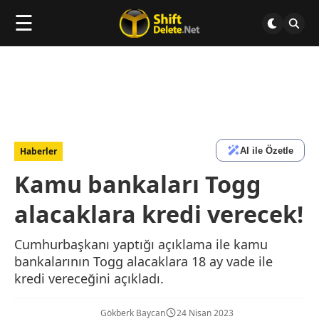
☰
AI ile Özetle
Haberler
Kamu bankaları Togg
alacaklara kredi verecek!
Cumhurbaşkanı yaptığı açıklama ile kamu
bankalarının Togg alacaklara 18 ay vade ile
kredi vereceğini açıkladı.
Gökberk Baycan
24 Nisan 2023