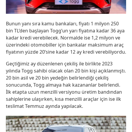
Bunun yanı sıra kamu bankaları, fiyatı 1 milyon 250
bin TL’den başlayan Togg’un yarı fiyatına kadar 36 aya
kadar kredi verebilecek. Normalde ise 1,2 milyon ve
üzerindeki otomobiller için bankalar maksimum araç
fiyatının yüzde 20’sine kadar 12 ay kredi verebiliyordu.
Geçtiğimiz ay düzenlenen çekiliş ile birlikte 2023
yılında Togg sahibi olacak olan 20 bin kişi açıklanmıştı.
20 bin asil ve 20 bin yedeğin belirlendiği çekiliş
sonucunda, Togg almaya hak kazananlar belirlendi.
İlk etapta uzun menzilli versiyonu üretim bandından
sahiplerine ulaşırken, kısa menzilli araçlar için ise ilk
teslimat Temmuz ayında yapılacak.