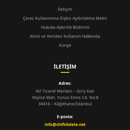
İletişim
Çerez Kullanımına İlişkin Aydınlatma Metni
Hukuka Aykırılık Bildirimi
Alıntı ve Yeniden Kullanım Hakkında
Künye
İLETIŞIM
Adres:
Nil Ticaret Merkezi – Giriş Katı
Yeşilce Mah. Yunus Emre Cd. No:8
34418 – Kâğıthane/İstanbul
E-posta:
info@shiftdelete.net