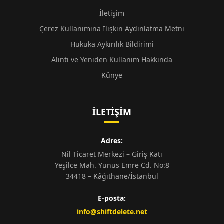
İletişim
Çerez Kullanımına İlişkin Aydınlatma Metni
Hukuka Aykırılık Bildirimi
Alıntı ve Yeniden Kullanım Hakkında
Künye
İLETIŞIM
Adres:
Nil Ticaret Merkezi – Giriş Katı
Yeşilce Mah. Yunus Emre Cd. No:8
34418 – Kâğıthane/İstanbul
E-posta:
info@shiftdelete.net