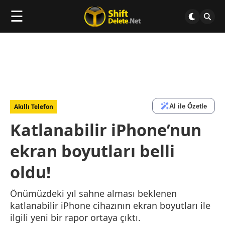
☰
AI ile Özetle
Akıllı Telefon
Katlanabilir iPhone’nun
ekran boyutları belli
oldu!
Önümüzdeki yıl sahne alması beklenen
katlanabilir iPhone cihazının ekran boyutları ile
ilgili yeni bir rapor ortaya çıktı.