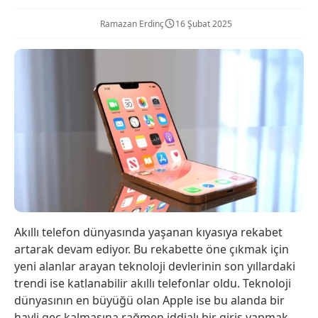
Ramazan Erdinç
16 Şubat 2025
Akıllı telefon dünyasında yaşanan kıyasıya rekabet
artarak devam ediyor. Bu rekabette öne çıkmak için
yeni alanlar arayan teknoloji devlerinin son yıllardaki
trendi ise katlanabilir akıllı telefonlar oldu. Teknoloji
dünyasının en büyüğü olan Apple ise bu alanda bir
hayli geç kalmasına rağmen iddialı bir giriş yapmak