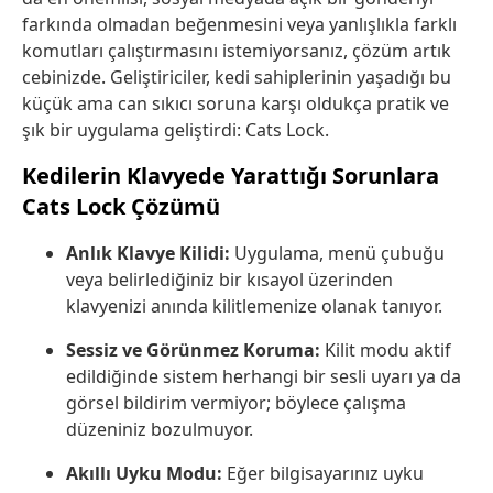
farkında olmadan beğenmesini veya yanlışlıkla farklı
komutları çalıştırmasını istemiyorsanız, çözüm artık
cebinizde. Geliştiriciler, kedi sahiplerinin yaşadığı bu
küçük ama can sıkıcı soruna karşı oldukça pratik ve
şık bir uygulama geliştirdi: Cats Lock.
Kedilerin Klavyede Yarattığı Sorunlara
Cats Lock Çözümü
Anlık Klavye Kilidi:
Uygulama, menü çubuğu
veya belirlediğiniz bir kısayol üzerinden
klavyenizi anında kilitlemenize olanak tanıyor.
Sessiz ve Görünmez Koruma:
Kilit modu aktif
edildiğinde sistem herhangi bir sesli uyarı ya da
görsel bildirim vermiyor; böylece çalışma
düzeniniz bozulmuyor.
Akıllı Uyku Modu:
Eğer bilgisayarınız uyku