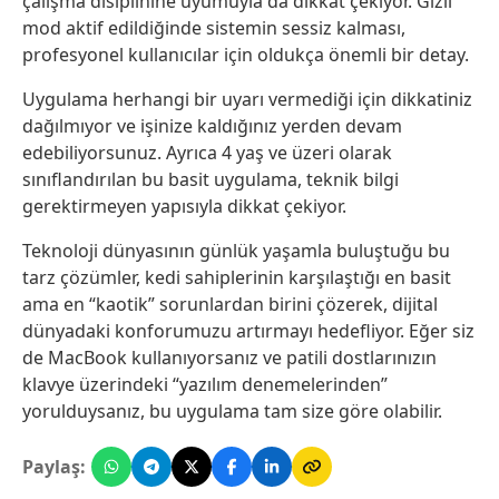
çalışma disiplinine uyumuyla da dikkat çekiyor. Gizli
mod aktif edildiğinde sistemin sessiz kalması,
profesyonel kullanıcılar için oldukça önemli bir detay.
Uygulama herhangi bir uyarı vermediği için dikkatiniz
dağılmıyor ve işinize kaldığınız yerden devam
edebiliyorsunuz. Ayrıca 4 yaş ve üzeri olarak
sınıflandırılan bu basit uygulama, teknik bilgi
gerektirmeyen yapısıyla dikkat çekiyor.
Teknoloji dünyasının günlük yaşamla buluştuğu bu
tarz çözümler, kedi sahiplerinin karşılaştığı en basit
ama en “kaotik” sorunlardan birini çözerek, dijital
dünyadaki konforumuzu artırmayı hedefliyor. Eğer siz
de MacBook kullanıyorsanız ve patili dostlarınızın
klavye üzerindeki “yazılım denemelerinden”
yorulduysanız, bu uygulama tam size göre olabilir.
Paylaş: