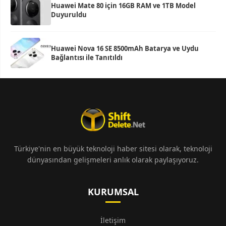
Huawei Mate 80 için 16GB RAM ve 1TB Model
Duyuruldu
Huawei Nova 16 SE 8500mAh Batarya ve Uydu
Bağlantısı ile Tanıtıldı
Türkiye'nin en büyük teknoloji haber sitesi olarak, teknoloji
dünyasından gelişmeleri anlık olarak paylaşıyoruz.
KURUMSAL
İletişim