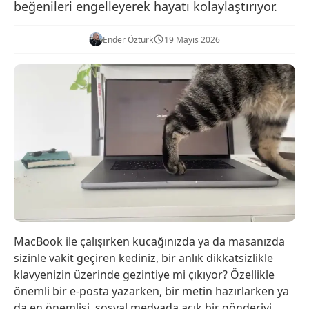
beğenileri engelleyerek hayatı kolaylaştırıyor.
Ender Öztürk
19 Mayıs 2026
MacBook ile çalışırken kucağınızda ya da masanızda
sizinle vakit geçiren kediniz, bir anlık dikkatsizlikle
klavyenizin üzerinde gezintiye mi çıkıyor? Özellikle
önemli bir e-posta yazarken, bir metin hazırlarken ya
da en önemlisi, sosyal medyada açık bir gönderiyi