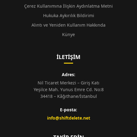
Çerez Kullanımına İlişkin Aydınlatma Metni
Hukuka Aykırılık Bildirimi
Alıntı ve Yeniden Kullanım Hakkında
Künye
İLETIŞIM
Adres:
Nil Ticaret Merkezi – Giriş Katı
Yeşilce Mah. Yunus Emre Cd. No:8
34418 – Kâğıthane/İstanbul
E-posta:
info@shiftdelete.net