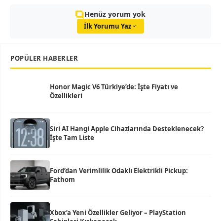
Henüz yorum yok
İlk Yorumu Yaz
POPÜLER HABERLER
Honor Magic V6 Türkiye’de: İşte Fiyatı ve
Özellikleri
Siri AI Hangi Apple Cihazlarında Desteklenecek?
İşte Tam Liste
Ford’dan Verimlilik Odaklı Elektrikli Pickup:
Fathom
Xbox’a Yeni Özellikler Geliyor – PlayStation