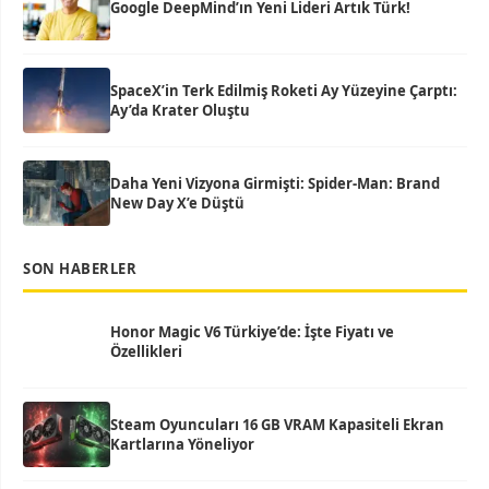
Google DeepMind’ın Yeni Lideri Artık Türk!
SpaceX’in Terk Edilmiş Roketi Ay Yüzeyine Çarptı:
Ay’da Krater Oluştu
Daha Yeni Vizyona Girmişti: Spider-Man: Brand
New Day X’e Düştü
SON HABERLER
Honor Magic V6 Türkiye’de: İşte Fiyatı ve
Özellikleri
Steam Oyuncuları 16 GB VRAM Kapasiteli Ekran
Kartlarına Yöneliyor