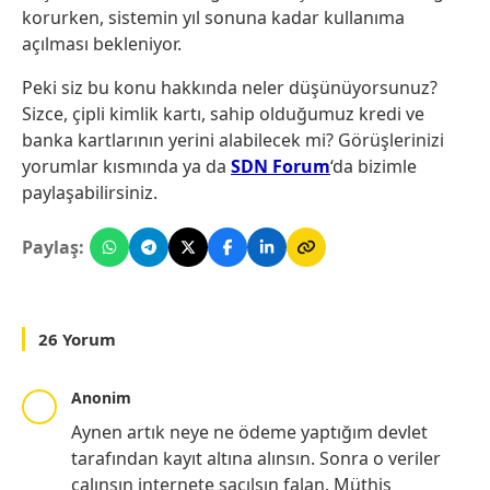
korurken, sistemin yıl sonuna kadar kullanıma
açılması bekleniyor.
Peki siz bu konu hakkında neler düşünüyorsunuz?
Sizce, çipli kimlik kartı, sahip olduğumuz kredi ve
banka kartlarının yerini alabilecek mi? Görüşlerinizi
yorumlar kısmında ya da
SDN Forum
‘da bizimle
paylaşabilirsiniz.
Paylaş:
26 Yorum
Anonim
Aynen artık neye ne ödeme yaptığım devlet
tarafından kayıt altına alınsın. Sonra o veriler
çalınsın internete saçılsın falan. Müthiş