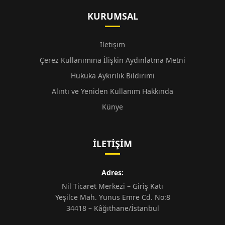
KURUMSAL
İletişim
Çerez Kullanımına İlişkin Aydınlatma Metni
Hukuka Aykırılık Bildirimi
Alıntı ve Yeniden Kullanım Hakkında
Künye
İLETIŞIM
Adres:
Nil Ticaret Merkezi – Giriş Katı
Yeşilce Mah. Yunus Emre Cd. No:8
34418 – Kâğıthane/İstanbul