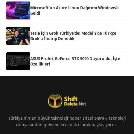
Microsoft’un Azure Linux Dağıtımı Windows’a
Geldi
Tesla için Grok Türkiye’de! Model Y’de Türkçe
Grok’u İndirip Denedik
ASUS ProArt GeForce RTX 5090 Duyuruldu: İşte
Özellikleri
Türkiye'nin en büyük teknoloji haber sitesi olarak, teknoloji
dünyasından gelişmeleri anlık olarak paylaşıyoruz.