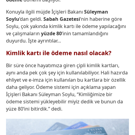
Konuyla ilgili müjde İçişleri Bakanı
Süleyman
Soylu
‘dan geldi.
Sabah Gazetesi
‘nin haberine göre
Soylu, çok yakında kimlik kartı ile ödeme yapılacağını
ve çalışmaların
yüzde 80
‘inin tamamlandığını
duyurdu. İşte ayrıntılar…
Kimlik kartı ile ödeme nasıl olacak?
Bir süre önce hayatımıza giren çipli kimlik kartları,
aynı anda pek çok şey için kullanılabiliyor. Hali hazırda
ehliyet ve e-imza için kullanılan bu kartlara bir özellik
daha geliyor. Ödeme sistemi için açıklama yapan
İçişleri Bakanı Süleyman Soylu, “Kimliğimize bir
ödeme sistemi yükleyebilir miyiz dedik ve bunun da
yüze 80’ini bitirdik.” dedi.