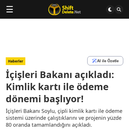
☰
AI ile Özetle
Haberler
İçişleri Bakanı açıkladı:
Kimlik kartı ile ödeme
dönemi başlıyor!
İçişleri Bakanı Soylu, çipli kimlik kartı ile ödeme
sistemi üzerinde çalıştıklarını ve projenin yüzde
80 oranda tamamlandığını açıkladı.