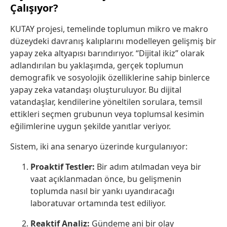
Çalışıyor?
KUTAY projesi, temelinde toplumun mikro ve makro
düzeydeki davranış kalıplarını modelleyen gelişmiş bir
yapay zeka altyapısı barındırıyor. “Dijital ikiz” olarak
adlandırılan bu yaklaşımda, gerçek toplumun
demografik ve sosyolojik özelliklerine sahip binlerce
yapay zeka vatandaşı oluşturuluyor. Bu dijital
vatandaşlar, kendilerine yöneltilen sorulara, temsil
ettikleri seçmen grubunun veya toplumsal kesimin
eğilimlerine uygun şekilde yanıtlar veriyor.
Sistem, iki ana senaryo üzerinde kurgulanıyor:
Proaktif Testler:
Bir adım atılmadan veya bir
vaat açıklanmadan önce, bu gelişmenin
toplumda nasıl bir yankı uyandıracağı
laboratuvar ortamında test ediliyor.
Reaktif Analiz:
Gündeme ani bir olay