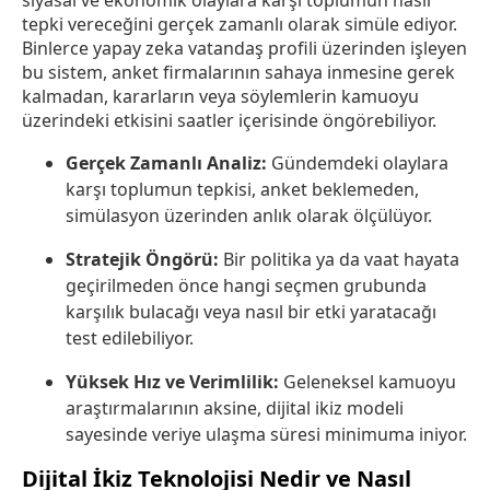
siyasal ve ekonomik olaylara karşı toplumun nasıl
tepki vereceğini gerçek zamanlı olarak simüle ediyor.
Binlerce yapay zeka vatandaş profili üzerinden işleyen
bu sistem, anket firmalarının sahaya inmesine gerek
kalmadan, kararların veya söylemlerin kamuoyu
üzerindeki etkisini saatler içerisinde öngörebiliyor.
Gerçek Zamanlı Analiz:
Gündemdeki olaylara
karşı toplumun tepkisi, anket beklemeden,
simülasyon üzerinden anlık olarak ölçülüyor.
Stratejik Öngörü:
Bir politika ya da vaat hayata
geçirilmeden önce hangi seçmen grubunda
karşılık bulacağı veya nasıl bir etki yaratacağı
test edilebiliyor.
Yüksek Hız ve Verimlilik:
Geleneksel kamuoyu
araştırmalarının aksine, dijital ikiz modeli
sayesinde veriye ulaşma süresi minimuma iniyor.
Dijital İkiz Teknolojisi Nedir ve Nasıl