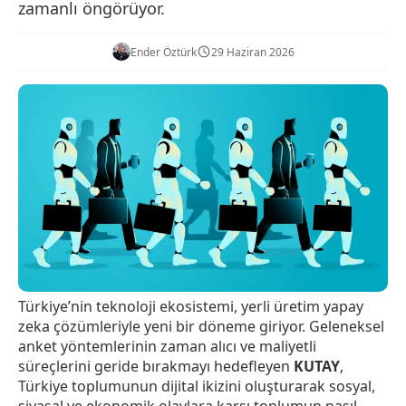
zamanlı öngörüyor.
Ender Öztürk
29 Haziran 2026
Türkiye’nin teknoloji ekosistemi, yerli üretim yapay
zeka çözümleriyle yeni bir döneme giriyor. Geleneksel
anket yöntemlerinin zaman alıcı ve maliyetli
süreçlerini geride bırakmayı hedefleyen
KUTAY
,
Türkiye toplumunun dijital ikizini oluşturarak sosyal,