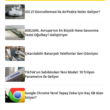
iOS 27 Güncellemesi ile AirPods’a Neler Geliyor?
ASELSAN, Avrupa’nın En Büyük Hava Savunma
Tesisi Oğulbey’i Geliştiriyor
Çıkarılabilir Bataryalı Telefonlar Geri Dönüyor
TikTok’un Sahibinden Yeni Model: 10 Trilyon
Parametre ile Geliyor
Google Chrome Yerel Yapay Zeka için Kaç GB Alan
İstiyor?