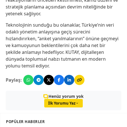
reaksiyonların önceden kestirilmesi, kamu düzeni ve
stratejik planlama açısından devrim niteliğinde bir
yetenek sağlıyor.
Teknolojinin sunduğu bu olanaklar, Türkiye’nin veri
odaklı yönetim anlayışına geçiş sürecini
hızlandırırken, “anket yanılmalarının” önüne geçmeyi
ve kamuoyunun beklentilerini çok daha net bir
şekilde anlamayı hedefliyor. KUTAY, dijitalleşen
dünyada toplumsal nabzı tutmanın en modern
yolunu temsil ediyor.
Paylaş:
Henüz yorum yok
İlk Yorumu Yaz
POPÜLER HABERLER