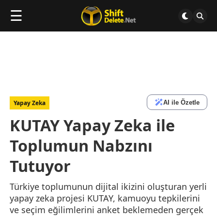
☰
AI ile Özetle
Yapay Zeka
KUTAY Yapay Zeka ile
Toplumun Nabzını
Tutuyor
Türkiye toplumunun dijital ikizini oluşturan yerli
yapay zeka projesi KUTAY, kamuoyu tepkilerini
ve seçim eğilimlerini anket beklemeden gerçek