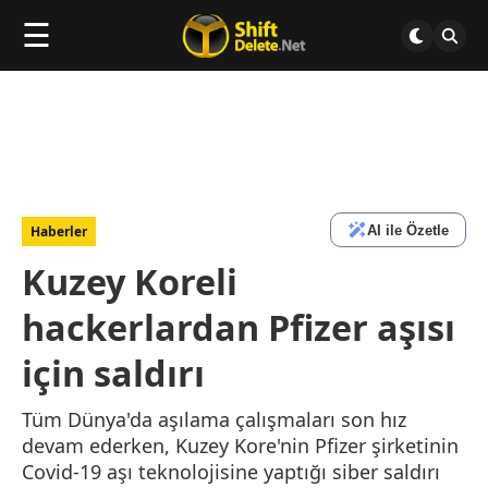
☰
AI ile Özetle
Haberler
Kuzey Koreli
hackerlardan Pfizer aşısı
için saldırı
Tüm Dünya'da aşılama çalışmaları son hız
devam ederken, Kuzey Kore'nin Pfizer şirketinin
Covid-19 aşı teknolojisine yaptığı siber saldırı