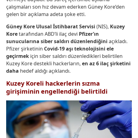
çalışmaları son hız devam ederken Güney Kore’den
gelen bir açıklama adeta şoke etti.
Güney Kore Ulusal İstihbarat Servisi
(NIS),
Kuzey
Kore
tarafından ABD’li ilaç devi
Pfizer’ın
sunucularına siber saldırı düzenlendiğini
açıkladı.
Pfizer şirketinin
Covid-19 aşı teknolojisini ele
geçirmek
için siber saldırı düzenledikleri belirtilen
Kuzey Kore destekli hackerların,
en az 6 ilaç şirketini
daha
hedef aldığı açıklandı.
Kuzey Koreli hackerlerin sızma
girişiminin engellendiği belirtildi