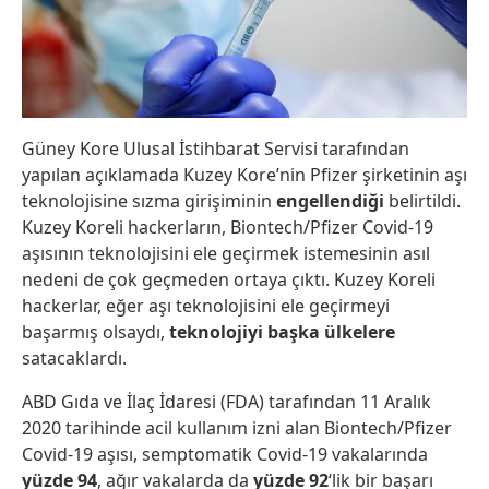
Güney Kore Ulusal İstihbarat Servisi tarafından
yapılan açıklamada Kuzey Kore’nin Pfizer şirketinin aşı
teknolojisine sızma girişiminin
engellendiği
belirtildi.
Kuzey Koreli hackerların, Biontech/Pfizer Covid-19
aşısının teknolojisini ele geçirmek istemesinin asıl
nedeni de çok geçmeden ortaya çıktı. Kuzey Koreli
hackerlar, eğer aşı teknolojisini ele geçirmeyi
başarmış olsaydı,
teknolojiyi başka ülkelere
satacaklardı.
ABD Gıda ve İlaç İdaresi (FDA) tarafından 11 Aralık
2020 tarihinde acil kullanım izni alan Biontech/Pfizer
Covid-19 aşısı, semptomatik Covid-19 vakalarında
yüzde 94
, ağır vakalarda da
yüzde 92
‘lik bir başarı