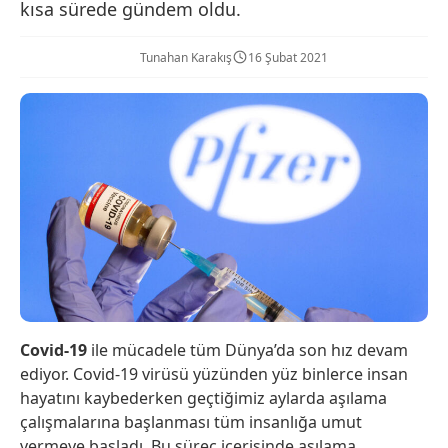
kısa sürede gündem oldu.
Tunahan Karakış
16 Şubat 2021
Covid-19
ile mücadele tüm Dünya’da son hız devam
ediyor. Covid-19 virüsü yüzünden yüz binlerce insan
hayatını kaybederken geçtiğimiz aylarda aşılama
çalışmalarına başlanması tüm insanlığa umut
vermeye başladı. Bu süreç içerisinde aşılama