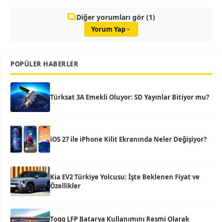
Diğer yorumları gör (1)
Yorum Yap
POPÜLER HABERLER
Türksat 3A Emekli Oluyor: SD Yayınlar Bitiyor mu?
iOS 27 ile iPhone Kilit Ekranında Neler Değişiyor?
Kia EV2 Türkiye Yolcusu: İşte Beklenen Fiyat ve
Özellikler
Togg LFP Batarya Kullanımını Resmi Olarak