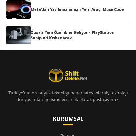
Meta’dan Yazılımcılar için Yeni Araç: Muse Code
Xbox’a Yeni Özellikler Geliyor – PlayStation
Sahipleri Kıskanacak
Türkiye'nin en büyük teknoloji haber sitesi olarak, teknoloji
dünyasından gelişmeleri anlık olarak paylaşıyoruz.
KURUMSAL
İletişim