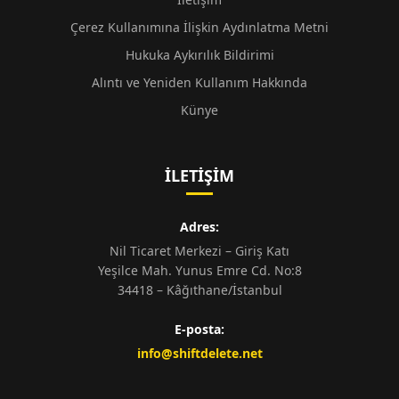
Çerez Kullanımına İlişkin Aydınlatma Metni
Hukuka Aykırılık Bildirimi
Alıntı ve Yeniden Kullanım Hakkında
Künye
İLETIŞIM
Adres:
Nil Ticaret Merkezi – Giriş Katı
Yeşilce Mah. Yunus Emre Cd. No:8
34418 – Kâğıthane/İstanbul
E-posta:
info@shiftdelete.net