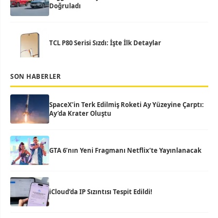
Doğruladı
TCL P80 Serisi Sızdı: İşte İlk Detaylar
SON HABERLER
SpaceX’in Terk Edilmiş Roketi Ay Yüzeyine Çarptı:
Ay’da Krater Oluştu
GTA 6’nın Yeni Fragmanı Netflix’te Yayınlanacak
iCloud’da IP Sızıntısı Tespit Edildi!