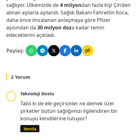
sağlıyor. Ülkemizde de
4 milyon
dan fazla kişi Çin’den
alınan aşılarla aşılandı. Sağlık Bakanı Fahrettin Koca,
daha önce imzalanan anlaşmaya göre Pfizer
aşısından da
30 milyon doz
a kadar temin
edeceklerini açıkladı.
Paylaş:
2 Yorum
Teknoloji Dostu
Tabii ki de ele geçirsinler ne demek özel
şirketler bütün sağlığımızı ilgilendiren bir
konuyu kendilerine tutuyor?
Yanıtla