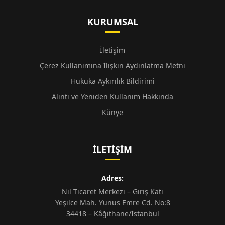
KURUMSAL
İletişim
Çerez Kullanımına İlişkin Aydınlatma Metni
Hukuka Aykırılık Bildirimi
Alıntı ve Yeniden Kullanım Hakkında
Künye
İLETIŞIM
Adres:
Nil Ticaret Merkezi – Giriş Katı
Yeşilce Mah. Yunus Emre Cd. No:8
34418 – Kâğıthane/İstanbul