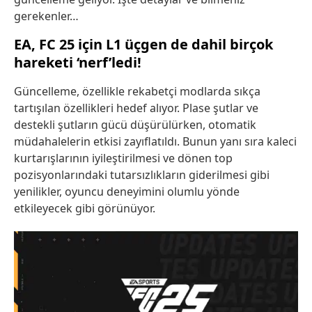
gerekenler…
EA, FC 25 için L1 üçgen de dahil birçok
hareketi ‘nerf’ledi!
Güncelleme, özellikle rekabetçi modlarda sıkça
tartışılan özellikleri hedef alıyor. Plase şutlar ve
destekli şutların gücü düşürülürken, otomatik
müdahalelerin etkisi zayıflatıldı. Bunun yanı sıra kaleci
kurtarışlarının iyileştirilmesi ve dönen top
pozisyonlarındaki tutarsızlıkların giderilmesi gibi
yenilikler, oyuncu deneyimini olumlu yönde
etkileyecek gibi görünüyor.