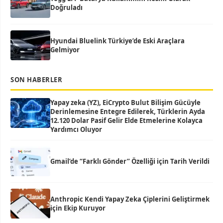
Doğruladı
Hyundai Bluelink Türkiye’de Eski Araçlara
Gelmiyor
SON HABERLER
Yapay zeka (YZ), EiCrypto Bulut Bilişim Gücüyle
Derinlemesine Entegre Edilerek, Türklerin Ayda
12.120 Dolar Pasif Gelir Elde Etmelerine Kolayca
Yardımcı Oluyor
Gmail’de “Farklı Gönder” Özelliği için Tarih Verildi
Anthropic Kendi Yapay Zeka Çiplerini Geliştirmek
için Ekip Kuruyor