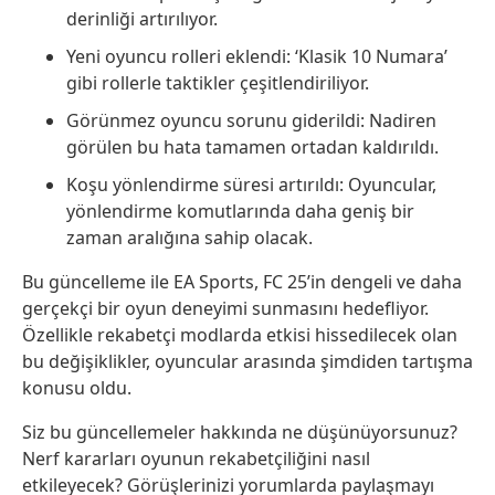
derinliği artırılıyor.
Yeni oyuncu rolleri eklendi: ‘Klasik 10 Numara’
gibi rollerle taktikler çeşitlendiriliyor.
Görünmez oyuncu sorunu giderildi: Nadiren
görülen bu hata tamamen ortadan kaldırıldı.
Koşu yönlendirme süresi artırıldı: Oyuncular,
yönlendirme komutlarında daha geniş bir
zaman aralığına sahip olacak.
Bu güncelleme ile EA Sports, FC 25’in dengeli ve daha
gerçekçi bir oyun deneyimi sunmasını hedefliyor.
Özellikle rekabetçi modlarda etkisi hissedilecek olan
bu değişiklikler, oyuncular arasında şimdiden tartışma
konusu oldu.
Siz bu güncellemeler hakkında ne düşünüyorsunuz?
Nerf kararları oyunun rekabetçiliğini nasıl
etkileyecek? Görüşlerinizi yorumlarda paylaşmayı