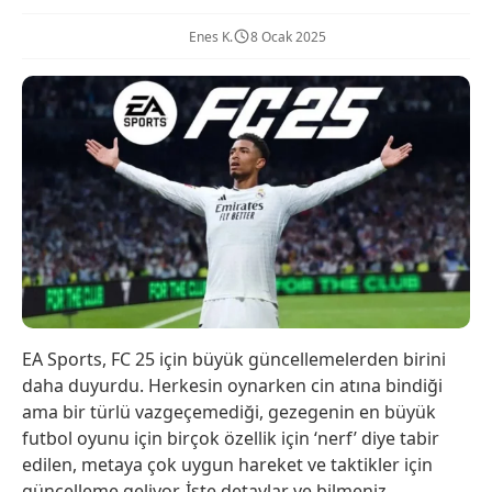
Enes K.
8 Ocak 2025
EA Sports, FC 25 için büyük güncellemelerden birini
daha duyurdu. Herkesin oynarken cin atına bindiği
ama bir türlü vazgeçemediği, gezegenin en büyük
futbol oyunu için birçok özellik için ‘nerf’ diye tabir
edilen, metaya çok uygun hareket ve taktikler için
güncelleme geliyor. İşte detaylar ve bilmeniz