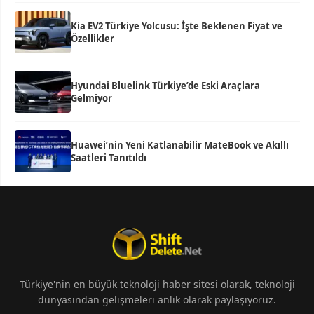
Kia EV2 Türkiye Yolcusu: İşte Beklenen Fiyat ve
Özellikler
Hyundai Bluelink Türkiye’de Eski Araçlara
Gelmiyor
Huawei’nin Yeni Katlanabilir MateBook ve Akıllı
Saatleri Tanıtıldı
Türkiye'nin en büyük teknoloji haber sitesi olarak, teknoloji
dünyasından gelişmeleri anlık olarak paylaşıyoruz.