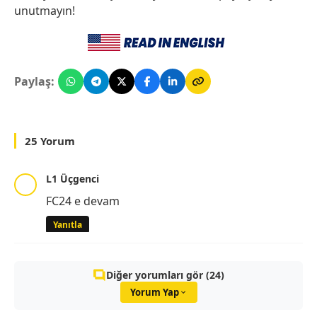
unutmayın!
Paylaş:
25 Yorum
L1 Üçgenci
FC24 e devam
Yanıtla
Diğer yorumları gör (24)
Yorum Yap