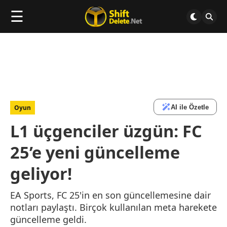
☰
AI ile Özetle
Oyun
L1 üçgenciler üzgün: FC
25’e yeni güncelleme
geliyor!
EA Sports, FC 25'in en son güncellemesine dair
notları paylaştı. Birçok kullanılan meta harekete
güncelleme geldi.