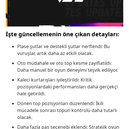
İşte güncellemenin öne çıkan detayları:
Plase şutlar ve destekli şutlar nerflendi: Bu
vuruşlar, artık daha az etkili olacak.
Oto müdahale ve oto top kesme zayıflatıldı:
Daha manuel bir oyun deneyimi teşvik ediliyor.
Kaleci kurtarışları iyileştirildi: Kritik
pozisyonlardaki performansları daha gerçekçi
hale getirildi.
Dönen top pozisyonları düzenlendi: İkili
mücadele sonrası topun kontrolü daha tutarlı
olacak.
Daha fazla pas seçeneği eklendi: Stratejik oyun