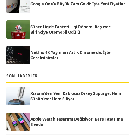
Google One’a Büyük Zam Geldi: İşte Yeni Fiyatlar
Süper Lig’de Fantezi Ligi Dönemi Başlıyor:
Birinciye Otomobil Ödülü
Netflix 4K Yayınları Artık Chrome’da: İşte
Gereksinimler
SON HABERLER
Xiaomi’den Yeni Kablosuz Dikey Süpürge: Hem
Süpürüyor Hem Siliyor
Apple Watch Tasarımı Değişiyor: Kare Tasarıma
Elveda