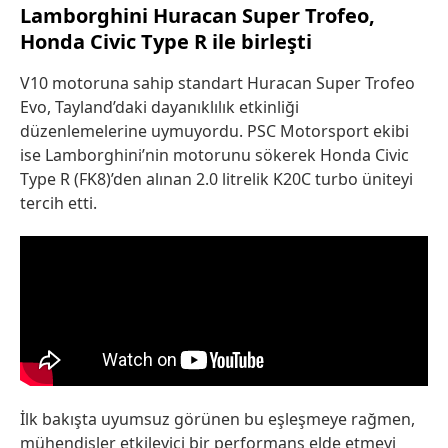
Lamborghini Huracan Super Trofeo,
Honda Civic Type R ile birleşti
V10 motoruna sahip standart Huracan Super Trofeo
Evo, Tayland’daki dayanıklılık etkinliği
düzenlemelerine uymuyordu. PSC Motorsport ekibi
ise Lamborghini’nin motorunu sökerek Honda Civic
Type R (FK8)’den alınan 2.0 litrelik K20C turbo üniteyi
tercih etti.
İlk bakışta uyumsuz görünen bu eşleşmeye rağmen,
mühendisler etkileyici bir performans elde etmeyi