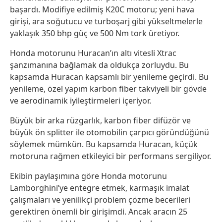
başardı. Modifiye edilmiş K20C motoru; yeni hava
girişi, ara soğutucu ve turboşarj gibi yükseltmelerle
yaklaşık 350 bhp güç ve 500 Nm tork üretiyor.
Honda motorunu Huracan’ın altı vitesli Xtrac
şanzımanına bağlamak da oldukça zorluydu. Bu
kapsamda Huracan kapsamlı bir yenileme geçirdi. Bu
yenileme, özel yapım karbon fiber takviyeli bir gövde
ve aerodinamik iyileştirmeleri içeriyor.
Büyük bir arka rüzgarlık, karbon fiber difüzör ve
büyük ön splitter ile otomobilin çarpıcı göründüğünü
söylemek mümkün. Bu kapsamda Huracan, küçük
motoruna rağmen etkileyici bir performans sergiliyor.
Ekibin paylaşımına göre Honda motorunu
Lamborghini’ye entegre etmek, karmaşık imalat
çalışmaları ve yenilikçi problem çözme becerileri
gerektiren önemli bir girişimdi. Ancak aracın 25