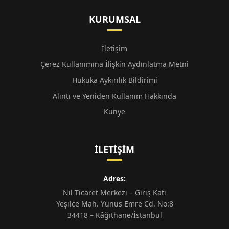
KURUMSAL
İletişim
Çerez Kullanımına İlişkin Aydınlatma Metni
Hukuka Aykırılık Bildirimi
Alıntı ve Yeniden Kullanım Hakkında
Künye
İLETIŞIM
Adres:
Nil Ticaret Merkezi – Giriş Katı
Yeşilce Mah. Yunus Emre Cd. No:8
34418 – Kâğıthane/İstanbul