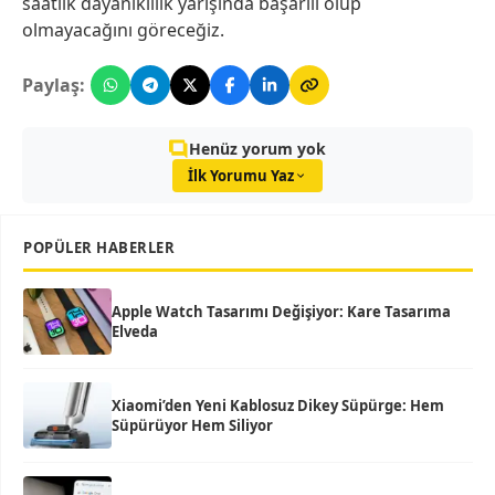
saatlik dayanıklılık yarışında başarılı olup
olmayacağını göreceğiz.
Paylaş:
Henüz yorum yok
İlk Yorumu Yaz
POPÜLER HABERLER
Apple Watch Tasarımı Değişiyor: Kare Tasarıma
Elveda
Xiaomi’den Yeni Kablosuz Dikey Süpürge: Hem
Süpürüyor Hem Siliyor