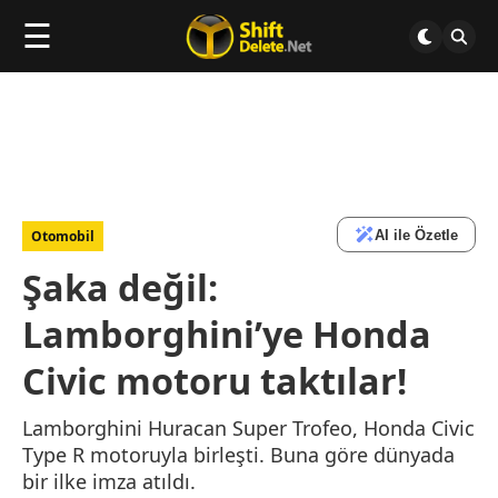
☰
AI ile Özetle
Otomobil
Şaka değil:
Lamborghini’ye Honda
Civic motoru taktılar!
Lamborghini Huracan Super Trofeo, Honda Civic
Type R motoruyla birleşti. Buna göre dünyada
bir ilke imza atıldı.