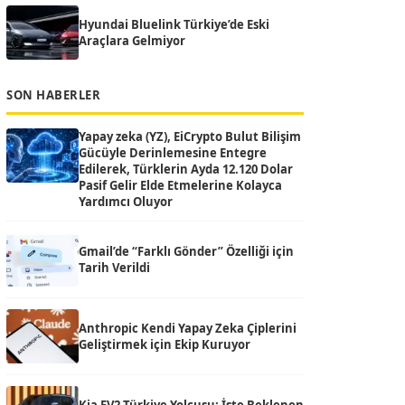
Hyundai Bluelink Türkiye’de Eski
Araçlara Gelmiyor
SON HABERLER
Yapay zeka (YZ), EiCrypto Bulut Bilişim
Gücüyle Derinlemesine Entegre
Edilerek, Türklerin Ayda 12.120 Dolar
Pasif Gelir Elde Etmelerine Kolayca
Yardımcı Oluyor
Gmail’de “Farklı Gönder” Özelliği için
Tarih Verildi
Anthropic Kendi Yapay Zeka Çiplerini
Geliştirmek için Ekip Kuruyor