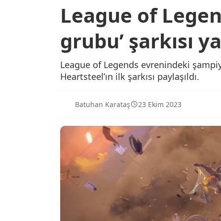
League of Legend
grubu’ şarkısı ya
League of Legends evrenindeki şampiy
Heartsteel’ın ilk şarkısı paylaşıldı.
Batuhan Karataş
23 Ekim 2023