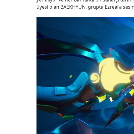
üyesi olan BAEKHYUN, grupta Ezreal’a sesini