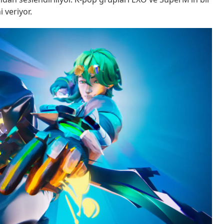
 veriyor.