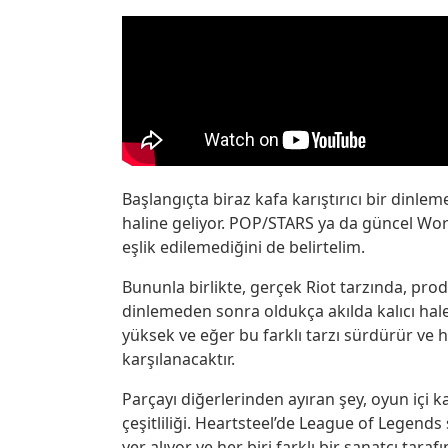
Başlangıçta biraz kafa karıştırıcı bir dinl
haline geliyor. POP/STARS ya da güncel Wor
eşlik edilemediğini de belirtelim.
Bununla birlikte, gerçek Riot tarzında, pro
dinlemeden sonra oldukça akılda kalıcı hale
yüksek ve eğer bu farklı tarzı sürdürür ve h
karşılanacaktır.
Parçayı diğerlerinden ayıran şey, oyun içi k
çeşitliliği. Heartsteel’de League of Legends
yer alıyor ve her biri farklı bir sanatçı tar