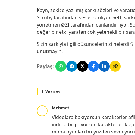
Kayn, zekice yazılmış şarkı sözleri ve yaratı
Scruby tarafından seslendiriliyor. Sett, şark
yönetmen ØZI tarafından canlandırılıyor. 
değer bir etki yaratan çok yetenekli bir sana
Sizin şarkıyla ilgili düşüncelerinizi nelerdi
unutmayın.
Paylaş:
1 Yorum
Mehmet
Videolara bakıyorsun karakterler afil
indirip bi giriyorsun karakterler küç
moba oyunları bu yüzden sevmiyorum