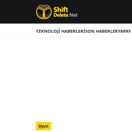
TEKNOLOJI HABERLERI
SON HABERLER
YAPAY
Oyun