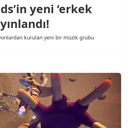
s’in yeni ‘erkek
yınlandı!
onlardan kurulan yeni bir müzik grubu