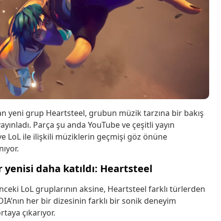
 yeni grup Heartsteel, grubun müzik tarzına bir bakış
ayınladı. Parça şu anda YouTube ve çeşitli yayın
ve LoL ile ilişkili müziklerin geçmişi göz önüne
nıyor.
 yenisi daha katıldı: Heartsteel
önceki LoL gruplarının aksine, Heartsteel farklı türlerden
OIA’nın her bir dizesinin farklı bir sonik deneyim
rtaya çıkarıyor.