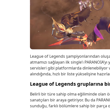
League of Legends şampiyonlarından oluşan
atmamızı sağlayan ilk single’ı PARANOIA’yı y
servisleri gibi platformlarda dinlenebiliyor 
alındığında, hızlı bir liste yükselişine hazırla
League of Legends gruplarına bir
Belirli bir türe sahip olma eğiliminde olan 
sanatçıları bir araya getiriyor. Bu da PARAN
sunduğu, farklı bölümlere sahip bir parça o