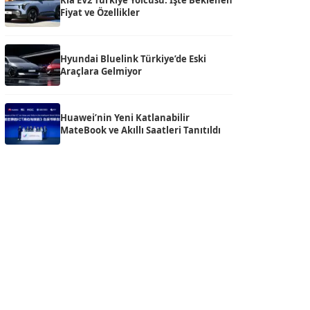
Kia EV2 Türkiye Yolcusu: İşte Beklenen
Fiyat ve Özellikler
Hyundai Bluelink Türkiye’de Eski
Araçlara Gelmiyor
Huawei’nin Yeni Katlanabilir
MateBook ve Akıllı Saatleri Tanıtıldı