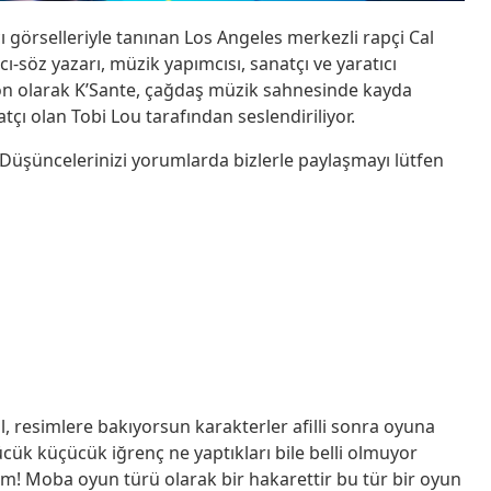
cı görselleriyle tanınan Los Angeles merkezli rapçi Cal
ıcı-söz yazarı, müzik yapımcısı, sanatçı ve yaratıcı
Son olarak K’Sante, çağdaş müzik sahnesinde kayda
tçı olan Tobi Lou tarafından seslendiriliyor.
r? Düşüncelerinizi yorumlarda bizlerle paylaşmayı lütfen
l, resimlere bakıyorsun karakterler afilli sonra oyuna
ücük küçücük iğrenç ne yaptıkları bile belli olmuyor
! Moba oyun türü olarak bir hakarettir bu tür bir oyun