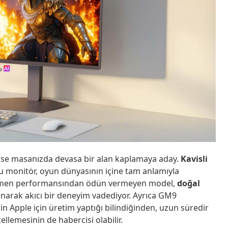
 ise masanızda devasa bir alan kaplamaya aday.
Kavisli
bu monitör, oyun dünyasının içine tam anlamıyla
ağmen performansından ödün vermeyen model,
doğal
unarak akıcı bir deneyim vadediyor. Ayrıca GM9
in Apple için üretim yaptığı bilindiğinden, uzun süredir
llemesinin de habercisi olabilir.