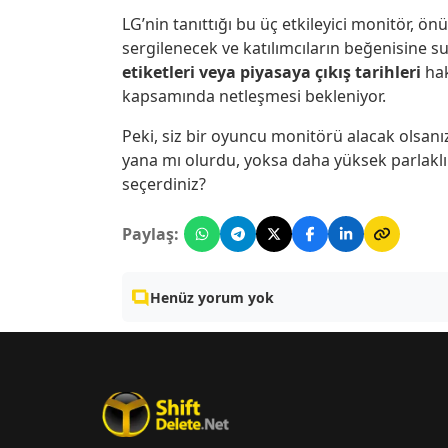
LG’nin tanıttığı bu üç etkileyici monitör, ö
sergilenecek ve katılımcıların beğenisine 
etiketleri veya piyasaya çıkış tarihleri
hak
kapsamında netleşmesi bekleniyor.
Peki, siz bir oyuncu monitörü alacak olsan
yana mı olurdu, yoksa daha yüksek parlaklık
seçerdiniz?
Paylaş:
Henüz yorum yok