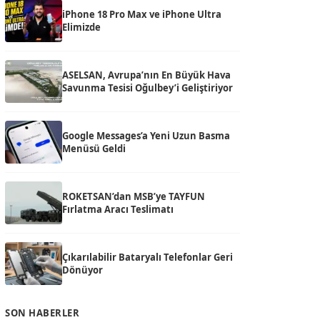
iPhone 18 Pro Max ve iPhone Ultra
Elimizde
ASELSAN, Avrupa’nın En Büyük Hava
Savunma Tesisi Oğulbey’i Geliştiriyor
Google Messages’a Yeni Uzun Basma
Menüsü Geldi
ROKETSAN’dan MSB’ye TAYFUN
Fırlatma Aracı Teslimatı
Çıkarılabilir Bataryalı Telefonlar Geri
Dönüyor
SON HABERLER