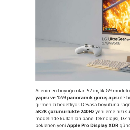
Ailenin en büyüğü olan 52 inçlik G9 modeli
yapısı ve 12:9 panoramik görüş açısı
ile 
girmenizi hedefliyor. Devasa boyutuna r
5K2K çözünürlükte 240Hz
yenileme hızı s
modelinde kullanılan panel teknolojisi, LG’n
beklenen yeni
Apple Pro Display XDR
günce