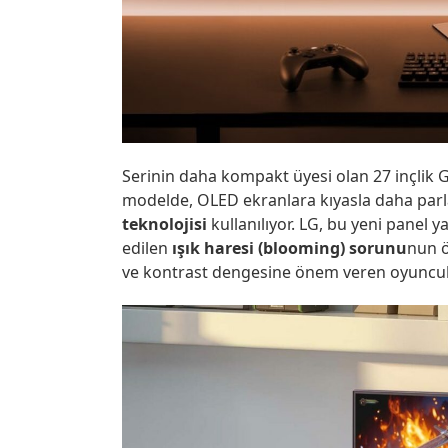
Serinin daha kompakt üyesi olan 27 inçlik GM
modelde, OLED ekranlara kıyasla daha par
teknolojisi
kullanılıyor. LG, bu yeni panel 
edilen
ışık haresi (blooming) sorunu
nun ö
ve kontrast dengesine önem veren oyuncular 