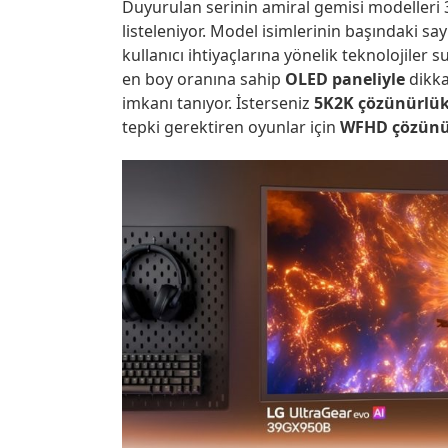
Duyurulan serinin amiral gemisi modeller
listeleniyor. Model isimlerinin başındaki say
kullanıcı ihtiyaçlarına yönelik teknolojiler s
en boy oranına sahip
OLED paneliyle
dikka
imkanı tanıyor. İsterseniz
5K2K çözünürlük
tepki gerektiren oyunlar için
WFHD çözünü