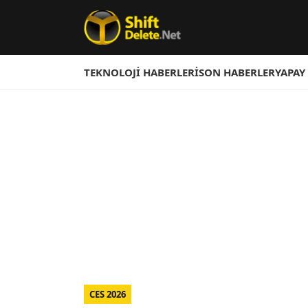
TEKNOLOJI HABERLERI
SON HABERLER
YAPAY
CES 2026