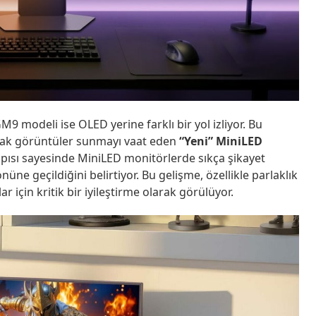
9 modeli ise OLED yerine farklı bir yol izliyor. Bu
lak görüntüler sunmayı vaat eden
“Yeni” MiniLED
yapısı sayesinde MiniLED monitörlerde sıkça şikayet
nüne geçildiğini belirtiyor. Bu gelişme, özellikle parlaklık
için kritik bir iyileştirme olarak görülüyor.