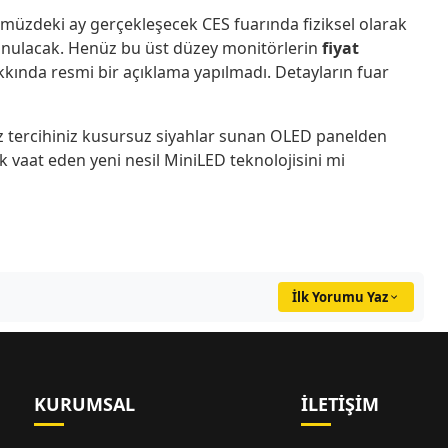
nümüzdeki ay gerçekleşecek CES fuarında fiziksel olarak
sunulacak. Henüz bu üst düzey monitörlerin
fiyat
kında resmi bir açıklama yapılmadı. Detayların fuar
ız tercihiniz kusursuz siyahlar sunan OLED panelden
 vaat eden yeni nesil MiniLED teknolojisini mi
İlk Yorumu Yaz
KURUMSAL
İLETIŞIM