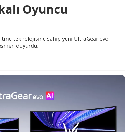
kalı Oyuncu
ltme teknolojisine sahip yeni UltraGear evo
resmen duyurdu.