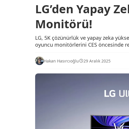
LG’den Yapay Ze
Monitörü!
LG, 5K çözünürlük ve yapay zeka yükse
oyuncu monitörlerini CES öncesinde 
Hakan Hasırcıoğlu
29 Aralık 2025