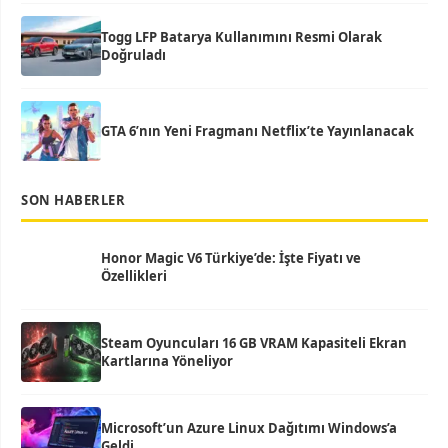
Togg LFP Batarya Kullanımını Resmi Olarak
Doğruladı
GTA 6’nın Yeni Fragmanı Netflix’te Yayınlanacak
SON HABERLER
Honor Magic V6 Türkiye’de: İşte Fiyatı ve
Özellikleri
Steam Oyuncuları 16 GB VRAM Kapasiteli Ekran
Kartlarına Yöneliyor
Microsoft’un Azure Linux Dağıtımı Windows’a
Geldi