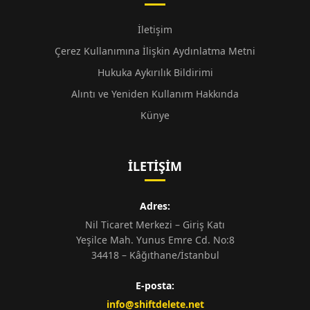
İletişim
Çerez Kullanımına İlişkin Aydınlatma Metni
Hukuka Aykırılık Bildirimi
Alıntı ve Yeniden Kullanım Hakkında
Künye
İLETIŞIM
Adres:
Nil Ticaret Merkezi – Giriş Katı
Yeşilce Mah. Yunus Emre Cd. No:8
34418 – Kâğıthane/İstanbul
E-posta:
info@shiftdelete.net