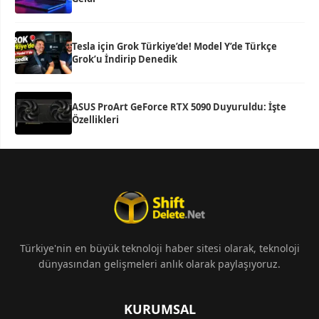
Tesla için Grok Türkiye’de! Model Y’de Türkçe
Grok’u İndirip Denedik
ASUS ProArt GeForce RTX 5090 Duyuruldu: İşte
Özellikleri
Türkiye'nin en büyük teknoloji haber sitesi olarak, teknoloji
dünyasından gelişmeleri anlık olarak paylaşıyoruz.
KURUMSAL