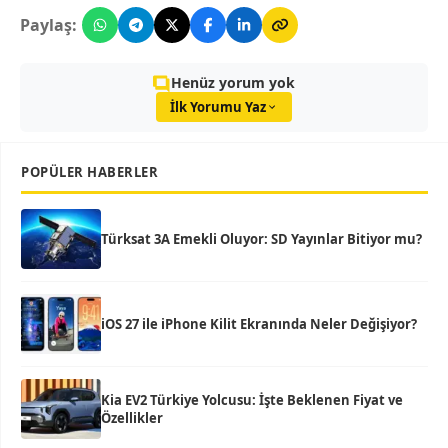
Paylaş:
Henüz yorum yok
İlk Yorumu Yaz
POPÜLER HABERLER
Türksat 3A Emekli Oluyor: SD Yayınlar Bitiyor mu?
iOS 27 ile iPhone Kilit Ekranında Neler Değişiyor?
Kia EV2 Türkiye Yolcusu: İşte Beklenen Fiyat ve
Özellikler