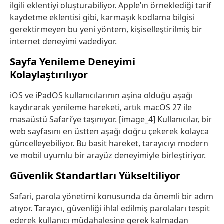
ilgili eklentiyi oluşturabiliyor. Apple’ın örneklediği tarif
kaydetme eklentisi gibi, karmaşık kodlama bilgisi
gerektirmeyen bu yeni yöntem, kişiselleştirilmiş bir
internet deneyimi vadediyor.
Sayfa Yenileme Deneyimi
Kolaylaştırılıyor
iOS ve iPadOS kullanıcılarının aşina olduğu aşağı
kaydırarak yenileme hareketi, artık macOS 27 ile
masaüstü Safari’ye taşınıyor. [image_4] Kullanıcılar, bir
web sayfasını en üstten aşağı doğru çekerek kolayca
güncelleyebiliyor. Bu basit hareket, tarayıcıyı modern
ve mobil uyumlu bir arayüz deneyimiyle birleştiriyor.
Güvenlik Standartları Yükseltiliyor
Safari, parola yönetimi konusunda da önemli bir adım
atıyor. Tarayıcı, güvenliği ihlal edilmiş parolaları tespit
ederek kullanıcı müdahalesine gerek kalmadan