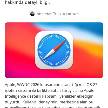
hakkında detaylı bilgi.
Ender Öztürk
10 Haziran 2026
Apple, WWDC 2026 kapsamında tanıttığı macOS 27
işletim sistemi ile birlikte Safari tarayıcısına Apple
Intelligence destekli kapsamlı yenilikler eklediğini
duyurdu. Kullanıcı deneyimini merkezine alan bu
güncelleme, tarayıcı üzerindeki sekmelerin otomatik