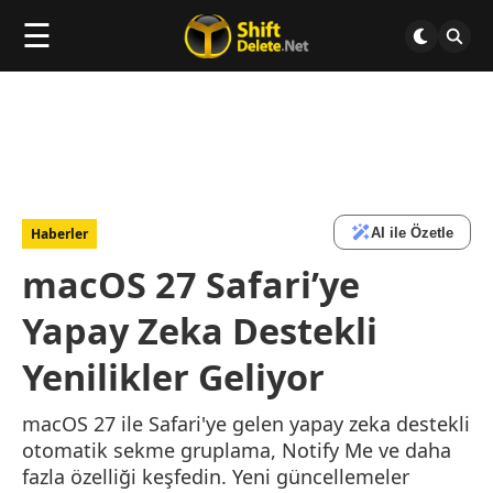
☰
AI ile Özetle
Haberler
macOS 27 Safari’ye
Yapay Zeka Destekli
Yenilikler Geliyor
macOS 27 ile Safari'ye gelen yapay zeka destekli
otomatik sekme gruplama, Notify Me ve daha
fazla özelliği keşfedin. Yeni güncellemeler