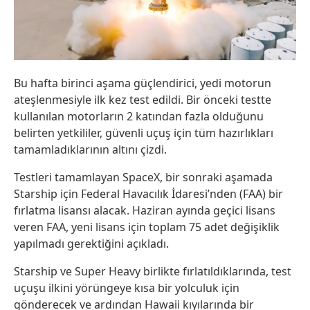
Bu hafta birinci aşama güçlendirici, yedi motorun
ateşlenmesiyle ilk kez test edildi. Bir önceki testte
kullanılan motorların 2 katından fazla olduğunu
belirten yetkililer, güvenli uçuş için tüm hazırlıkları
tamamladıklarının altını çizdi.
Testleri tamamlayan SpaceX, bir sonraki aşamada
Starship için Federal Havacılık İdaresi’nden (FAA) bir
fırlatma lisansı alacak. Haziran ayında geçici lisans
veren FAA, yeni lisans için toplam 75 adet değişiklik
yapılmadı gerektiğini açıkladı.
Starship ve Super Heavy birlikte fırlatıldıklarında, test
uçuşu ilkini yörüngeye kısa bir yolculuk için
gönderecek ve ardından Hawaii kıyılarında bir