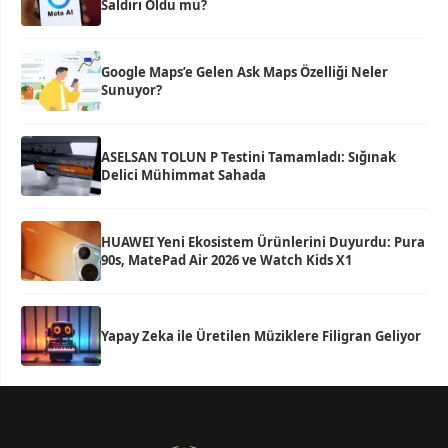
Saldırı Oldu mu?
Google Maps’e Gelen Ask Maps Özelliği Neler
Sunuyor?
ASELSAN TOLUN P Testini Tamamladı: Sığınak
Delici Mühimmat Sahada
HUAWEI Yeni Ekosistem Ürünlerini Duyurdu: Pura
90s, MatePad Air 2026 ve Watch Kids X1
Yapay Zeka ile Üretilen Müziklere Filigran Geliyor