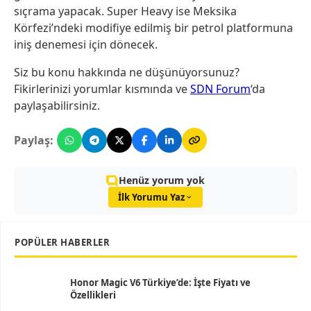
sıçrama yapacak. Super Heavy ise Meksika
Körfezi’ndeki modifiye edilmiş bir petrol platformuna
iniş denemesi için dönecek.
Siz bu konu hakkında ne düşünüyorsunuz?
Fikirlerinizi yorumlar kısmında ve
SDN Forum
‘da
paylaşabilirsiniz.
Paylaş:
Henüz yorum yok
İlk Yorumu Yaz
POPÜLER HABERLER
Honor Magic V6 Türkiye’de: İşte Fiyatı ve
Özellikleri