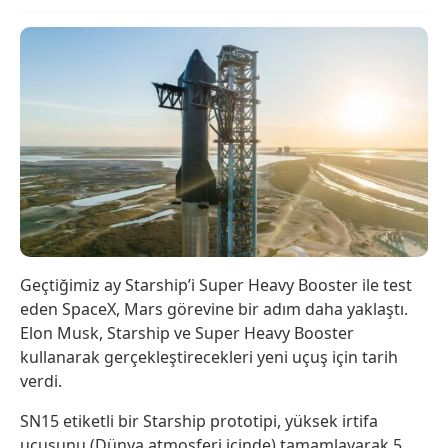
Geçtiğimiz ay Starship’i Super Heavy Booster ile test
eden SpaceX, Mars görevine bir adım daha yaklaştı.
Elon Musk, Starship ve Super Heavy Booster
kullanarak gerçekleştirecekleri yeni uçuş için tarih
verdi.
SN15 etiketli bir Starship prototipi, yüksek irtifa
uçuşunu (Dünya atmosferi içinde) tamamlayarak 5