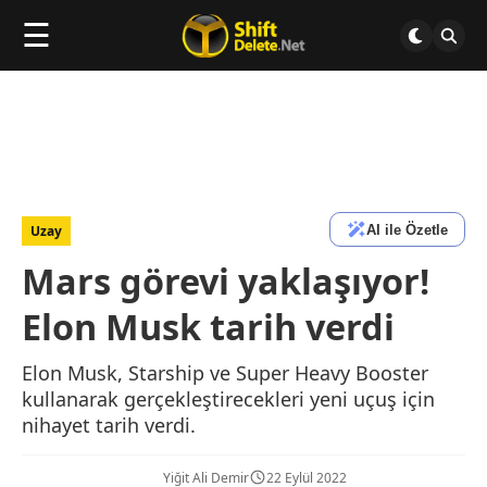
☰
AI ile Özetle
Uzay
Mars görevi yaklaşıyor!
Elon Musk tarih verdi
Elon Musk, Starship ve Super Heavy Booster
kullanarak gerçekleştirecekleri yeni uçuş için
nihayet tarih verdi.
Yiğit Ali Demir
22 Eylül 2022