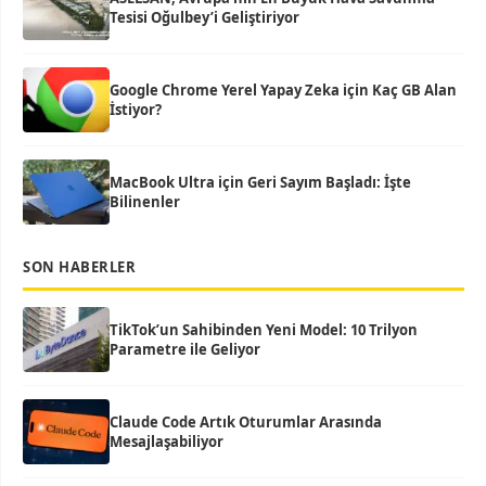
Tesisi Oğulbey’i Geliştiriyor
Google Chrome Yerel Yapay Zeka için Kaç GB Alan
İstiyor?
MacBook Ultra için Geri Sayım Başladı: İşte
Bilinenler
SON HABERLER
TikTok’un Sahibinden Yeni Model: 10 Trilyon
Parametre ile Geliyor
Claude Code Artık Oturumlar Arasında
Mesajlaşabiliyor