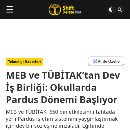
☰
AI ile Özetle
Teknoloji Haberleri
MEB ve TÜBİTAK’tan Dev
İş Birliği: Okullarda
Pardus Dönemi Başlıyor
MEB ve TÜBİTAK, 650 bin etkileşimli tahtada
yerli Pardus işletim sistemini yaygınlaştırmak
için dev bir sözleşme imzaladı. Eğitimde