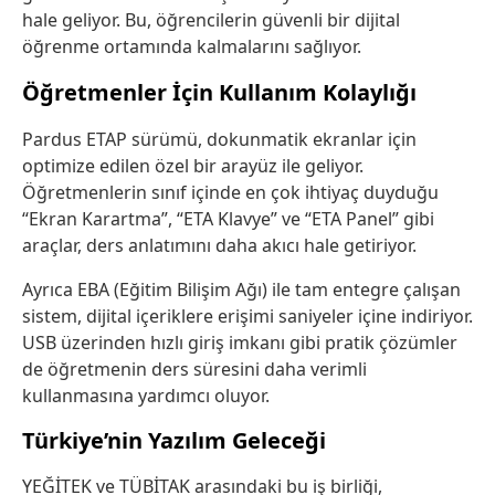
hale geliyor. Bu, öğrencilerin güvenli bir dijital
öğrenme ortamında kalmalarını sağlıyor.
Öğretmenler İçin Kullanım Kolaylığı
Pardus ETAP sürümü, dokunmatik ekranlar için
optimize edilen özel bir arayüz ile geliyor.
Öğretmenlerin sınıf içinde en çok ihtiyaç duyduğu
“Ekran Karartma”, “ETA Klavye” ve “ETA Panel” gibi
araçlar, ders anlatımını daha akıcı hale getiriyor.
Ayrıca EBA (Eğitim Bilişim Ağı) ile tam entegre çalışan
sistem, dijital içeriklere erişimi saniyeler içine indiriyor.
USB üzerinden hızlı giriş imkanı gibi pratik çözümler
de öğretmenin ders süresini daha verimli
kullanmasına yardımcı oluyor.
Türkiye’nin Yazılım Geleceği
YEĞİTEK ve TÜBİTAK arasındaki bu iş birliği,