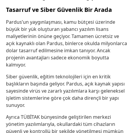
Tasarruf ve Siber Güvenlik Bir Arada
Pardus’un yaygınlaşması, kamu bütçesi üzerinde
büyük bir yük oluşturan yabancı yazılım lisans
maliyetlerinin önüne geçiyor. Tamamen ücretsiz ve
açık kaynaklı olan Pardus, binlerce okulda milyonlarca
dolar tasarruf edilmesine imkan tanıyor. Ancak
projenin avantajları sadece ekonomik boyutta
kalmıyor.
Siber güvenlik, eğitim teknolojileri için en kritik
başlıkların başında geliyor. Pardus, açık kaynak yapısı
sayesinde virüs ve zararlı yazılımlara karşı geleneksel
işletim sistemlerine göre çok daha dirençli bir yapı
sunuyor.
Ayrıca TÜBİTAK bünyesinde geliştirilen merkezi
yönetim yazılımlarıyla, okullardaki tüm cihazların
güvenli ve kontrollü bir şekilde yönetilmesi mümkün