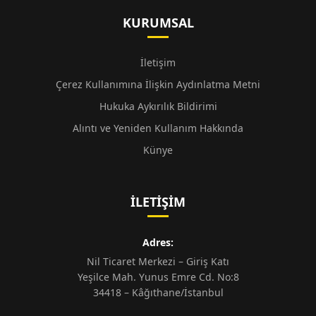
KURUMSAL
İletişim
Çerez Kullanımına İlişkin Aydınlatma Metni
Hukuka Aykırılık Bildirimi
Alıntı ve Yeniden Kullanım Hakkında
Künye
İLETIŞIM
Adres:
Nil Ticaret Merkezi – Giriş Katı
Yeşilce Mah. Yunus Emre Cd. No:8
34418 – Kâğıthane/İstanbul