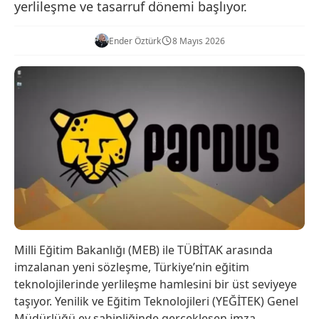
yerlileşme ve tasarruf dönemi başlıyor.
Ender Öztürk
8 Mayıs 2026
Milli Eğitim Bakanlığı (MEB) ile TÜBİTAK arasında
imzalanan yeni sözleşme, Türkiye’nin eğitim
teknolojilerinde yerlileşme hamlesini bir üst seviyeye
taşıyor. Yenilik ve Eğitim Teknolojileri (YEĞİTEK) Genel
Müdürlüğü ev sahipliğinde gerçekleşen imza