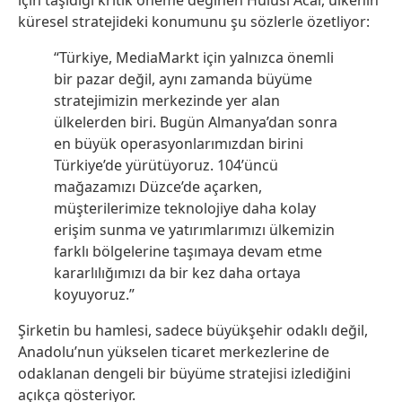
için taşıdığı kritik öneme değinen Hulusi Acar, ülkenin
küresel stratejideki konumunu şu sözlerle özetliyor:
“Türkiye, MediaMarkt için yalnızca önemli
bir pazar değil, aynı zamanda büyüme
stratejimizin merkezinde yer alan
ülkelerden biri. Bugün Almanya’dan sonra
en büyük operasyonlarımızdan birini
Türkiye’de yürütüyoruz. 104’üncü
mağazamızı Düzce’de açarken,
müşterilerimize teknolojiye daha kolay
erişim sunma ve yatırımlarımızı ülkemizin
farklı bölgelerine taşımaya devam etme
kararlılığımızı da bir kez daha ortaya
koyuyoruz.”
Şirketin bu hamlesi, sadece büyükşehir odaklı değil,
Anadolu’nun yükselen ticaret merkezlerine de
odaklanan dengeli bir büyüme stratejisi izlediğini
açıkça gösteriyor.