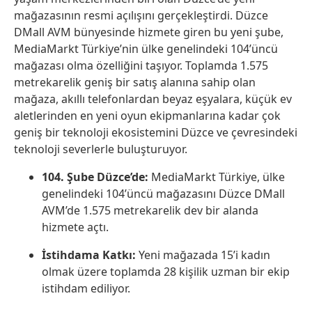
mağazasının resmi açılışını gerçekleştirdi. Düzce
DMall AVM bünyesinde hizmete giren bu yeni şube,
MediaMarkt Türkiye’nin ülke genelindeki 104’üncü
mağazası olma özelliğini taşıyor. Toplamda 1.575
metrekarelik geniş bir satış alanına sahip olan
mağaza, akıllı telefonlardan beyaz eşyalara, küçük ev
aletlerinden en yeni oyun ekipmanlarına kadar çok
geniş bir teknoloji ekosistemini Düzce ve çevresindeki
teknoloji severlerle buluşturuyor.
104. Şube Düzce’de:
MediaMarkt Türkiye, ülke
genelindeki 104’üncü mağazasını Düzce DMall
AVM’de 1.575 metrekarelik dev bir alanda
hizmete açtı.
İstihdama Katkı:
Yeni mağazada 15’i kadın
olmak üzere toplamda 28 kişilik uzman bir ekip
istihdam ediliyor.