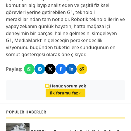
komutları algılayıp analiz eden ve çeşitli fiziksel
görevleri yerine getirebilen G1, teknoloji
meraklılarından tam not aldı. Robotik teknolojilerin ve
yapay zekanın günlük hayatın, hatta mağaza içi
deneyimin bir parçası haline gelmesini simgeleyen
G1, MediaMarkt’ın geleceğin perakendecilik
vizyonunu bugünden tüketicilere sunduğunun en
somut göstergesi olarak öne çıkıyor.
Paylaş:
Henüz yorum yok
İlk Yorumu Yaz
POPÜLER HABERLER