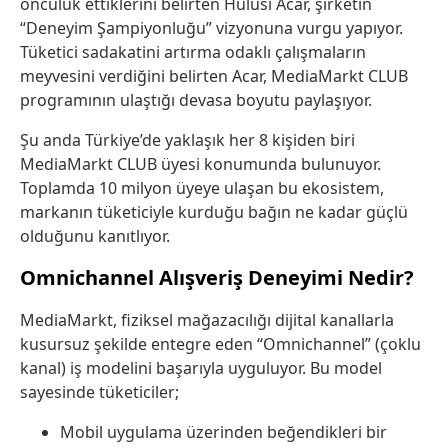
öncülük ettiklerini belirten Hulusi Acar, şirketin
“Deneyim Şampiyonluğu” vizyonuna vurgu yapıyor.
Tüketici sadakatini artırma odaklı çalışmaların
meyvesini verdiğini belirten Acar, MediaMarkt CLUB
programının ulaştığı devasa boyutu paylaşıyor.
Şu anda Türkiye’de yaklaşık her 8 kişiden biri
MediaMarkt CLUB üyesi konumunda bulunuyor.
Toplamda 10 milyon üyeye ulaşan bu ekosistem,
markanın tüketiciyle kurduğu bağın ne kadar güçlü
olduğunu kanıtlıyor.
Omnichannel Alışveriş Deneyimi Nedir?
MediaMarkt, fiziksel mağazacılığı dijital kanallarla
kusursuz şekilde entegre eden “Omnichannel” (çoklu
kanal) iş modelini başarıyla uyguluyor. Bu model
sayesinde tüketiciler;
Mobil uygulama üzerinden beğendikleri bir