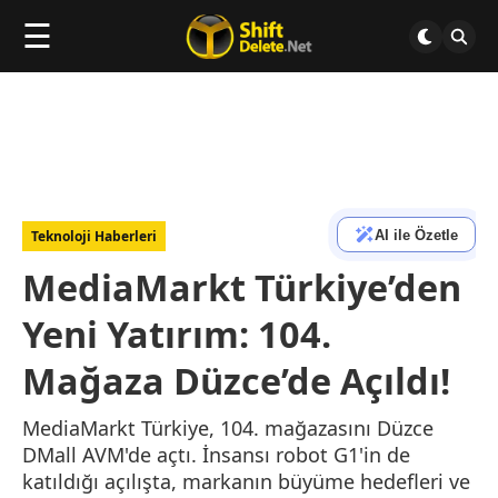
☰
AI ile Özetle
Teknoloji Haberleri
MediaMarkt Türkiye’den
Yeni Yatırım: 104.
Mağaza Düzce’de Açıldı!
MediaMarkt Türkiye, 104. mağazasını Düzce
DMall AVM'de açtı. İnsansı robot G1'in de
katıldığı açılışta, markanın büyüme hedefleri ve