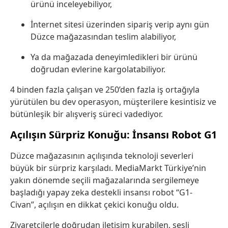
ürünü inceleyebiliyor,
İnternet sitesi üzerinden sipariş verip aynı gün
Düzce mağazasından teslim alabiliyor,
Ya da mağazada deneyimledikleri bir ürünü
doğrudan evlerine kargolatabiliyor.
4 binden fazla çalışan ve 250’den fazla iş ortağıyla
yürütülen bu dev operasyon, müşterilere kesintisiz ve
bütünleşik bir alışveriş süreci vadediyor.
Açılışın Sürpriz Konuğu: İnsansı Robot G1
Düzce mağazasının açılışında teknoloji severleri
büyük bir sürpriz karşıladı. MediaMarkt Türkiye’nin
yakın dönemde seçili mağazalarında sergilemeye
başladığı yapay zeka destekli insansı robot “G1-
Civan”, açılışın en dikkat çekici konuğu oldu.
Ziyaretçilerle doğrudan iletişim kurabilen, sesli