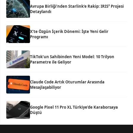
Avrupa Birliği’nden Starlink’e Rakip: IRIS² Projesi
Detaylandı
X’te Özgün İçerik Dönemi: İşte Yeni Gelir
Programı
TikTok’un Sahibinden Yeni Model: 10 Trilyon
Parametre ile Geliyor
Claude Code Artık Oturumlar Arasında
Mesajlaşabiliyor
Google Pixel 11 Pro XL Türkiye’de Karaborsaya
Düştü