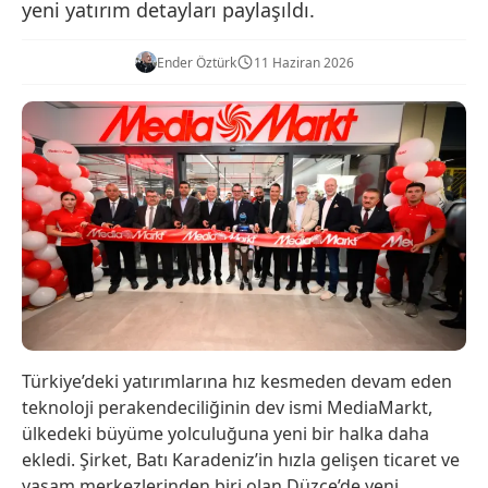
yeni yatırım detayları paylaşıldı.
Ender Öztürk
11 Haziran 2026
Türkiye’deki yatırımlarına hız kesmeden devam eden
teknoloji perakendeciliğinin dev ismi MediaMarkt,
ülkedeki büyüme yolculuğuna yeni bir halka daha
ekledi. Şirket, Batı Karadeniz’in hızla gelişen ticaret ve
yaşam merkezlerinden biri olan Düzce’de yeni