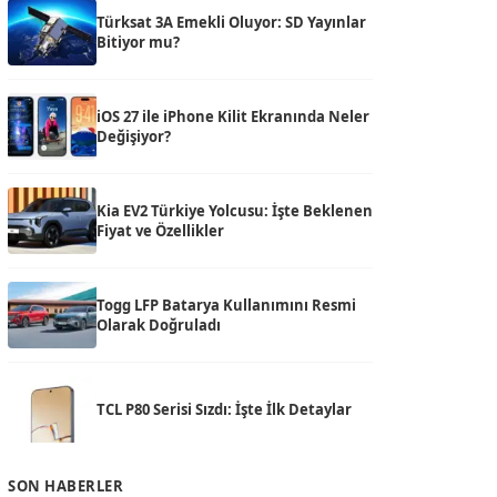
Türksat 3A Emekli Oluyor: SD Yayınlar
Bitiyor mu?
iOS 27 ile iPhone Kilit Ekranında Neler
Değişiyor?
Kia EV2 Türkiye Yolcusu: İşte Beklenen
Fiyat ve Özellikler
Togg LFP Batarya Kullanımını Resmi
Olarak Doğruladı
TCL P80 Serisi Sızdı: İşte İlk Detaylar
SON HABERLER