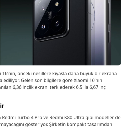
 16’nın, önceki nesillere kıyasla daha büyük bir ekrana
a ediliyor. Gelen son bilgilere göre Xiaomi 16’nın
nılan 6,36 inçlik ekranı terk ederek 6,5 ila 6,67 inç
ir
n Redmi Turbo 4 Pro ve Redmi K80 Ultra gibi modeller de
almayacağını gösteriyor. Şirketin kompakt tasarımdan