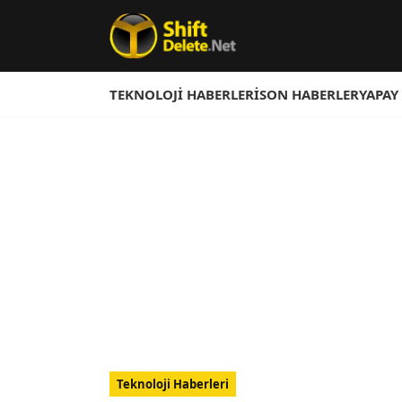
TEKNOLOJI HABERLERI
SON HABERLER
YAPAY
Teknoloji Haberleri