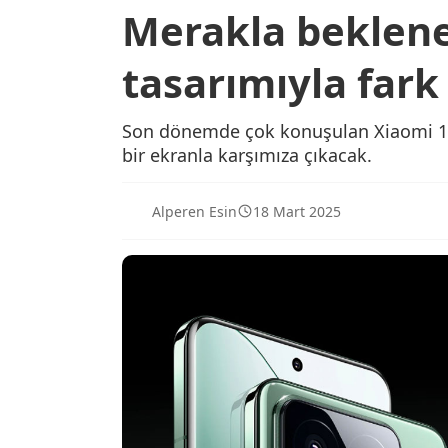
Merakla beklene
tasarımıyla fark
Son dönemde çok konuşulan Xiaomi 16
bir ekranla karşımıza çıkacak.
Alperen Esin
18 Mart 2025