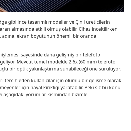
 gibi ince tasarımlı modeller ve Çinli üreticilerin
arı almasında etkili olmuş olabilir. Cihaz inceltilirken
 adına, ekran boyutunun önemli bir oranda
işlemesi sayesinde daha gelişmiş bir telefoto
eliyor. Mevcut temel modelde 2,6x (60 mm) telefoto
lü bir optik yakınlaştırma sunabileceği öne sürülüyor.
arı tercih eden kullanıcılar için olumlu bir gelişme olarak
enler için hayal kırıklığı yaratabilir. Peki siz bu konu
i aşağıdaki yorumlar kısmından bizimle