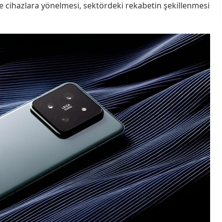
 cihazlara yönelmesi, sektördeki rekabetin şekillenmesi