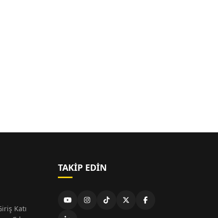
TAKIP EDIN
iriş Katı