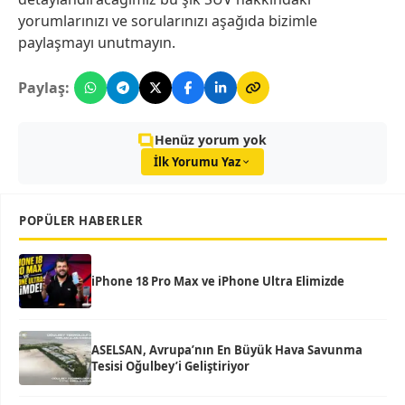
yorumlarınızı ve sorularınızı aşağıda bizimle
paylaşmayı unutmayın.
Paylaş:
Henüz yorum yok
İlk Yorumu Yaz
POPÜLER HABERLER
iPhone 18 Pro Max ve iPhone Ultra Elimizde
ASELSAN, Avrupa’nın En Büyük Hava Savunma
Tesisi Oğulbey’i Geliştiriyor