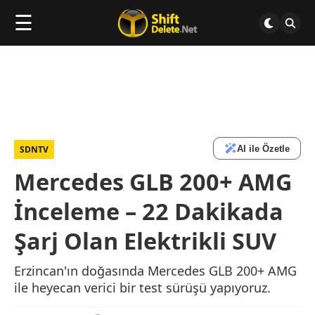
☰
AI ile Özetle
SDNTV
Mercedes GLB 200+ AMG
İnceleme – 22 Dakikada
Şarj Olan Elektrikli SUV
Erzincan'ın doğasında Mercedes GLB 200+ AMG
ile heyecan verici bir test sürüşü yapıyoruz.