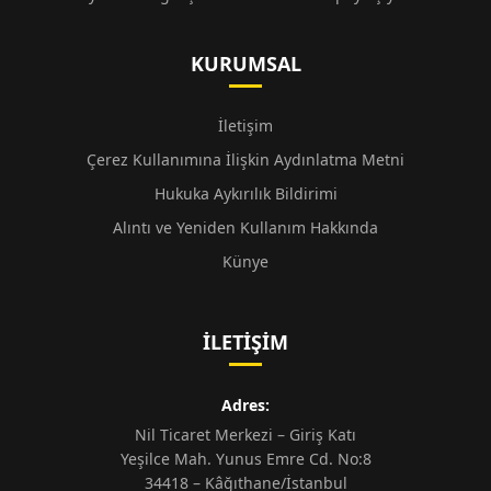
KURUMSAL
İletişim
Çerez Kullanımına İlişkin Aydınlatma Metni
Hukuka Aykırılık Bildirimi
Alıntı ve Yeniden Kullanım Hakkında
Künye
İLETIŞIM
Adres:
Nil Ticaret Merkezi – Giriş Katı
Yeşilce Mah. Yunus Emre Cd. No:8
34418 – Kâğıthane/İstanbul