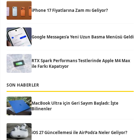
iPhone 17 Fiyatlarına Zam mı Geliyor?
Google Messages’a Yeni Uzun Basma Menüsü Geldi
RTX Spark Performans Testlerinde Apple M4 Max
ile Farkı Kapatıyor
SON HABERLER
MacBook Ultra için Geri Sayım Başladı: İşte
Bilinenler
iOS 27 Güncellemesi ile AirPods’a Neler Geliyor?