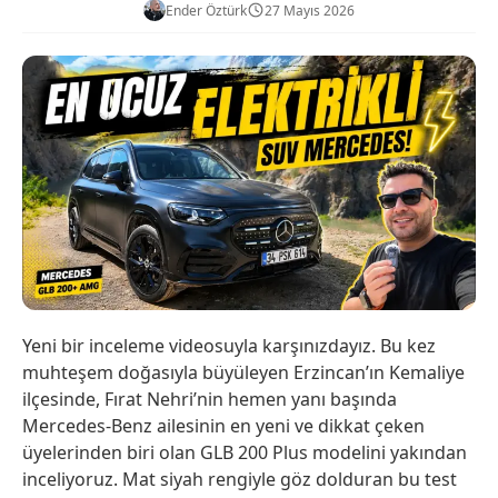
Ender Öztürk
27 Mayıs 2026
Yeni bir inceleme videosuyla karşınızdayız. Bu kez
muhteşem doğasıyla büyüleyen Erzincan’ın Kemaliye
ilçesinde, Fırat Nehri’nin hemen yanı başında
Mercedes-Benz ailesinin en yeni ve dikkat çeken
üyelerinden biri olan GLB 200 Plus modelini yakından
inceliyoruz. Mat siyah rengiyle göz dolduran bu test