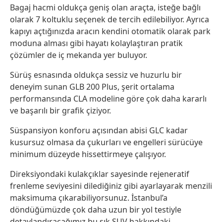
Bagaj hacmi oldukça geniş olan araçta, isteğe bağlı
olarak 7 koltuklu seçenek de tercih edilebiliyor. Ayrıca
kapıyı açtığınızda aracın kendini otomatik olarak park
moduna alması gibi hayatı kolaylaştıran pratik
çözümler de iç mekanda yer buluyor.
Sürüş esnasında oldukça sessiz ve huzurlu bir
deneyim sunan GLB 200 Plus, şerit ortalama
performansında CLA modeline göre çok daha kararlı
ve başarılı bir grafik çiziyor.
Süspansiyon konforu açısından abisi GLC kadar
kusursuz olmasa da çukurları ve engelleri sürücüye
minimum düzeyde hissettirmeye çalışıyor.
Direksiyondaki kulakçıklar sayesinde rejeneratif
frenleme seviyesini dilediğiniz gibi ayarlayarak menzili
maksimuma çıkarabiliyorsunuz. İstanbul’a
döndüğümüzde çok daha uzun bir yol testiyle
detaylandıracağımız bu şık SUV hakkındaki