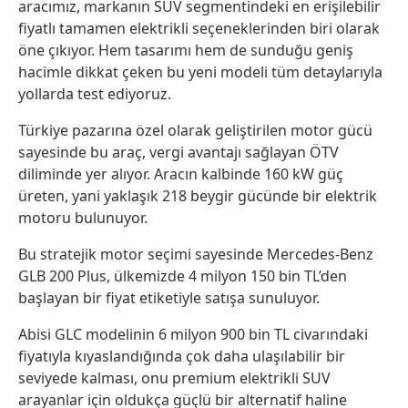
aracımız, markanın SUV segmentindeki en erişilebilir
fiyatlı tamamen elektrikli seçeneklerinden biri olarak
öne çıkıyor. Hem tasarımı hem de sunduğu geniş
hacimle dikkat çeken bu yeni modeli tüm detaylarıyla
yollarda test ediyoruz.
Türkiye pazarına özel olarak geliştirilen motor gücü
sayesinde bu araç, vergi avantajı sağlayan ÖTV
diliminde yer alıyor. Aracın kalbinde 160 kW güç
üreten, yani yaklaşık 218 beygir gücünde bir elektrik
motoru bulunuyor.
Bu stratejik motor seçimi sayesinde Mercedes-Benz
GLB 200 Plus, ülkemizde 4 milyon 150 bin TL’den
başlayan bir fiyat etiketiyle satışa sunuluyor.
Abisi GLC modelinin 6 milyon 900 bin TL civarındaki
fiyatıyla kıyaslandığında çok daha ulaşılabilir bir
seviyede kalması, onu premium elektrikli SUV
arayanlar için oldukça güçlü bir alternatif haline