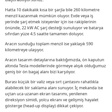
Hatta 10 dakikalık kısa bir şarjla bile 260 kilometre
menzil kazanmak mümkün oluyor. Evde veya iş
yerinde şarj etmek isteyenler için ise rakiplerinin
önünde, 22 kW AC şarj desteği sunuluyor ve batarya
sıfırdan yüze 4.5 saatte tamamen doluyor.
Aracın sunduğu toplam menzil ise yaklaşık 590
kilometreye ulaşıyor.
Aracın tasarım detaylarına baktığımızda, ön kaputun
altında Tesla modellerinde görmeye alışık olduğumuz
geniş bir ön bagaj alanı bizi karşılıyor.
Burası küçük bir valiz veya sırt çantasını rahatlıkla
alabilecek bir saklama alanı sunuyor. İç mekanda ise
uçtan uca uzanan ekran tasarımı, yenilenen
direksiyon simidi, yolcu ekranı ve gelişmiş hayalet
gösterge (head-up display) dikkat çekiyor.