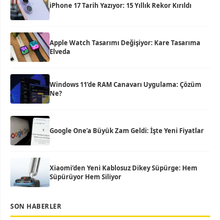
iPhone 17 Tarih Yazıyor: 15 Yıllık Rekor Kırıldı
Apple Watch Tasarımı Değişiyor: Kare Tasarıma
Elveda
Windows 11’de RAM Canavarı Uygulama: Çözüm
Ne?
Google One’a Büyük Zam Geldi: İşte Yeni Fiyatlar
Xiaomi’den Yeni Kablosuz Dikey Süpürge: Hem
Süpürüyor Hem Siliyor
SON HABERLER