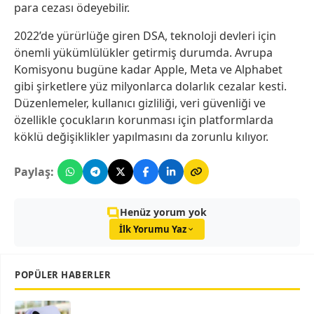
para cezası ödeyebilir.
2022’de yürürlüğe giren DSA, teknoloji devleri için
önemli yükümlülükler getirmiş durumda. Avrupa
Komisyonu bugüne kadar Apple, Meta ve Alphabet
gibi şirketlere yüz milyonlarca dolarlık cezalar kesti.
Düzenlemeler, kullanıcı gizliliği, veri güvenliği ve
özellikle çocukların korunması için platformlarda
köklü değişiklikler yapılmasını da zorunlu kılıyor.
Paylaş:
Henüz yorum yok
İlk Yorumu Yaz
POPÜLER HABERLER