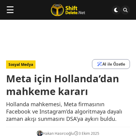
☰
AI ile Özetle
Sosyal Medya
Meta için Hollanda’dan
mahkeme kararı
Hollanda mahkemesi, Meta firmasının
Facebook ve Instagram’da algoritmaya dayalı
zaman akışı sunmasını DSA’ya aykırı buldu.
Hakan Hasırcıoğlu
3 Ekim 2025