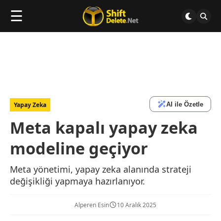
☰
AI ile Özetle
Yapay Zeka
Meta kapalı yapay zeka
modeline geçiyor
Meta yönetimi, yapay zeka alanında strateji
değişikliği yapmaya hazırlanıyor.
Alperen Esin
10 Aralık 2025