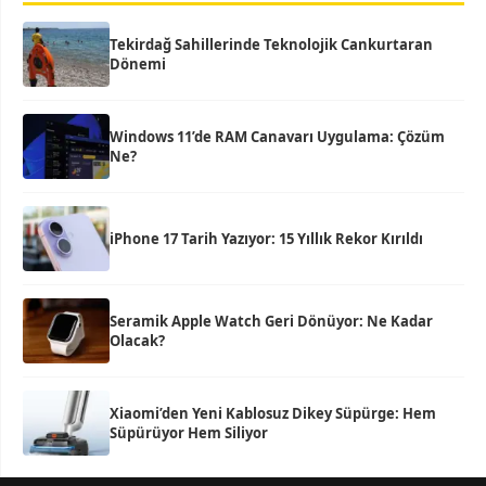
Tekirdağ Sahillerinde Teknolojik Cankurtaran
Dönemi
Windows 11’de RAM Canavarı Uygulama: Çözüm
Ne?
iPhone 17 Tarih Yazıyor: 15 Yıllık Rekor Kırıldı
Seramik Apple Watch Geri Dönüyor: Ne Kadar
Olacak?
Xiaomi’den Yeni Kablosuz Dikey Süpürge: Hem
Süpürüyor Hem Siliyor