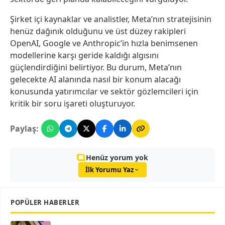
Şirket içi kaynaklar ve analistler, Meta’nın stratejisinin
henüz dağınık olduğunu ve üst düzey rakipleri
OpenAI, Google ve Anthropic’in hızla benimsenen
modellerine karşı geride kaldığı algısını
güçlendirdiğini belirtiyor. Bu durum, Meta’nın
gelecekte AI alanında nasıl bir konum alacağı
konusunda yatırımcılar ve sektör gözlemcileri için
kritik bir soru işareti oluşturuyor.
Paylaş:
Henüz yorum yok
İlk Yorumu Yaz
POPÜLER HABERLER