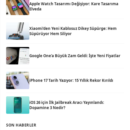
Apple Watch Tasarımı Değişiyor: Kare Tasarıma
Elveda
Xiaomi’den Yeni Kablosuz Dikey Süpürge: Hem
Süpürüyor Hem Siliyor
Google One’a Büyük Zam Geldi: İşte Yeni Fiyatlar
iPhone 17 Tarih Yazıyor: 15 Yıllık Rekor Kırıldı
iOS 26 için İlk Jailbreak Aracı Yayınlandı:
Dopamine 3 Nedir?
SON HABERLER