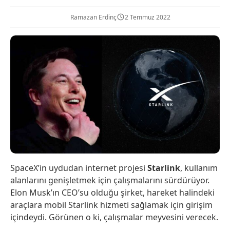
Ramazan Erdinç
2 Temmuz 2022
SpaceX’in uydudan internet projesi
Starlink
, kullanım
alanlarını genişletmek için çalışmalarını sürdürüyor.
Elon Musk’ın CEO’su olduğu şirket, hareket halindeki
araçlara mobil Starlink hizmeti sağlamak için girişim
içindeydi. Görünen o ki, çalışmalar meyvesini verecek.