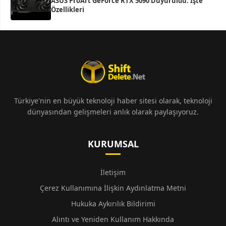
ASUS ProArt GeForce RTX 5090 Duyuruldu: İşte
Özellikleri
Türkiye'nin en büyük teknoloji haber sitesi olarak, teknoloji
dünyasından gelişmeleri anlık olarak paylaşıyoruz.
KURUMSAL
İletişim
Çerez Kullanımına İlişkin Aydınlatma Metni
Hukuka Aykırılık Bildirimi
Alıntı ve Yeniden Kullanım Hakkında