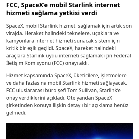
FCC, SpaceX’e mobil Starlink internet
hizmeti sağlama yetkisi verdi
SpaceX, mobil Starlink hizmeti sağlamak için artık son
virajda. Heraket halindeki teknelere, uçaklara ve
kamyonlara internet hizmeti sunacak sistem için
kritik bir eşik geçildi. SpaceX, hareket halindeki
araçlara Starlink uydu interneti sağlamak için Federal
İletişim Komisyonu (FCC) onayı aldı.
Hizmet kapsamında SpaceX, üketicilere, işletmelere
ve daha fazlasına mobil Starlink hizmeti sağlayacak.
FCC uluslararası büro şefi Tom Sullivan, Starlink’e
onay verdiklerini açıkladı. Öte yandan SpaceX
şirketinden konuya ilişkin detaylı bir açıklama henüz
gelmedi.