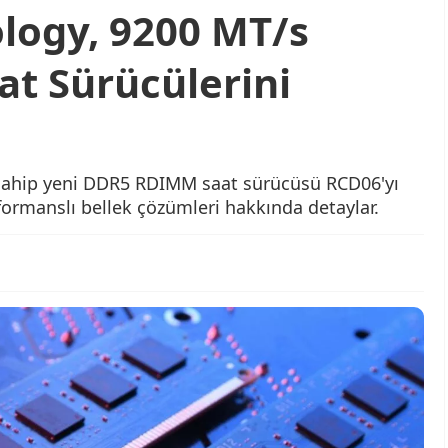
logy, 9200 MT/s
t Sürücülerini
sahip yeni DDR5 RDIMM saat sürücüsü RCD06'yı
rformanslı bellek çözümleri hakkında detaylar.