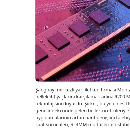
Şanghay merkezli yarı iletken firması Mon
bellek ihtiyaçlarını karşılamak adına 920
teknolojisini duyurdu. Şirket, bu yeni nesi
genelindeki önde gelen bellek üreticileriyl
uygulamalarının artan bant genişliği talebiy
saat sürücüleri, RDIMM modüllerinin stabil