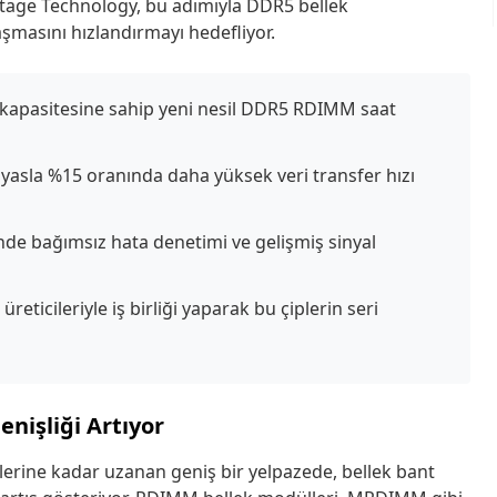
ntage Technology, bu adımıyla DDR5 bellek
aşmasını hızlandırmayı hedefliyor.
kapasitesine sahip yeni nesil DDR5 RDIMM saat
ıyasla %15 oranında daha yüksek veri transfer hızı
sinde bağımsız hata denetimi ve gelişmiş sinyal
reticileriyle iş birliği yaparak bu çiplerin seri
nişliği Artıyor
erine kadar uzanan geniş bir yelpazede, bellek bant