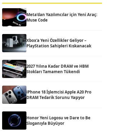
Meta’dan Yazılımcılar için Yeni Araç:
Muse Code
Xbox’a Yeni Özellikler Geliyor –
PlayStation Sahipleri Kıskanacak
2027 Yılına Kadar DRAM ve HBM
Stokları Tamamen Tükendi
iPhone 18 İşlemcisi Apple A20 Pro
DRAM Tedarik Sorunu Yaşıyor
Honor Yeni Logosu ve Dare to Be
Sloganıyla Büyüyor