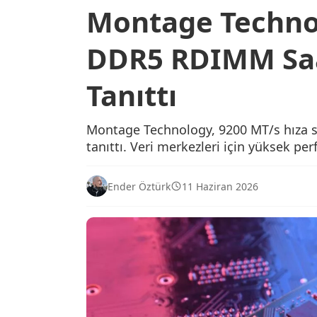
Montage Techno
DDR5 RDIMM Saa
Tanıttı
Montage Technology, 9200 MT/s hıza 
tanıttı. Veri merkezleri için yüksek pe
Ender Öztürk
11 Haziran 2026