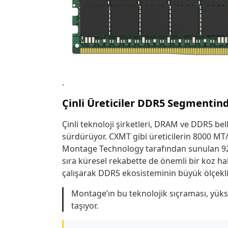
.
Çinli Üreticiler DDR5 Segmentin
Çinli teknoloji şirketleri, DRAM ve DDR5 bel
sürdürüyor. CXMT gibi üreticilerin 8000 MT/
Montage Technology tarafından sunulan 9200
sıra küresel rekabette de önemli bir koz halin
çalışarak DDR5 ekosisteminin büyük ölçekli
Montage’ın bu teknolojik sıçraması, yüks
taşıyor.