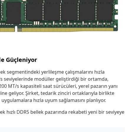
de Güçleniyor
lek segmentindeki yerlileşme çalışmalarını hızla
s seviyelerinde modüller geliştirdiği bir ortamda,
 MT/s kapasiteli saat sürücüleri, yerel pazarın yanı
e geliyor. Şirket, tedarik zinciri ortaklarıyla birlikte
 uygulamalara hızla uyum sağlamasını planlıyor.
ek hızlı DDR5 bellek pazarında rekabeti yeni bir seviyeye