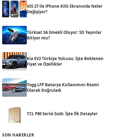
iOS 27 ile iPhone Kilit Ekranında Neler
Değişiyor?
Türksat 3A Emekli Oluyor: SD Yayınlar
Bitiyor mu?
Kia EV2 Türkiye Yolcusu: İşte Beklenen
Fiyat ve Özellikler
Togg LFP Batarya Kullanımını Resmi
Olarak Doğruladı
TCL P80 Serisi Sızdı: İşte İlk Detaylar
SON HABERLER