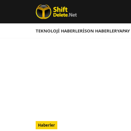
TEKNOLOJI HABERLERI
SON HABERLER
YAPAY
Haberler