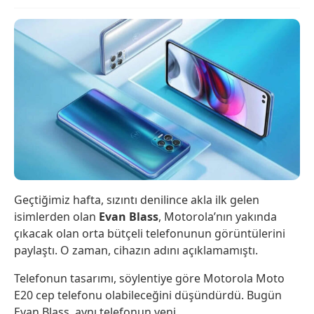
Geçtiğimiz hafta, sızıntı denilince akla ilk gelen
isimlerden olan
Evan Blass
, Motorola’nın yakında
çıkacak olan orta bütçeli telefonunun görüntülerini
paylaştı. O zaman, cihazın adını açıklamamıştı.
Telefonun tasarımı, söylentiye göre Motorola Moto
E20 cep telefonu olabileceğini düşündürdü. Bugün
Evan Blass, aynı telefonun yeni