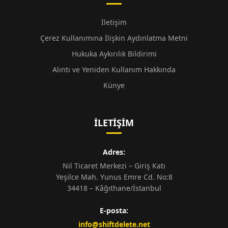
İletişim
Çerez Kullanımına İlişkin Aydınlatma Metni
Hukuka Aykırılık Bildirimi
Alıntı ve Yeniden Kullanım Hakkında
Künye
İLETIŞIM
Adres:
Nil Ticaret Merkezi – Giriş Katı
Yeşilce Mah. Yunus Emre Cd. No:8
34418 – Kâğıthane/İstanbul
E-posta:
info@shiftdelete.net