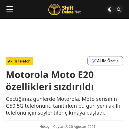
☰
AI ile Özetle
Akıllı Telefon
Motorola Moto E20
özellikleri sızdırıldı
Geçtiğimiz günlerde Motorola, Moto serisinin
G50 5G telefonunu tanıtırken bu gün yeni akıllı
telefonu için söylentiler çıkmaya başladı.
Hüseyin Ceylan
26 Ağustos 2021