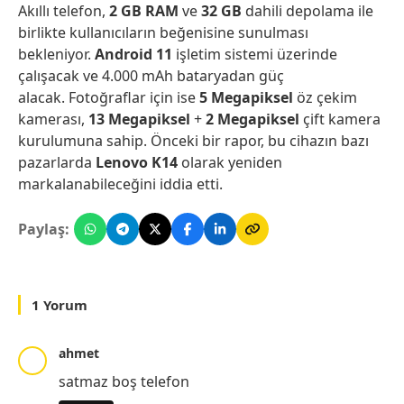
Akıllı telefon,
2 GB RAM
ve
32 GB
dahili depolama ile
birlikte kullanıcıların beğenisine sunulması
bekleniyor.
Android 11
işletim sistemi üzerinde
çalışacak ve 4.000 mAh bataryadan güç
alacak. Fotoğraflar için ise
5 Megapiksel
öz çekim
kamerası,
13
Megapiksel
+
2
Megapiksel
çift kamera
kurulumuna sahip. Önceki bir rapor, bu cihazın bazı
pazarlarda
Lenovo K14
olarak yeniden
markalanabileceğini iddia etti.
Paylaş:
1 Yorum
ahmet
satmaz boş telefon