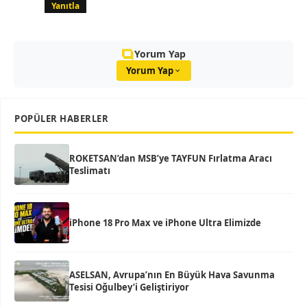
Yanıtla
Yorum Yap
Yorum Yap
POPÜLER HABERLER
ROKETSAN’dan MSB’ye TAYFUN Fırlatma Aracı
Teslimatı
iPhone 18 Pro Max ve iPhone Ultra Elimizde
ASELSAN, Avrupa’nın En Büyük Hava Savunma
Tesisi Oğulbey’i Geliştiriyor