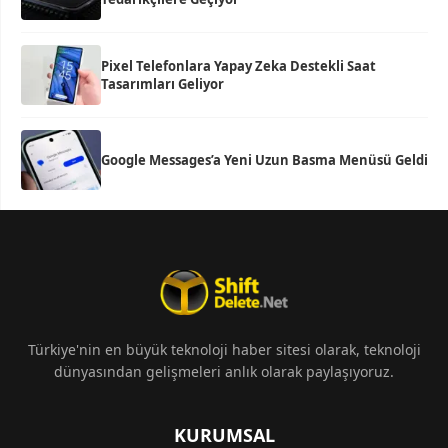
Pixel Telefonlara Yapay Zeka Destekli Saat
Tasarımları Geliyor
Google Messages’a Yeni Uzun Basma Menüsü Geldi
Türkiye'nin en büyük teknoloji haber sitesi olarak, teknoloji
dünyasından gelişmeleri anlık olarak paylaşıyoruz.
KURUMSAL