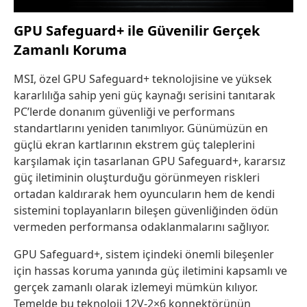
GPU Safeguard+ ile Güvenilir Gerçek
Zamanlı Koruma
MSI, özel GPU Safeguard+ teknolojisine ve yüksek
kararlılığa sahip yeni güç kaynağı serisini tanıtarak
PC’lerde donanım güvenliği ve performans
standartlarını yeniden tanımlıyor. Günümüzün en
güçlü ekran kartlarının ekstrem güç taleplerini
karşılamak için tasarlanan GPU Safeguard+, kararsız
güç iletiminin oluşturduğu görünmeyen riskleri
ortadan kaldırarak hem oyuncuların hem de kendi
sistemini toplayanların bileşen güvenliğinden ödün
vermeden performansa odaklanmalarını sağlıyor.
GPU Safeguard+, sistem içindeki önemli bileşenler
için hassas koruma yanında güç iletimini kapsamlı ve
gerçek zamanlı olarak izlemeyi mümkün kılıyor.
Temelde bu teknoloji 12V-2×6 konnektörünün