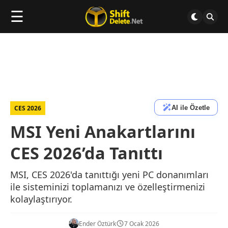
☰
AI ile Özetle
CES 2026
MSI Yeni Anakartlarını
CES 2026’da Tanıttı
MSI, CES 2026'da tanıttığı yeni PC donanımları
ile sisteminizi toplamanızı ve özelleştirmenizi
kolaylaştırıyor.
Ender Öztürk
7 Ocak 2026