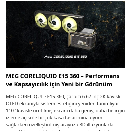
MEG CORELIQUID E15 360 – Performans
ve Kapsayıcılık için Yeni bir Görünüm
MEG CORELIQUID E15 360, çarpıcı 6.67 inç 2K kavisli
OLED ekranıyla sistem estetiğini yeniden tanımlıyor.
110° kavisle üretilmiş ekranı daha geniş, daha belirgin
izleme açısı ile birçok kasa tasarımına uyum
sağlarken özelleştirilmiş arayüzü 3D illüzyonlarla