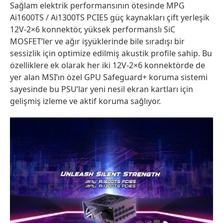
Sağlam elektrik performansının ötesinde MPG
Ai1600TS / Ai1300TS PCIE5 güç kaynakları çift yerleşik
12V-2×6 konnektör, yüksek performanslı SiC
MOSFET’ler ve ağır işyüklerinde bile sıradışı bir
sessizlik için optimize edilmiş akustik profile sahip. Bu
özelliklere ek olarak her iki 12V-2×6 konnektörde de
yer alan MSI’ın özel GPU Safeguard+ koruma sistemi
sayesinde bu PSU’lar yeni nesil ekran kartları için
gelişmiş izleme ve aktif koruma sağlıyor.