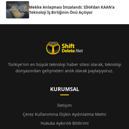
Mekke Anlaşması İmzalandı: SİHA’dan KAAN’a
Teknoloji İş Birliğinin Önü Açılıyor
Türkiye'nin en büyük teknoloji haber sitesi olarak, teknoloji
dünyasından gelişmeleri anlık olarak paylaşıyoruz.
KURUMSAL
İletişim
Çerez Kullanımına İlişkin Aydınlatma Metni
Hukuka Aykırılık Bildirimi