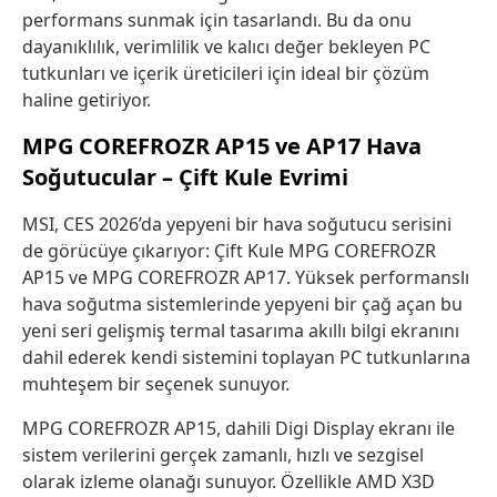
performans sunmak için tasarlandı. Bu da onu
dayanıklılık, verimlilik ve kalıcı değer bekleyen PC
tutkunları ve içerik üreticileri için ideal bir çözüm
haline getiriyor.
MPG COREFROZR AP15 ve AP17 Hava
Soğutucular – Çift Kule Evrimi
MSI, CES 2026’da yepyeni bir hava soğutucu serisini
de görücüye çıkarıyor: Çift Kule MPG COREFROZR
AP15 ve MPG COREFROZR AP17. Yüksek performanslı
hava soğutma sistemlerinde yepyeni bir çağ açan bu
yeni seri gelişmiş termal tasarıma akıllı bilgi ekranını
dahil ederek kendi sistemini toplayan PC tutkunlarına
muhteşem bir seçenek sunuyor.
MPG COREFROZR AP15, dahili Digi Display ekranı ile
sistem verilerini gerçek zamanlı, hızlı ve sezgisel
olarak izleme olanağı sunuyor. Özellikle AMD X3D