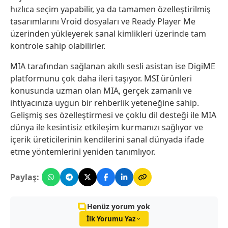
hızlıca seçim yapabilir, ya da tamamen özelleştirilmiş
tasarımlarını Vroid dosyaları ve Ready Player Me
üzerinden yükleyerek sanal kimlikleri üzerinde tam
kontrole sahip olabilirler.
MIA tarafından sağlanan akıllı sesli asistan ise DigiME
platformunu çok daha ileri taşıyor. MSI ürünleri
konusunda uzman olan MIA, gerçek zamanlı ve
ihtiyacınıza uygun bir rehberlik yeteneğine sahip.
Gelişmiş ses özelleştirmesi ve çoklu dil desteği ile MIA
dünya ile kesintisiz etkileşim kurmanızı sağlıyor ve
içerik üreticilerinin kendilerini sanal dünyada ifade
etme yöntemlerini yeniden tanımlıyor.
Paylaş:
Henüz yorum yok
İlk Yorumu Yaz