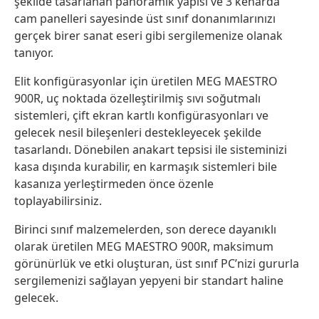
şekilde tasarlanan panoramik yapısı ve 3 kenarda
cam panelleri sayesinde üst sınıf donanımlarınızı
gerçek birer sanat eseri gibi sergilemenize olanak
tanıyor.
Elit konfigürasyonlar için üretilen MEG MAESTRO
900R, uç noktada özelleştirilmiş sıvı soğutmalı
sistemleri, çift ekran kartlı konfigürasyonları ve
gelecek nesil bileşenleri destekleyecek şekilde
tasarlandı. Dönebilen anakart tepsisi ile sisteminizi
kasa dışında kurabilir, en karmaşık sistemleri bile
kasanıza yerleştirmeden önce özenle
toplayabilirsiniz.
Birinci sınıf malzemelerden, son derece dayanıklı
olarak üretilen MEG MAESTRO 900R, maksimum
görünürlük ve etki oluşturan, üst sınıf PC’nizi gururla
sergilemenizi sağlayan yepyeni bir standart haline
gelecek.