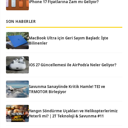
iPhone 17 Fiyatlarına Zam mı Geliyor?
SON HABERLER
MacBook Ultra için Geri Sayım Başladı: İşte
Bilinenler
iOS 27 Güncellemesi ile AirPods’a Neler Geliyor?
Savunma Sanayiinde Kritik Hamle! TEI ve
TRMOTOR Birleşiyor
Yangın Söndürme Uçakları ve Helikopterlerimiz
Yeterli mi? | 2T Teknoloji & Savunma #11