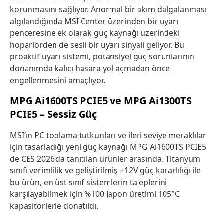
korunmasını sağlıyor. Anormal bir akım dalgalanması
algılandığında MSI Center üzerinden bir uyarı
penceresine ek olarak güç kaynağı üzerindeki
hoparlörden de sesli bir uyarı sinyali geliyor. Bu
proaktif uyarı sistemi, potansiyel güç sorunlarının
donanımda kalıcı hasara yol açmadan önce
engellenmesini amaçlıyor.
MPG Ai1600TS PCIE5 ve MPG Ai1300TS
PCIE5 – Sessiz Güç
MSI’ın PC toplama tutkunları ve ileri seviye meraklılar
için tasarladığı yeni güç kaynağı MPG Ai1600TS PCIE5
de CES 2026’da tanıtılan ürünler arasında. Titanyum
sınıfı verimlilik ve geliştirilmiş +12V güç kararlılığı ile
bu ürün, en üst sınıf sistemlerin taleplerini
karşılayabilmek için %100 Japon üretimi 105°C
kapasitörlerle donatıldı.