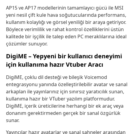
AP15 ve AP17 modellerinin tamamlayıcı gücü ile MSI
yeni nesil çift kule hava soğutucularında performans,
kullanım kolaylığı ve görsel yeniliği bir araya getiriyor.
Böylece verimlilik ve rahat kontrol özelliklerini üstün
kalitede bir işçilik ile talep eden PC meraklılarına ideal
çözümler sunuyor.
DigiME – Yepyeni bir kullanıcı deneyimi
için kullanıma hazır Vtuber Aracı
DigiME, çoklu dil desteği ve bileşik Voicemod
entegrasyonu yanında özelleştirilebilir avatar ve sanal
arkaplan ile yayınlarınız için sınırsız yaratıcılık sunan,
kullanıma hazır bir VTuber yazılım platformudur.
DigiME, içerik üreticilerine herhangi bir ek araç veya
donanım gerektirmeden gerçek bir sanal özgürlük
sunar.
Yayıncılar hazır avatarlar ve sanal sahneler arasından