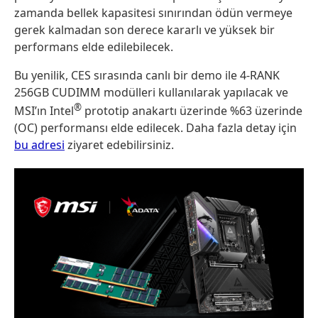
zamanda bellek kapasitesi sınırından ödün vermeye
gerek kalmadan son derece kararlı ve yüksek bir
performans elde edilebilecek.
Bu yenilik, CES sırasında canlı bir demo ile 4-RANK
256GB CUDIMM modülleri kullanılarak yapılacak ve
®
MSI’ın Intel
prototip anakartı üzerinde %63 üzerinde
(OC) performansı elde edilecek. Daha fazla detay için
bu adresi
ziyaret edebilirsiniz.