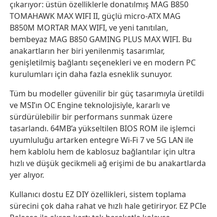
çıkarıyor: üstün özelliklerle donatılmış MAG B850
TOMAHAWK MAX WIFI II, güçlü micro-ATX MAG
B850M MORTAR MAX WIFI, ve yeni tanıtılan,
bembeyaz MAG B850 GAMING PLUS MAX WIFI. Bu
anakartların her biri yenilenmiş tasarımlar,
genişletilmiş bağlantı seçenekleri ve en modern PC
kurulumları için daha fazla esneklik sunuyor.
Tüm bu modeller güvenilir bir güç tasarımıyla üretildi
ve MSI’ın OC Engine teknolojisiyle, kararlı ve
sürdürülebilir bir performans sunmak üzere
tasarlandı. 64MB’a yükseltilen BIOS ROM ile işlemci
uyumluluğu artarken entegre Wi-Fi 7 ve 5G LAN ile
hem kablolu hem de kablosuz bağlantılar için ultra
hızlı ve düşük gecikmeli ağ erişimi de bu anakartlarda
yer alıyor.
Kullanıcı dostu EZ DIY özellikleri, sistem toplama
sürecini çok daha rahat ve hızlı hale getiriryor. EZ PCIe