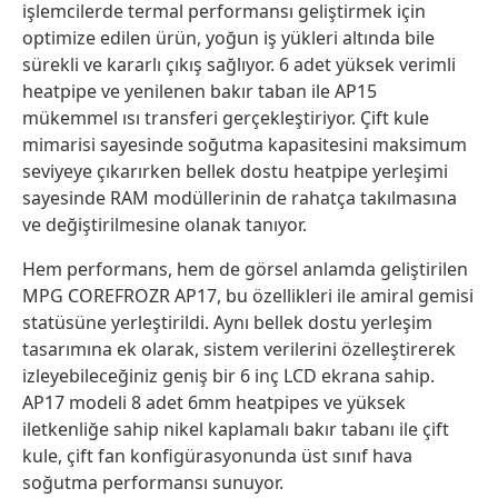
işlemcilerde termal performansı geliştirmek için
optimize edilen ürün, yoğun iş yükleri altında bile
sürekli ve kararlı çıkış sağlıyor. 6 adet yüksek verimli
heatpipe ve yenilenen bakır taban ile AP15
mükemmel ısı transferi gerçekleştiriyor. Çift kule
mimarisi sayesinde soğutma kapasitesini maksimum
seviyeye çıkarırken bellek dostu heatpipe yerleşimi
sayesinde RAM modüllerinin de rahatça takılmasına
ve değiştirilmesine olanak tanıyor.
Hem performans, hem de görsel anlamda geliştirilen
MPG COREFROZR AP17, bu özellikleri ile amiral gemisi
statüsüne yerleştirildi. Aynı bellek dostu yerleşim
tasarımına ek olarak, sistem verilerini özelleştirerek
izleyebileceğiniz geniş bir 6 inç LCD ekrana sahip.
AP17 modeli 8 adet 6mm heatpipes ve yüksek
iletkenliğe sahip nikel kaplamalı bakır tabanı ile çift
kule, çift fan konfigürasyonunda üst sınıf hava
soğutma performansı sunuyor.