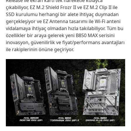
Release ile ekran kartı tek hareketle kolayca
çıkabiliyor, EZ M.2 Shield Frozr II ve EZ M.2 Clip II ile
SSD kurulumu herhangi bir alete ihtiyaç duymadan
gerçekleşiyor ve EZ Antenna tasarımı ile Wi-Fi anteni
vidalamaya ihtiyaç olmadan hızla takılabiliyor. Tüm bu
özellikler bir araya gelerek yeni B850 MAX serisini
inovasyon, güvenilirlik ve fiyat/performans avantajları
ile rakiplerinin önüne geçiriyor.