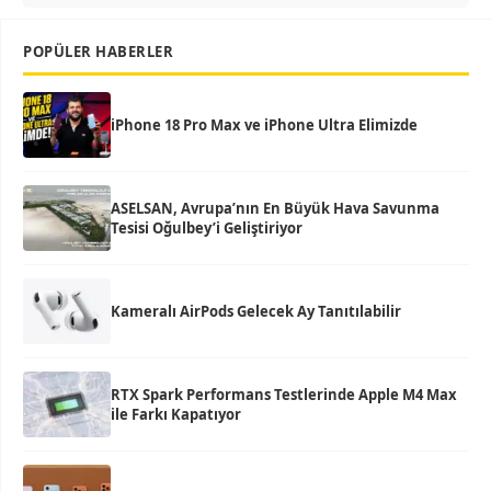
POPÜLER HABERLER
iPhone 18 Pro Max ve iPhone Ultra Elimizde
ASELSAN, Avrupa’nın En Büyük Hava Savunma
Tesisi Oğulbey’i Geliştiriyor
Kameralı AirPods Gelecek Ay Tanıtılabilir
RTX Spark Performans Testlerinde Apple M4 Max
ile Farkı Kapatıyor