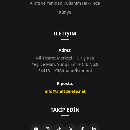
Alıntı ve Yeniden Kullanım Hakkında
Künye
İLETIŞIM
Adres:
Nil Ticaret Merkezi – Giriş Katı
Yeşilce Mah. Yunus Emre Cd. No:8
34418 – Kâğıthane/İstanbul
E-posta:
info@shiftdelete.net
TAKIP EDIN