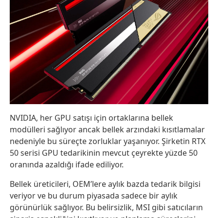
NVIDIA, her GPU satışı için ortaklarına bellek
modülleri sağlıyor ancak bellek arzındaki kısıtlamalar
nedeniyle bu süreçte zorluklar yaşanıyor. Şirketin RTX
50 serisi GPU tedarikinin mevcut çeyrekte yüzde 50
oranında azaldığı ifade ediliyor.
Bellek üreticileri, OEM’lere aylık bazda tedarik bilgisi
veriyor ve bu durum piyasada sadece bir aylık
görünürlük sağlıyor. Bu belirsizlik, MSI gibi satıcıların