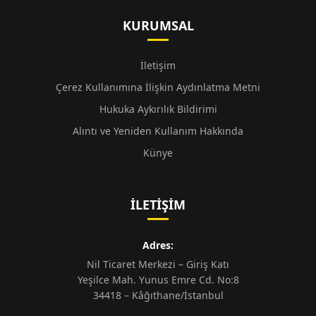
KURUMSAL
İletişim
Çerez Kullanımına İlişkin Aydınlatma Metni
Hukuka Aykırılık Bildirimi
Alıntı ve Yeniden Kullanım Hakkında
Künye
İLETIŞIM
Adres:
Nil Ticaret Merkezi – Giriş Katı
Yeşilce Mah. Yunus Emre Cd. No:8
34418 – Kâğıthane/İstanbul