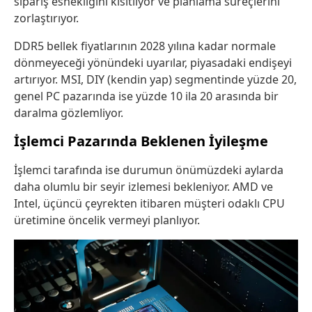
sipariş esnekliğini kısıtlıyor ve planlama süreçlerini
zorlaştırıyor.
DDR5 bellek fiyatlarının 2028 yılına kadar normale
dönmeyeceği yönündeki uyarılar, piyasadaki endişeyi
artırıyor. MSI, DIY (kendin yap) segmentinde yüzde 20,
genel PC pazarında ise yüzde 10 ila 20 arasında bir
daralma gözlemliyor.
İşlemci Pazarında Beklenen İyileşme
İşlemci tarafında ise durumun önümüzdeki aylarda
daha olumlu bir seyir izlemesi bekleniyor. AMD ve
Intel, üçüncü çeyrekten itibaren müşteri odaklı CPU
üretimine öncelik vermeyi planlıyor.