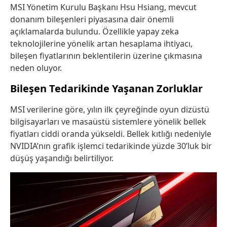
MSI Yönetim Kurulu Başkanı Hsu Hsiang, mevcut
donanım bileşenleri piyasasına dair önemli
açıklamalarda bulundu. Özellikle yapay zeka
teknolojilerine yönelik artan hesaplama ihtiyacı,
bileşen fiyatlarının beklentilerin üzerine çıkmasına
neden oluyor.
Bileşen Tedarikinde Yaşanan Zorluklar
MSI verilerine göre, yılın ilk çeyreğinde oyun dizüstü
bilgisayarları ve masaüstü sistemlere yönelik bellek
fiyatları ciddi oranda yükseldi. Bellek kıtlığı nedeniyle
NVIDIA’nın grafik işlemci tedarikinde yüzde 30’luk bir
düşüş yaşandığı belirtiliyor.