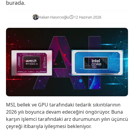
burada.
Hakan Hasırcıoğlu
12 Haziran 2026
MSI, bellek ve GPU tarafındaki tedarik sıkıntılarının
2026 yılı boyunca devam edeceğini öngörüyor. Buna
karşın işlemci tarafındaki arz durumunun yılın üçüncü
çeyreği itibarıyla iyileşmesi bekleniyor.