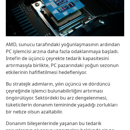
AMD, sunucu tarafındaki yoğunlaşmasının ardından
PC işlemcisi arzına daha fazla odaklanmaya başladı.
Intel’in de üçüncü çeyrekte tedarik kapasitesini
artırmasıyla birlikte, PC pazarındaki yoğun sezonun
etkilerinin hafifletilmesi hedefleniyor.
Bu stratejik adımların, yılın üçüncü ve dördüncü
çeyreğinde işlemci bulunabilirliğini artırması
öngörülüyor. Sektördeki bu arz dengelenmesi,
tüketicilerin donanım temininde yaşadığı zorlukları
bir nebze olsun azaltabilir.
Donanım bileşenlerinde yaşanan bu tedarik