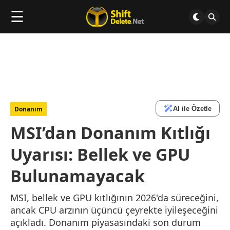
☰
AI ile Özetle
Donanım
MSI’dan Donanım Kıtlığı
Uyarısı: Bellek ve GPU
Bulunamayacak
MSI, bellek ve GPU kıtlığının 2026'da süreceğini,
ancak CPU arzının üçüncü çeyrekte iyileşeceğini
açıkladı. Donanım piyasasındaki son durum