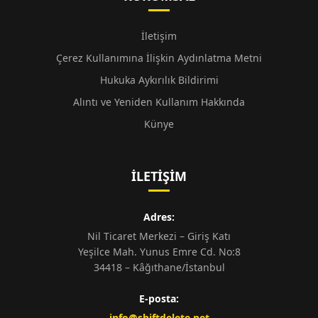
İletişim
Çerez Kullanımına İlişkin Aydınlatma Metni
Hukuka Aykırılık Bildirimi
Alıntı ve Yeniden Kullanım Hakkında
Künye
İLETIŞIM
Adres:
Nil Ticaret Merkezi – Giriş Katı
Yeşilce Mah. Yunus Emre Cd. No:8
34418 – Kâğıthane/İstanbul
E-posta:
info@shiftdelete.net