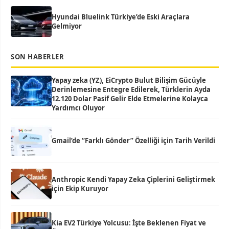
Hyundai Bluelink Türkiye’de Eski Araçlara
Gelmiyor
SON HABERLER
Yapay zeka (YZ), EiCrypto Bulut Bilişim Gücüyle
Derinlemesine Entegre Edilerek, Türklerin Ayda
12.120 Dolar Pasif Gelir Elde Etmelerine Kolayca
Yardımcı Oluyor
Gmail’de “Farklı Gönder” Özelliği için Tarih Verildi
Anthropic Kendi Yapay Zeka Çiplerini Geliştirmek
için Ekip Kuruyor
Kia EV2 Türkiye Yolcusu: İşte Beklenen Fiyat ve