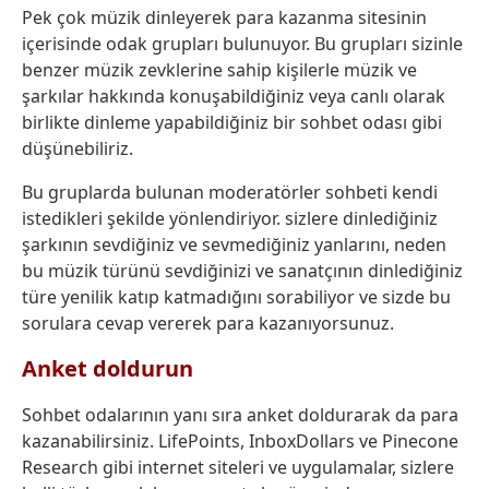
Pek çok müzik dinleyerek para kazanma sitesinin
içerisinde odak grupları bulunuyor. Bu grupları sizinle
benzer müzik zevklerine sahip kişilerle müzik ve
şarkılar hakkında konuşabildiğiniz veya canlı olarak
birlikte dinleme yapabildiğiniz bir sohbet odası gibi
düşünebiliriz.
Bu gruplarda bulunan moderatörler sohbeti kendi
istedikleri şekilde yönlendiriyor. sizlere dinlediğiniz
şarkının sevdiğiniz ve sevmediğiniz yanlarını, neden
bu müzik türünü sevdiğinizi ve sanatçının dinlediğiniz
türe yenilik katıp katmadığını sorabiliyor ve sizde bu
sorulara cevap vererek para kazanıyorsunuz.
Anket doldurun
Sohbet odalarının yanı sıra anket doldurarak da para
kazanabilirsiniz. LifePoints, InboxDollars ve Pinecone
Research gibi internet siteleri ve uygulamalar, sizlere