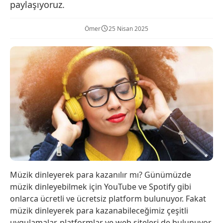
paylaşıyoruz.
Ömer
25 Nisan 2025
Müzik dinleyerek para kazanılır mı? Günümüzde
müzik dinleyebilmek için YouTube ve Spotify gibi
onlarca ücretli ve ücretsiz platform bulunuyor. Fakat
müzik dinleyerek para kazanabileceğimiz çeşitli
uygulamalar, platformlar ve web siteleri de bulunuyor.