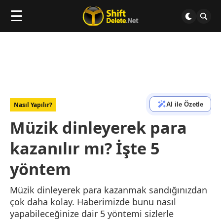
☰
AI ile Özetle
Nasıl Yapılır?
Müzik dinleyerek para
kazanılır mı? İşte 5
yöntem
Müzik dinleyerek para kazanmak sandığınızdan
çok daha kolay. Haberimizde bunu nasıl
yapabileceğinize dair 5 yöntemi sizlerle