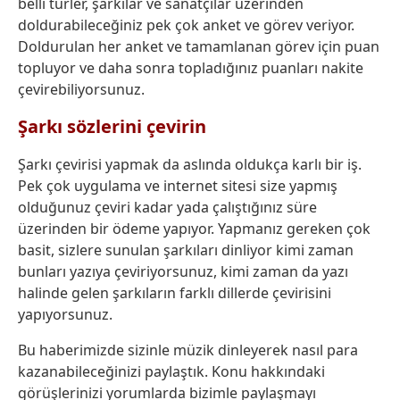
belli türler, şarkılar ve sanatçılar üzerinden
doldurabileceğiniz pek çok anket ve görev veriyor.
Doldurulan her anket ve tamamlanan görev için puan
topluyor ve daha sonra topladığınız puanları nakite
çevirebiliyorsunuz.
Şarkı sözlerini çevirin
Şarkı çevirisi yapmak da aslında oldukça karlı bir iş.
Pek çok uygulama ve internet sitesi size yapmış
olduğunuz çeviri kadar yada çalıştığınız süre
üzerinden bir ödeme yapıyor. Yapmanız gereken çok
basit, sizlere sunulan şarkıları dinliyor kimi zaman
bunları yazıya çeviriyorsunuz, kimi zaman da yazı
halinde gelen şarkıların farklı dillerde çevirisini
yapıyorsunuz.
Bu haberimizde sizinle müzik dinleyerek nasıl para
kazanabileceğinizi paylaştık. Konu hakkındaki
görüşlerinizi yorumlarda bizimle paylaşmayı