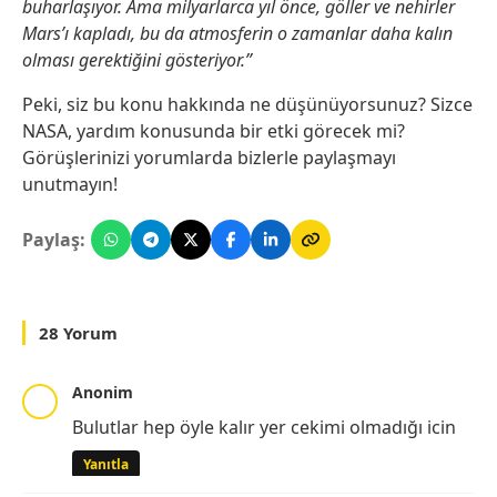
buharlaşıyor. Ama milyarlarca yıl önce, göller ve nehirler
Mars’ı kapladı, bu da atmosferin o zamanlar daha kalın
olması gerektiğini gösteriyor.”
Peki, siz bu konu hakkında ne düşünüyorsunuz? Sizce
NASA, yardım konusunda bir etki görecek mi?
Görüşlerinizi yorumlarda bizlerle paylaşmayı
unutmayın!
Paylaş:
28 Yorum
Anonim
Bulutlar hep öyle kalır yer cekimi olmadığı icin
Yanıtla