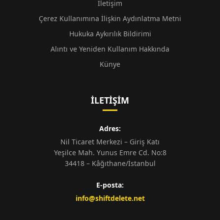
İletişim
Çerez Kullanımına İlişkin Aydınlatma Metni
Hukuka Aykırılık Bildirimi
Alıntı ve Yeniden Kullanım Hakkında
Künye
İLETIŞIM
Adres:
Nil Ticaret Merkezi – Giriş Katı
Yeşilce Mah. Yunus Emre Cd. No:8
34418 – Kâğıthane/İstanbul
E-posta:
info@shiftdelete.net