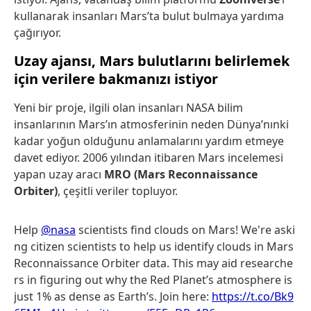
kullanarak insanları Mars’ta bulut bulmaya yardıma
çağırıyor.
Uzay ajansı, Mars bulutlarını belirlemek
için verilere bakmanızı istiyor
Yeni bir proje, ilgili olan insanları NASA bilim
insanlarının Mars’ın atmosferinin neden Dünya’nınki
kadar yoğun olduğunu anlamalarını yardım etmeye
davet ediyor. 2006 yılından itibaren Mars incelemesi
yapan uzay aracı
MRO (Mars Reconnaissance
Orbiter)
, çeşitli veriler topluyor.
Help
@nasa
scientists find clouds on Mars! We're aski
ng citizen scientists to help us identify clouds in Mars
Reconnaissance Orbiter data. This may aid researche
rs in figuring out why the Red Planet’s atmosphere is
just 1% as dense as Earth’s. Join here:
https://t.co/Bk9