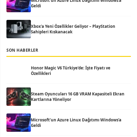
Microsoft’un Azure Linux Dağıtımı Windows’a
Geldi
Xbox’a Yeni Özellikler Geliyor – PlayStation
Sahipleri Kıskanacak
SON HABERLER
Honor Magic V6 Türkiye’de: İşte Fiyatı ve
Özellikleri
Steam Oyuncuları 16 GB VRAM Kapasiteli Ekran
Kartlarına Yöneliyor
Microsoft’un Azure Linux Dağıtımı Windows’a
Geldi