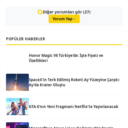
Diğer yorumları gör (27)
Yorum Yap
POPÜLER HABERLER
Honor Magic V6 Türkiye’de: İşte Fiyatı ve
Özellikleri
SpaceX’in Terk Edilmiş Roketi Ay Yüzeyine Çarptı:
Ay’da Krater Oluştu
GTA 6’nın Yeni Fragmanı Netflix’te Yayınlanacak