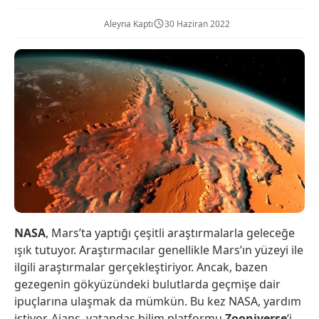
Aleyna Kaptı
30 Haziran 2022
NASA
, Mars’ta yaptığı çeşitli araştırmalarla geleceğe
ışık tutuyor. Araştırmacılar genellikle Mars’ın yüzeyi ile
ilgili araştırmalar gerçekleştiriyor. Ancak, bazen
gezegenin gökyüzündeki bulutlarda geçmişe dair
ipuçlarına ulaşmak da mümkün. Bu kez NASA, yardım
istiyor. Ajans, vatandaş bilim platformu
Zooniverse
‘i