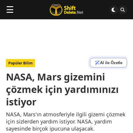
☰
AI ile Özetle
Popüler Bilim
NASA, Mars gizemini
çözmek için yardımınızı
istiyor
NASA, Mars'ın atmosferiyle ilgili gizemi çözmek
için sizlerden yardım istiyor. NASA, yardım
sayesinde birçok ipucuna ulaşacak.