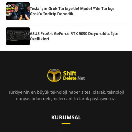
Tesla için Grok Türkiye’de! Model Y’de Türkçe
Grok’u İndirip Denedik
ASUS ProArt GeForce RTX 5090 Duyuruldu: İşte
Özellikleri
Türkiye'nin en büyük teknoloji haber sitesi olarak, teknoloji
dünyasından gelişmeleri anlık olarak paylaşıyoruz.
KURUMSAL